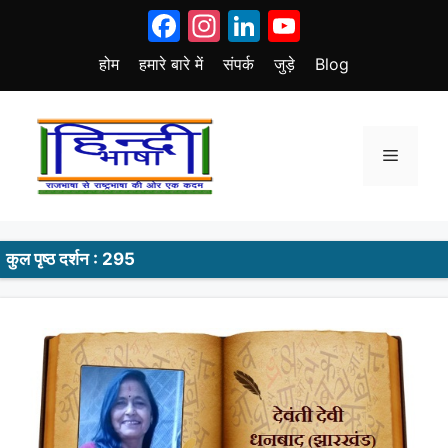
Skip
Facebook
Instagram
LinkedIn
YouTube
to
content
होम
हमारे बारे में
संपर्क
जुड़े
Blog
Menu
कुल पृष्ठ दर्शन : 295