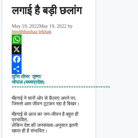
लगाई है बड़ी छलांग
May 19, 2022
May 19, 2022
by
hindibhashaa lekhak
WhatsApp
X
Facebook
तृप्ति तोमर `तृष्णा`
Share
भोपाल (मध्यप्रदेश)
****************************************
मँहगाई ने चारों ओर से फ़ैलाए अपने पर,
जिससे आम जीवन टूटकर रहा है बिखर।
मँहगाई से आज का जन-जीवन है बहुत ही
प्रभावित,
लेकिन देश की जनसंख्या-अनुसार इतनी
खपत ही है संभावित।