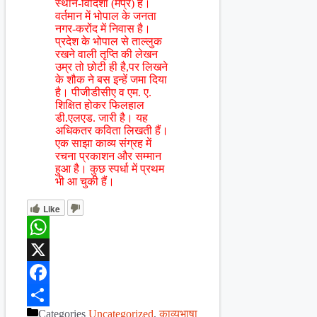
स्थान-विदिशा (मप्र) है।
वर्तमान में भोपाल के जनता
नगर-करोंद में निवास है।
प्रदेश के भोपाल से ताल्लुक
रखने वाली तृप्ति की लेखन
उम्र तो छोटी ही है,पर लिखने
के शौक ने बस इन्हें जमा दिया
है। पीजीडीसीए व एम. ए.
शिक्षित होकर फिलहाल
डी.एलएड. जारी है। यह
अधिकतर कविता लिखती हैं।
एक साझा काव्य संग्रह में
रचना प्रकाशन और सम्मान
हुआ है। कुछ स्पर्धा में प्रथम
भी आ चुकी हैं।
Like
WhatsApp
X
Facebook
Categories
Uncategorized
,
काव्यभाषा