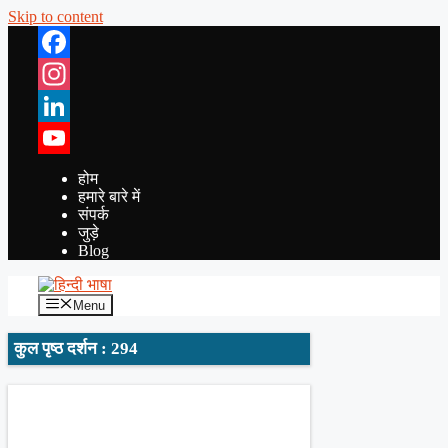
Skip to content
Facebook
Instagram
LinkedIn
YouTube
होम
हमारे बारे में
संपर्क
जुड़े
Blog
Menu
कुल पृष्ठ दर्शन : 294