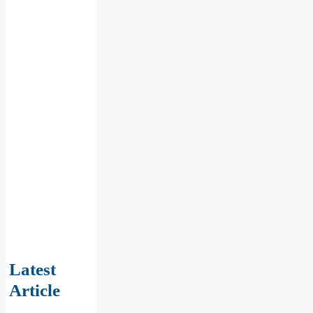
Latest
Article