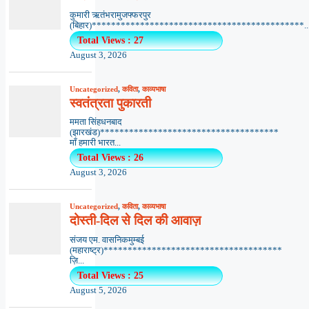
कुमारी ऋतंभरामुजफ्फरपुर
(बिहार)********************************************..
Total Views : 27
August 3, 2026
Uncategorized
,
कविता
,
काव्यभाषा
स्वतंत्रता पुकारती
ममता सिंहधनबाद
(झारखंड)*************************************
माँ हमारी भारत...
Total Views : 26
August 3, 2026
Uncategorized
,
कविता
,
काव्यभाषा
दोस्ती-दिल से दिल की आवाज़
संजय एम. वासनिकमुम्बई
(महाराष्ट्र)*************************************
ज़ि...
Total Views : 25
August 5, 2026