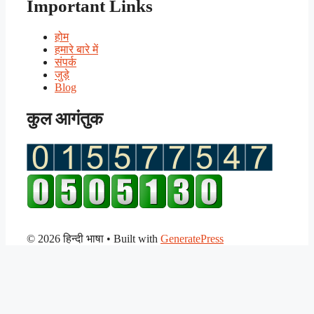
Important Links
होम
हमारे बारे में
संपर्क
जुड़े
Blog
कुल आगंतुक
© 2026 हिन्दी भाषा
• Built with
GeneratePress