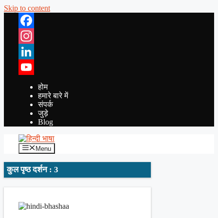
Skip to content
Facebook
Instagram
LinkedIn
YouTube
होम
हमारे बारे में
संपर्क
जुड़े
Blog
Menu
कुल पृष्ठ दर्शन : 3