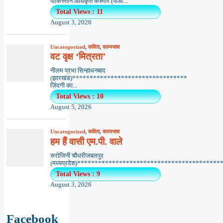
पाकिस्तान अधिकृत कश्मीर (पीओ...
Total Views : 11
August 3, 2026
Uncategorized
,
कविता
,
काव्यभाषा
वट वृक्ष ‘मित्रता’
नीलम प्रभा सिन्हाधनबाद
(झारखंड)*********************************
ज़िंदगी का...
Total Views : 10
August 5, 2026
Uncategorized
,
कविता
,
काव्यभाषा
हम हैं वासी एम.पी. वाले
सरोजिनी चौधरीजबलपुर
(मध्यप्रदेश)*******************************************
Total Views : 9
August 3, 2026
Facebook