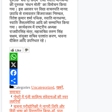
पुस्तक ‘बस दो कदम’ तथा स्वाति मानधन्या
की पुस्तक ‘मंथन मोती’ का विमोचन किया
गया। इस अवसर पर विद्या वाचस्पति मानद
उपाधि से रामावतार बिंजराजका निश्चल,
रितेश कुमार शर्मा पथिक, स्वाति मानधन्या,
स्वाति जैसलमेरिया आदि को सम्मानित किया
गया। कार्यक्रम में राष्ट्रीय अध्यक्ष
राजवीरसिंह मंत्र, महासचिव तरुण सिंह
सक्षम, संयुक्त सचिव प्रशांत करण, भावना
दीक्षित आदि उपस्थित रहे।
Like
WhatsApp
X
Facebook
Categories
Uncategorized
,
खबरें
,
Share
समाचार
गोष्ठी में गूंजी साहित्य संवेदनाओं की स्वर
लहरियाँ
सूचना प्रौद्योगिकी ने नागरी लिपि और
हिंदी भाषा को विस्तारित किया-डॉ. पाल