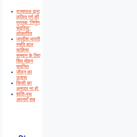
राज्यपाल द्वारा
ललित गर्ग की
पुस्तक ‘निर्गुण
चदरिया’
लोकार्पित
जगदीश भारती
स्मृति बाल
साहित्य
सम्मान के लिए
शिव मोहन
चयनित
जीवन का
उजास
किसी का
अनादर ना हो
शांति-पथ
अपनाएँ सब