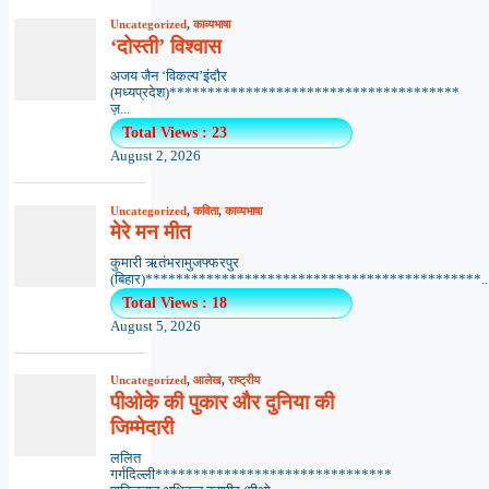
Uncategorized
,
काव्यभाषा
‘दोस्ती’ विश्वास
अजय जैन ‘विकल्प’इंदौर
(मध्यप्रदेश)**************************************
ज़...
Total Views : 23
August 2, 2026
Uncategorized
,
कविता
,
काव्यभाषा
मेरे मन मीत
कुमारी ऋतंभरामुजफ्फरपुर
(बिहार)********************************************..
Total Views : 18
August 5, 2026
Uncategorized
,
आलेख
,
राष्ट्रीय
पीओके की पुकार और दुनिया की
जिम्मेदारी
ललित
गर्गदिल्ली*******************************