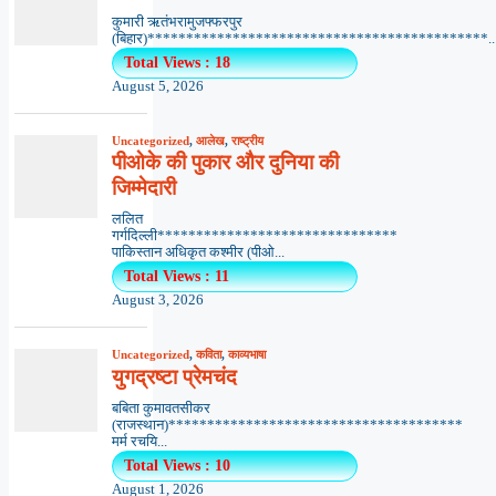
कुमारी ऋतंभरामुजफ्फरपुर
(बिहार)********************************************..
Total Views : 18
August 5, 2026
Uncategorized
,
आलेख
,
राष्ट्रीय
पीओके की पुकार और दुनिया की
जिम्मेदारी
ललित
गर्गदिल्ली*******************************
पाकिस्तान अधिकृत कश्मीर (पीओ...
Total Views : 11
August 3, 2026
Uncategorized
,
कविता
,
काव्यभाषा
युगद्रष्टा प्रेमचंद
बबिता कुमावतसीकर
(राजस्थान)**************************************
मर्म रचयि...
Total Views : 10
August 1, 2026