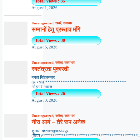
Total Views : 35
August 1, 2026
Uncategorized
,
खबरें
,
समाचार
सम्मानों हेतु प्रस्ताव माँगे
Total Views : 30
August 5, 2026
Uncategorized
,
कविता
,
काव्यभाषा
स्वतंत्रता पुकारती
ममता सिंहधनबाद
(झारखंड)*************************************
माँ हमारी भारत...
Total Views : 26
August 3, 2026
Uncategorized
,
कविता
,
काव्यभाषा
नीरा आर्य – तेरे रूप अनेक
कुमारी ऋतंभरामुजफ्फरपुर
(बिहार)********************************************..