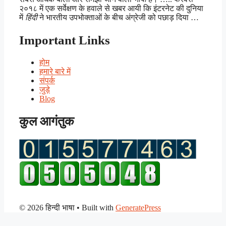
२०१८ में एक सर्वेक्षण के हवाले से खबर आयी कि इंटरनेट की दुनिया
में
हिंदी
ने भारतीय उपभोक्ताओं के बीच अंग्रेजी को पछाड़ दिया …
Important Links
होम
हमारे बारे में
संपर्क
जुड़े
Blog
कुल आगंतुक
© 2026 हिन्दी भाषा
• Built with
GeneratePress