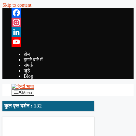
Skip to content
Facebook
Instagram
LinkedIn
YouTube
होम
हमारे बारे में
संपर्क
जुड़े
Blog
Menu
कुल पृष्ठ दर्शन : 132