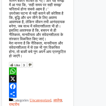
सामने बेकार साबित हो गए। और यह समझ
में आ गया कि, ‘सही समय पर सही समझ’
चरितार्थ होना सबसे अहम है।’
उपरोक्त घटना से यही बताने की कोशिश है
कि, बुद्धि और धन जीने के लिए अवश्य
आवश्यक है, लेकिन जीवन तभी आनंददायक
बनेगा, जब साथ में संवेदनशीलता भी हो।
इसलिए आवश्यक है कि, बचपन से ही
नैतिकता, मानवीयता और संवेदनशीलता के
संस्कार विकसित किए जाएं।
मेरा मानना है कि नैतिकता, मानवीयता और
संवेदनशीलता में से एक भी गुण विकसित
होगा, तो बाकी बचे गुण अपने आप प्रस्फुटित
हो जाएंगे।
Like
3
WhatsApp
X
Facebook
Categories
Uncategorized
,
आलेख
,
Share
राष्ट्रीय