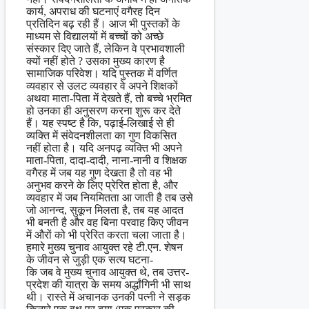
कार्य, अपराध की घटनाएं वगैरह दिन
प्रतिदिन बढ़ रही हैं। आज भी पुस्तकों के
माध्यम से विद्यालयों में बच्चों को अच्छे
संस्कार दिए जाते हैं, लेकिन वे प्रभावशाली
क्यों नहीं होते ? उसका मुख्य कारण है
सामाजिक परिवेश। यदि पुस्तक में वर्णित
व्यवहार से उलट व्यवहार वे अपने शिक्षकों
अथवा माता-पिता में देखते हैं, तो बच्चे भ्रमित
हो उनका ही अनुसरण करना शुरू कर देते
हैं। यह स्पष्ट है कि, पढ़ाई-लिखाई से ही
व्यक्ति में संवेदनशीलता का गुण विकसित
नहीं होता है। यदि अनपढ़ व्यक्ति भी अपने
माता-पिता, दादा-दादी, नाना-नानी व शिक्षक
वगैरह में जब यह गुण देखता है तो वह भी
अनुभव करने के लिए प्रेरित होता है, और
व्यवहार में जब नियमितता आ जाती है तब उसे
जो आनन्द, सुकून मिलता है, तब यह आदत
भी बनती है और वह बिना परवाह किए जीवन
में औरों को भी प्रेरित करता चला जाता है।
हमारे मुख्य चुनाव आयुक्त रहे टी.एन. शेषन
के जीवन से जुड़ी एक सत्य घटना-
कि जब वे मुख्य चुनाव आयुक्त थे, तब उत्तर-
प्रदेश की यात्रा के समय अर्द्धांगिनी भी साथ
थी। रास्ते में अचानक उनकी पत्नी ने सड़क