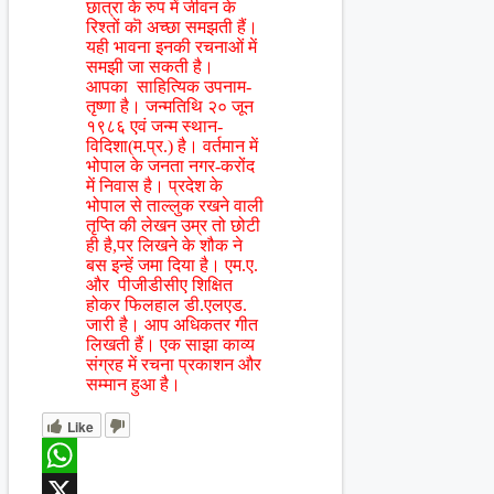
छात्रा के रुप में जीवन के
रिश्तों कॊ अच्छा समझती हैं।
यही भावना इनकी रचनाओं में
समझी जा सकती है।
आपका साहित्यिक उपनाम-
तृष्णा है। जन्मतिथि २० जून
१९८६ एवं जन्म स्थान-
विदिशा(म.प्र.) है। वर्तमान में
भोपाल के जनता नगर-करोंद
में निवास है। प्रदेश के
भोपाल से ताल्लुक रखने वाली
तृप्ति की लेखन उम्र तो छोटी
ही है,पर लिखने के शौक ने
बस इन्हें जमा दिया है। एम.ए.
और पीजीडीसीए शिक्षित
होकर फिलहाल डी.एलएड.
जारी है। आप अधिकतर गीत
लिखती हैं। एक साझा काव्य
संग्रह में रचना प्रकाशन और
सम्मान हुआ है।
Like
WhatsApp