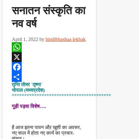
सनातन संस्कृति का
नव वर्ष
April 1, 2022
by
hindibhashaa lekhak
WhatsApp
X
Facebook
तृप्ति तोमर `तृष्णा`
Share
भोपाल (मध्यप्रदेश)
****************************************
गुड़ी पड़वा विशेष….
है आज इतना पावन औऱ खुशी का अवसर,
नए साल में होता नए कार्य का प्रचार-
संचार।