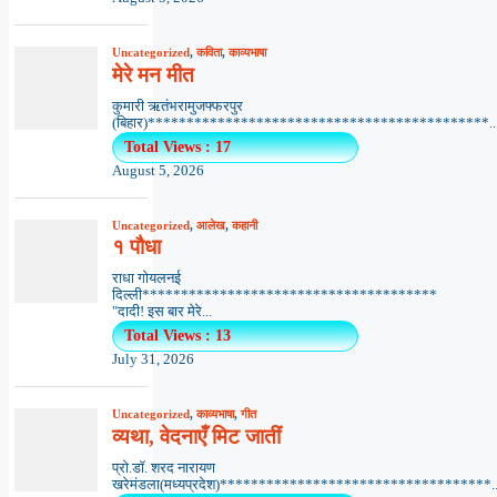
Uncategorized
,
कविता
,
काव्यभाषा
मेरे मन मीत
कुमारी ऋतंभरामुजफ्फरपुर
(बिहार)********************************************..
Total Views : 17
August 5, 2026
Uncategorized
,
आलेख
,
कहानी
१ पौधा
राधा गोयलनई
दिल्ली**************************************
"दादी! इस बार मेरे...
Total Views : 13
July 31, 2026
Uncategorized
,
काव्यभाषा
,
गीत
व्यथा, वेदनाएँ मिट जातीं
प्रो.डॉ. शरद नारायण
खरेमंडला(मध्यप्रदेश)***********************************..