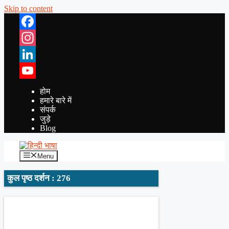
Skip to content
Facebook
Instagram
LinkedIn
YouTube
होम
हमारे बारे में
संपर्क
जुड़े
Blog
Menu
कुल पृष्ठ दर्शन : 276