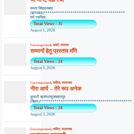
ममता सिंहधनबाद
(झारखंड)***************************************
मर्म रचयिता...
Total Views : 35
August 1, 2026
Uncategorized
,
खबरें
,
समाचार
सम्मानों हेतु प्रस्ताव माँगे
Total Views : 24
August 5, 2026
Uncategorized
,
कविता
,
काव्यभाषा
नीरा आर्य – तेरे रूप अनेक
कुमारी ऋतंभरामुजफ्फरपुर
(बिहार)********************************************..
Total Views : 24
August 3, 2026
Uncategorized
,
कविता
,
काव्यभाषा