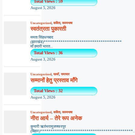
Total Views : 59
August 5, 2026
Uncategorized
,
कविता
,
काव्यभाषा
स्वतंत्रता पुकारती
ममता सिंहधनबाद
(झारखंड)*************************************
माँ हमारी भारत...
Total Views : 36
August 3, 2026
Uncategorized
,
खबरें
,
समाचार
सम्मानों हेतु प्रस्ताव माँगे
Total Views : 32
August 5, 2026
Uncategorized
,
कविता
,
काव्यभाषा
नीरा आर्य – तेरे रूप अनेक
कुमारी ऋतंभरामुजफ्फरपुर
(बिहार)********************************************..