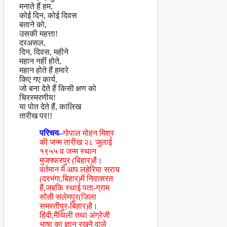
मनाते हैं हम,
कोई दिन, कोई दिवस
बताने को,
उसकी महत्ता!
दरअसल,
दिन, दिवस, महीने
महान नहीं होते,
महान होते हैं हमारे
किए गए कार्य,
जो बना देते हैं किसी क्षण को
चिरस्मरणीय!
या पोत देते हैं, कालिख
तारीख पर!!
परिचय–
गोपाल मोहन मिश्र
की जन्म तारीख २८ जुलाई
१९५५ व जन्म स्थान
मुजफ्फरपुर (बिहार)है।
वर्तमान में आप लहेरिया सराय
(दरभंगा,बिहार)में निवासरत
हैं,जबकि स्थाई पता-ग्राम
सोती सलेमपुर(जिला
समस्तीपुर-बिहार)है।
हिंदी,मैथिली तथा अंग्रेजी
भाषा का ज्ञान रखने वाले