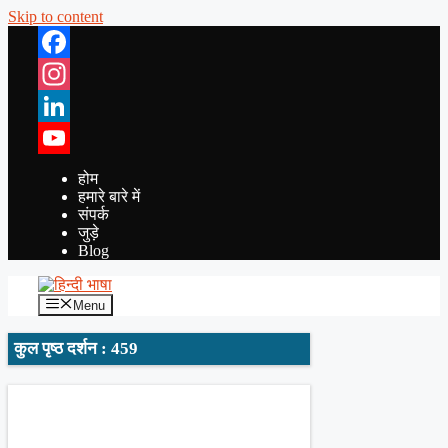
Skip to content
Facebook
Instagram
LinkedIn
YouTube
होम
हमारे बारे में
संपर्क
जुड़े
Blog
Menu
कुल पृष्ठ दर्शन : 459