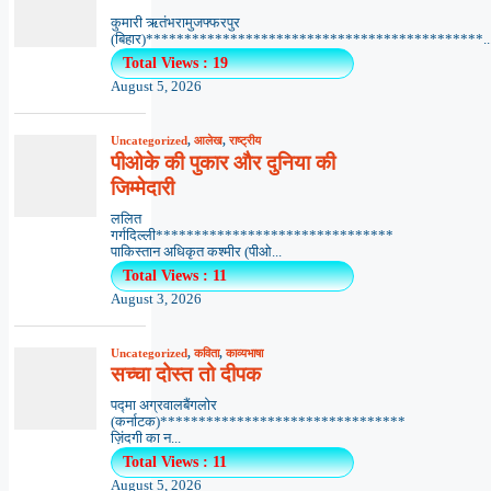
कुमारी ऋतंभरामुजफ्फरपुर
(बिहार)********************************************..
Total Views : 19
August 5, 2026
Uncategorized
,
आलेख
,
राष्ट्रीय
पीओके की पुकार और दुनिया की
जिम्मेदारी
ललित
गर्गदिल्ली*******************************
पाकिस्तान अधिकृत कश्मीर (पीओ...
Total Views : 11
August 3, 2026
Uncategorized
,
कविता
,
काव्यभाषा
सच्चा दोस्त तो दीपक
पद्मा अग्रवालबैंगलोर
(कर्नाटक)********************************
ज़िंदगी का न...
Total Views : 11
August 5, 2026