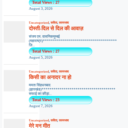
Total Views : 27
August 3, 2026
Uncategorized
,
कविता
,
काव्यभाषा
दोस्ती-दिल से दिल की आवाज़
संजय एम. वासनिकमुम्बई
(महाराष्ट्र)*************************************
ज़ि...
Total Views : 27
August 5, 2026
Uncategorized
,
कविता
,
काव्यभाषा
किसी का अनादर ना हो
ममता सिंहधनबाद
(झारखंड)*************************************
सफाई का कीड़ा...
Total Views : 23
August 7, 2026
Uncategorized
,
कविता
,
काव्यभाषा
मेरे मन मीत