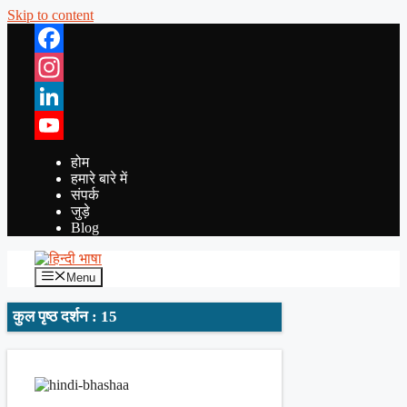
Skip to content
Facebook
Instagram
LinkedIn
YouTube
होम
हमारे बारे में
संपर्क
जुड़े
Blog
Menu
कुल पृष्ठ दर्शन : 15