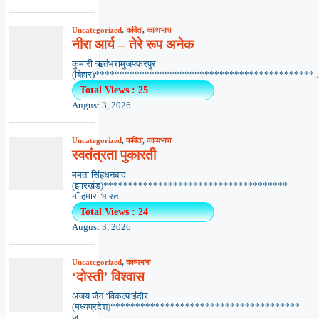
Uncategorized
,
कविता
,
काव्यभाषा
नीरा आर्य – तेरे रूप अनेक
कुमारी ऋतंभरामुजफ्फरपुर
(बिहार)********************************************..
Total Views : 25
August 3, 2026
Uncategorized
,
कविता
,
काव्यभाषा
स्वतंत्रता पुकारती
ममता सिंहधनबाद
(झारखंड)*************************************
माँ हमारी भारत...
Total Views : 24
August 3, 2026
Uncategorized
,
काव्यभाषा
‘दोस्ती’ विश्वास
अजय जैन ‘विकल्प’इंदौर
(मध्यप्रदेश)**************************************
ज़...