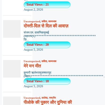
Total Views : 21
August 2, 2026
Uncategorized
,
कविता
,
काव्यभाषा
दोस्ती-दिल से दिल की आवाज़
संजय एम. वासनिकमुम्बई
(महाराष्ट्र)*************************************
ज़ि...
Total Views : 20
August 5, 2026
Uncategorized
,
कविता
,
काव्यभाषा
मेरे मन मीत
कुमारी ऋतंभरामुजफ्फरपुर
(बिहार)********************************************..
Total Views : 18
August 5, 2026
Uncategorized
,
आलेख
,
राष्ट्रीय
पीओके की पुकार और दुनिया की