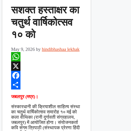
सशक्त हस्ताक्षर का
चतुर्थ वार्षिकोत्सव
१० को
May 9, 2026
by
hindibhashaa lekhak
WhatsApp
X
Facebook
Share
जबलपुर (मप्र)।
संस्कारधानी की क्रियाशील साहित्य संस्था
का चतुर्थ वार्षिकोत्सव समारोह १० मई को
कला वीथिका (रानी दुर्गावती संग्रहालय,
जबलपुर) में आयोजित होगा। संयोजनकर्ता
कवि संगम त्रिपाठी (संस्थापक प्रेरणा हिंदी