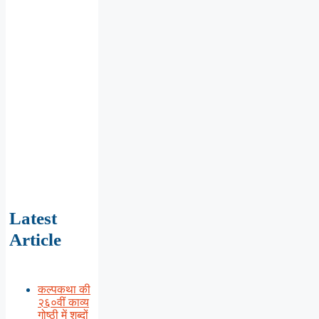
Latest
Article
कल्पकथा की
२६०वीं काव्य
गोष्ठी में शब्दों