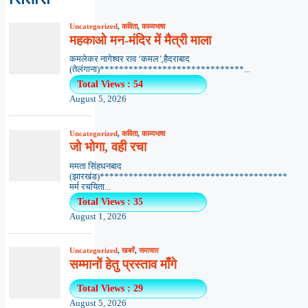
Uncategorized
,
कविता
,
काव्यभाषा
महकाओ मन-मंदिर में मैत्री माला
कमलेकर नागेश्वर राव ‘कमल’,हैदराबाद
(तेलंगाना)******************************...
Total Views : 54
August 5, 2026
Uncategorized
,
कविता
,
काव्यभाषा
जो भोगा, वही रचा
ममता सिंहधनबाद
(झारखंड)***************************************
मर्म रचयिता...
Total Views : 35
August 1, 2026
Uncategorized
,
खबरें
,
समाचार
सम्मानों हेतु प्रस्ताव माँगे
Total Views : 29
August 5, 2026