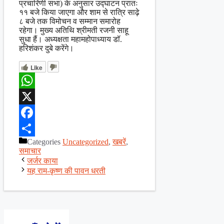
प्रचारिणी सभा) के अनुसार उद्घाटन प्रातः
११ बजे किया जाएगा और शाम से रात्रि साढ़े
८ बजे तक विमोचन व सम्मान समारोह
रहेगा। मुख्य अतिथि श्रीमती रजनी साहू
सुधा हैं। अध्यक्षता महामहोपाध्याय डॉ.
हरिशंकर दुबे करेंगे।
Like
WhatsApp
X
Facebook
Categories
Uncategorized
,
खबरें
,
Share
समाचार
जर्जर काया
यह राम-कृष्ण की पावन धरती