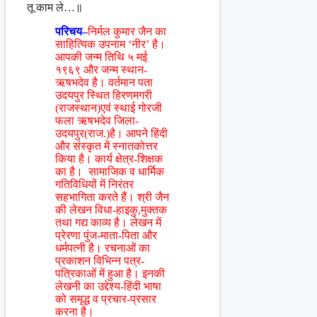
तू काम ले…॥
परिचय–
निर्मल कुमार जैन का
साहित्यिक उपनाम ‘नीर’ है।
आपकी जन्म तिथि ५ मई
१९६९ और जन्म स्थान-
ऋषभदेव है। वर्तमान पता
उदयपुर स्थित हिरणमगरी
(राजस्थान)एवं स्थाई गोरजी
फला ऋषभदेव जिला-
उदयपुर(राज.)है। आपने हिंदी
और संस्कृत में स्नातकोत्तर
किया है। कार्य क्षेत्र-शिक्षक
का है। सामाजिक व धार्मिक
गतिविधियों में निरंतर
सहभागिता करते हैं। श्री जैन
की लेखन विधा-हाइकु,मुक्तक
तथा गद्य काव्य है। लेखन में
प्रेरणा पुंज-माता-पिता और
धर्मपत्नी है। रचनाओं का
प्रकाशन विभिन्न पत्र-
पत्रिकाओं में हुआ है। इनकी
लेखनी का उद्देश्य-हिंदी भाषा
को समृद्ध व प्रचार-प्रसार
करना है।