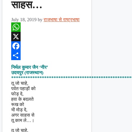
साहस…
July 18, 2019
by
राजभाषा से राष्ट्रभाषा
WhatsApp
X
Facebook
Share
निर्मल कुमार जैन ‘नीर’
उदयपुर (राजस्थान)
***************************************************
तू जो चाहे,
पर्वत पहाड़ों को
फोड़ दे,
हवा के बदलते
रूख को
भी मोड़ दे,
अगर साहस से
तू काम ले…।
तू जो चाहे,