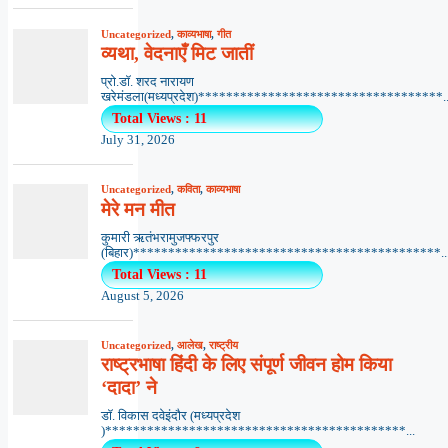
Uncategorized
,
काव्यभाषा
,
गीत
व्यथा, वेदनाएँ मिट जातीं
प्रो.डॉ. शरद नारायण
खरेमंडला(मध्यप्रदेश)***********************************..
Total Views : 11
July 31, 2026
Uncategorized
,
कविता
,
काव्यभाषा
मेरे मन मीत
कुमारी ऋतंभरामुजफ्फरपुर
(बिहार)********************************************..
Total Views : 11
August 5, 2026
Uncategorized
,
आलेख
,
राष्ट्रीय
राष्ट्रभाषा हिंदी के लिए संपूर्ण जीवन होम किया
‘दादा’ ने
डॉ. विकास दवेइंदौर (मध्यप्रदेश
)*******************************************...