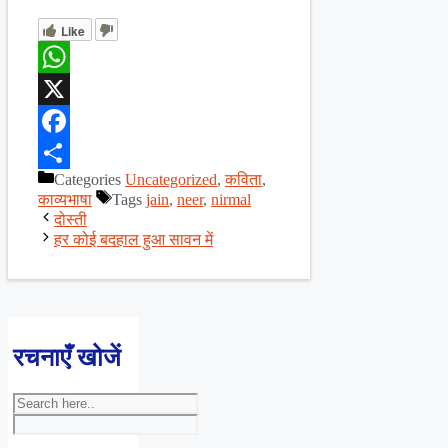
Like
WhatsApp
X
Facebook
Categories
Uncategorized
,
कविता
,
Share
काव्यभाषा
Tags
jain
,
neer
,
nirmal
दोस्ती
हर कोई बदहाल हुआ सावन में
रचनाएँ खोजें