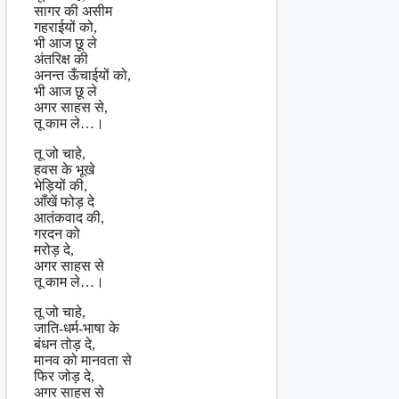
सागर की असीम
गहराईयों को,
भी आज छू ले
अंतरिक्ष की
अनन्त ऊँचाईयों को,
भी आज छू ले
अगर साहस से,
तू काम ले…।
तू जो चाहे,
हवस के भूखे
भेड़ियों की,
आँखें फोड़ दे
आतंकवाद की,
गरदन को
मरोड़ दे,
अगर साहस से
तू काम ले…।
तू जो चाहे,
जाति-धर्म-भाषा के
बंधन तोड़ दे,
मानव को मानवता से
फिर जोड़ दे,
अगर साहस से