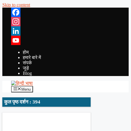
Skip to content
Facebook
Instagram
LinkedIn
YouTube
होम
हमारे बारे में
संपर्क
जुड़े
Blog
Menu
कुल पृष्ठ दर्शन : 394