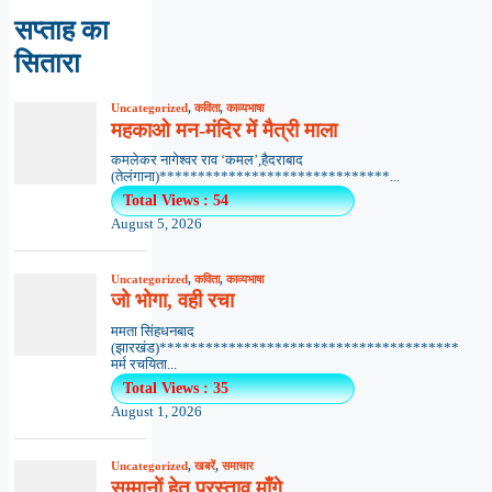
सप्ताह का
सितारा
Uncategorized
,
कविता
,
काव्यभाषा
महकाओ मन-मंदिर में मैत्री माला
कमलेकर नागेश्वर राव ‘कमल’,हैदराबाद
(तेलंगाना)******************************...
Total Views : 54
August 5, 2026
Uncategorized
,
कविता
,
काव्यभाषा
जो भोगा, वही रचा
ममता सिंहधनबाद
(झारखंड)***************************************
मर्म रचयिता...
Total Views : 35
August 1, 2026
Uncategorized
,
खबरें
,
समाचार
सम्मानों हेतु प्रस्ताव माँगे