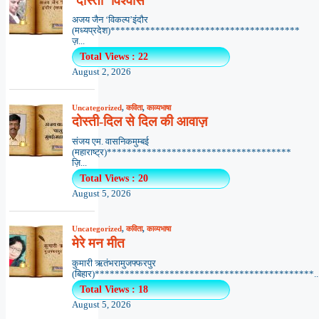
‘दोस्ती’ विश्वास
अजय जैन ‘विकल्प’इंदौर
(मध्यप्रदेश)**************************************
ज़...
Total Views : 22
August 2, 2026
Uncategorized
,
कविता
,
काव्यभाषा
दोस्ती-दिल से दिल की आवाज़
संजय एम. वासनिकमुम्बई
(महाराष्ट्र)*************************************
ज़ि...
Total Views : 20
August 5, 2026
Uncategorized
,
कविता
,
काव्यभाषा
मेरे मन मीत
कुमारी ऋतंभरामुजफ्फरपुर
(बिहार)********************************************..
Total Views : 18
August 5, 2026