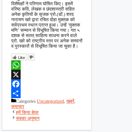
विशेषज्ञों ने परिणाम घोषित किए। इसमें
वरिष्ठ कवि, लेखक व छंदशास्त्री सहित
अनेक कृतियों के सृजक प्रो.(डॉ.) शरद
नारायण खरे द्वारा रचित दोहा मुक्तक को
सर्वप्रथम स्थान प्राप्त हुआ। उन्हें ‘मुक्तक
मणि’ सम्मान से विभूषित किया गया। गत ५
दशक से सतत् साहित्य साधना करने वाले
प्रो. खरे को राष्ट्रीय स्तर पर अनेक सम्मानों
व पुरस्कारों से विभूषित किया जा चुका है।
Like
WhatsApp
X
Facebook
Categories
Uncategorized
,
खबरें
,
Share
समाचार
हमें किया बेघर
सबका अनुमान