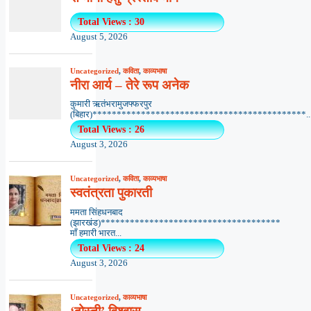
Total Views : 30
August 5, 2026
Uncategorized
,
कविता
,
काव्यभाषा
नीरा आर्य – तेरे रूप अनेक
कुमारी ऋतंभरामुजफ्फरपुर
(बिहार)********************************************..
Total Views : 26
August 3, 2026
Uncategorized
,
कविता
,
काव्यभाषा
स्वतंत्रता पुकारती
ममता सिंहधनबाद
(झारखंड)*************************************
माँ हमारी भारत...
Total Views : 24
August 3, 2026
Uncategorized
,
काव्यभाषा