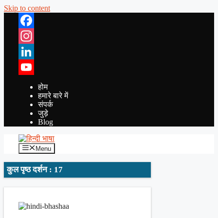
Skip to content
Facebook
Instagram
LinkedIn
YouTube
होम
हमारे बारे में
संपर्क
जुड़े
Blog
Menu
कुल पृष्ठ दर्शन : 17