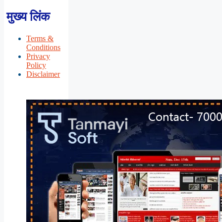
मुख्य लिंक
Terms &
Conditions
Privacy
Policy
Disclaimer