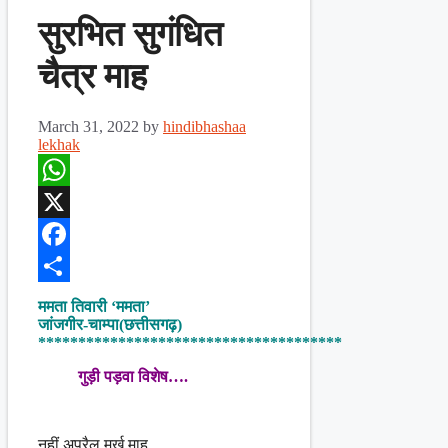
सुरभित सुगंधित
चैत्र माह
March 31, 2022
by
hindibhashaa
lekhak
WhatsApp
X
Facebook
Share
ममता तिवारी ‘ममता’
जांजगीर-चाम्पा(छत्तीसगढ़)
**************************************
गुड़ी पड़वा विशेष….
नहीं अप्रैल मूर्ख माह,