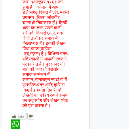
जन्म १अक्टूबर १९६८ को
हुआ है। वर्तमान में आप
छत्तीसगढ़ स्थित बी.डी. महन्त
उपनगर (जिला जांजगीर-
चाम्पा)में निवासरत हैं। हिन्दी
भाषा का ज्ञान रखने वाली
श्रीमती तिवारी एम.ए. तक
शिक्षित होकर समाज में
जिलाध्यक्ष हैं। इनकी लेखन
विधा-काव्य(कविता
,छंद,ग़ज़ल) है। विभिन्न पत्र-
पत्रिकाओं में आपकी रचनाएं
प्रकाशित हैं। पुरस्कार की
बात की जाए तो प्रांतीय
समाज सम्मेलन में
सम्मान,ऑनलाइन स्पर्धाओं में
प्रशस्ति-पत्र आदि हासिल
किए हैं। ममता तिवारी की
लेखनी का उद्देश्य अपने समय
का सदुपयोग और लेखन शौक
को पूरा करना है।
Like