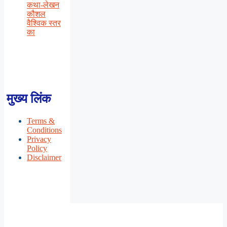
कथा-लेखन
कौशल
वैश्विक स्तर
का
मुख्य लिंक
Terms &
Conditions
Privacy
Policy
Disclaimer