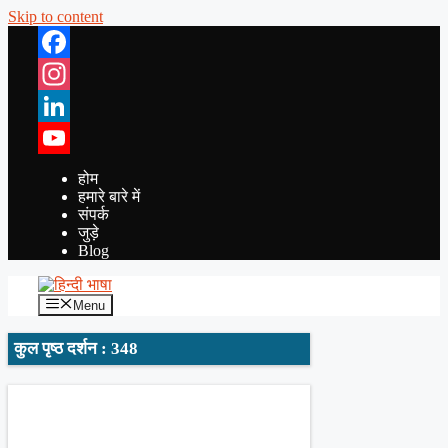
Skip to content
Facebook
Instagram
LinkedIn
YouTube
होम
हमारे बारे में
संपर्क
जुड़े
Blog
Menu
कुल पृष्ठ दर्शन : 348