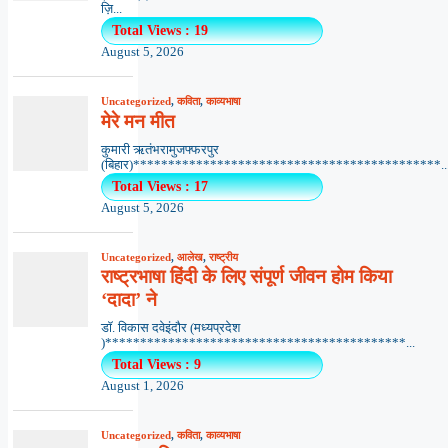
ज़ि...
Total Views : 19
August 5, 2026
Uncategorized
,
कविता
,
काव्यभाषा
मेरे मन मीत
कुमारी ऋतंभरामुजफ्फरपुर
(बिहार)********************************************..
Total Views : 17
August 5, 2026
Uncategorized
,
आलेख
,
राष्ट्रीय
राष्ट्रभाषा हिंदी के लिए संपूर्ण जीवन होम किया
‘दादा’ ने
डॉ. विकास दवेइंदौर (मध्यप्रदेश
)*******************************************...
Total Views : 9
August 1, 2026
Uncategorized
,
कविता
,
काव्यभाषा