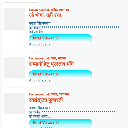
Uncategorized
,
कविता
,
काव्यभाषा
जो भोगा, वही रचा
ममता सिंहधनबाद
(झारखंड)***************************************
मर्म रचयिता...
Total Views : 35
August 1, 2026
Uncategorized
,
खबरें
,
समाचार
सम्मानों हेतु प्रस्ताव माँगे
Total Views : 26
August 5, 2026
Uncategorized
,
कविता
,
काव्यभाषा
स्वतंत्रता पुकारती
ममता सिंहधनबाद
(झारखंड)*************************************
माँ हमारी भारत...
Total Views : 24