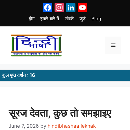
Skip
Facebook
Instagram
LinkedIn
YouTube
to
content
होम
हमारे बारे में
संपर्क
जुड़े
Blog
Menu
कुल पृष्ठ दर्शन : 16
सूरज देवता, कुछ तो समझाइए
June 7, 2026
by
hindibhashaa lekhak