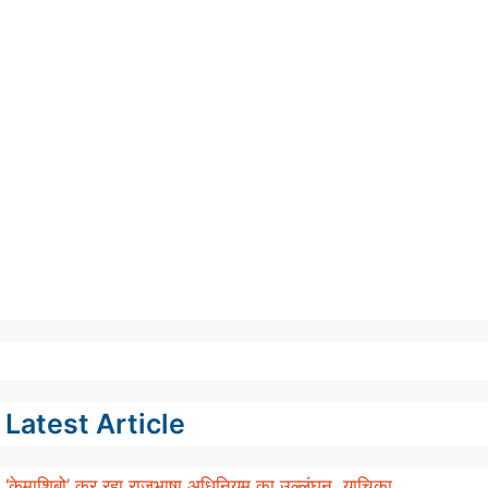
Latest Article
‘केमाशिबो’ कर रहा राजभाषा अधिनियम का उल्लंघन, याचिका