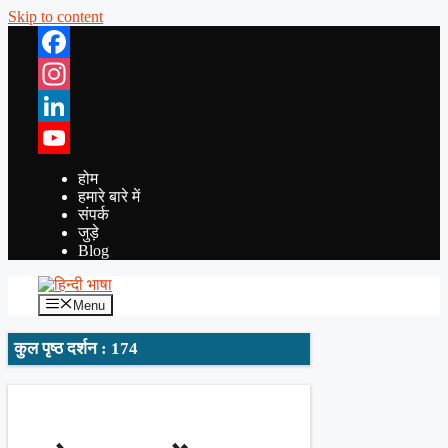
Skip to content
Facebook
Instagram
LinkedIn
YouTube
होम
हमारे बारे में
संपर्क
जुड़े
Blog
Menu
कुल पृष्ठ दर्शन : 174