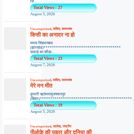
ज़ि...
Total Views : 27
August 5, 2026
Uncategorized
,
कविता
,
काव्यभाषा
किसी का अनादर ना हो
ममता सिंहधनबाद
(झारखंड)*************************************
सफाई का कीड़ा...
Total Views : 23
August 7, 2026
Uncategorized
,
कविता
,
काव्यभाषा
मेरे मन मीत
कुमारी ऋतंभरामुजफ्फरपुर
(बिहार)********************************************..
Total Views : 19
August 5, 2026
Uncategorized
,
आलेख
,
राष्ट्रीय
पीओके की पुकार और दुनिया की