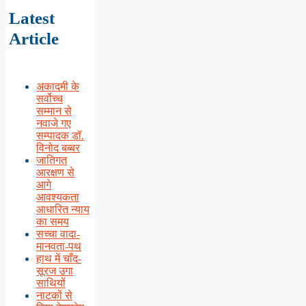
Latest
Article
अकादमी के
सर्वोच्च
सम्मान से
नवाजे गए
सम्पादक डॉ.
विनोद बब्बर
जातिगत
आरक्षण से
आगे
आवश्यकता
आधारित न्याय
का समय
सच्चा वादा-
मानवता-पथ
हाथ में चाँद-
सूरज उगा
साथियों
नाटकों से