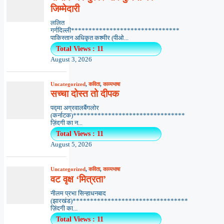
जिम्मेदारी
ललित
गर्गदिल्ली*******************************
पाकिस्तान अधिकृत कश्मीर (पीओ...
Total Views : 11
August 3, 2026
Uncategorized
,
कविता
,
काव्यभाषा
सच्चा दोस्त तो दीपक
पद्मा अग्रवालबैंगलोर
(कर्नाटक)********************************
ज़िंदगी का न...
Total Views : 11
August 5, 2026
Uncategorized
,
कविता
,
काव्यभाषा
वट वृक्ष ‘मित्रता’
नीलम प्रभा सिन्हाधनबाद
(झारखंड)*********************************
ज़िंदगी का...
Total Views : 11