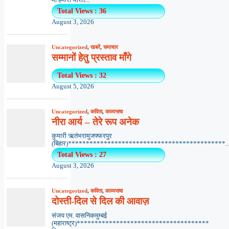
माँ हमारी भारत...
Total Views : 36
August 3, 2026
Uncategorized
,
खबरें
,
समाचार
सम्मानों हेतु प्रस्ताव माँगे
Total Views : 32
August 5, 2026
Uncategorized
,
कविता
,
काव्यभाषा
नीरा आर्य – तेरे रूप अनेक
कुमारी ऋतंभरामुजफ्फरपुर
(बिहार)********************************************..
Total Views : 27
August 3, 2026
Uncategorized
,
कविता
,
काव्यभाषा
दोस्ती-दिल से दिल की आवाज़
संजय एम. वासनिकमुम्बई
(महाराष्ट्र)*************************************