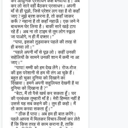
कर आधुनिक प्रसाधन कक्ष बनवाया है। अब
कर लो सारे वहीं बैठकर प्रसाधन। अपनी
माँ से ही पूछो, जिसे प्रेशर लग रहा है वो कहाँ
जाए ? मुझे ब्रश करना है, तो कहाँ जाकर
करूँ ? नहाना है तो कहाँ नहाऊँ। एक जने ने
बाथरूम घेर लिया है। बाकी सारे खड़े टाप
रहे हैं। अब ना तो टाइम से तुम लोग स्कूल
जा पाओगे, न ही मैं दफ्तर।”
“पापा, इसको तुड़वाकर पहले की तरह से
ही बनवा लो।”
“पहले अपनी माँ से पूछ लो। कहीं उनकी
सहेलियों के सामने उनकी शान में कमी ना आ
जाए।”
“पापा! मम्मी को हम देख लेंगे। रोज-रोज
की इस परेशानी से हम भी तंग आ चुके हैं।
बहुत हो चुका दुनिया को दिखाने का
दिखावा। हमने अपनी सहूलियत देखनी है या
दुनिया को दिखाना है ?”
“बेटा, मैं तो पैसे खर्च कर सकता हूँ। घर
की प्रबंधक तुम्हारी माँ है। मेरी हिम्मत नहीं है
उससे यह सब कहने की। तुम ही कहो। मैं
तो काम करवा सकता हूँ।”
” ठीक है पापा। अब हम ही बात करेंगे।
पहले आपस में मिलकर विचार-विमर्श कर लेते
हैं कि किस तरह से काम कराना है, ताकि