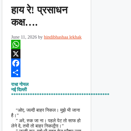
हाय रे! प्रसाधन
कक्ष….
June 11, 2026
by
hindibhashaa lekhak
WhatsApp
X
Facebook
Share
राधा गोयल
नई दिल्ली
******************************************
“ओए, जल्दी बाहर निकल। मुझे भी जाना
है।”
” अरे, रुक जा ना। पहले पेट तो साफ हो
लेने दे, तभी तो बाहर निकलूँगा।”