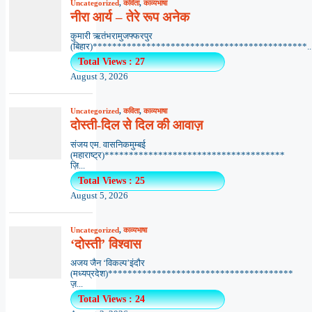
Uncategorized
,
कविता
,
काव्यभाषा
नीरा आर्य – तेरे रूप अनेक
कुमारी ऋतंभरामुजफ्फरपुर
(बिहार)********************************************..
Total Views : 27
August 3, 2026
Uncategorized
,
कविता
,
काव्यभाषा
दोस्ती-दिल से दिल की आवाज़
संजय एम. वासनिकमुम्बई
(महाराष्ट्र)*************************************
ज़ि...
Total Views : 25
August 5, 2026
Uncategorized
,
काव्यभाषा
‘दोस्ती’ विश्वास
अजय जैन ‘विकल्प’इंदौर
(मध्यप्रदेश)**************************************
ज़...
Total Views : 24