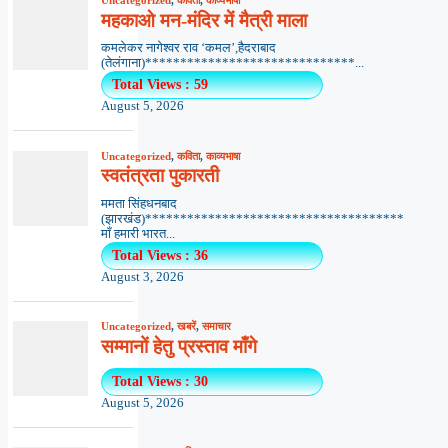
Uncategorized
,
कविता
,
काव्यभाषा
महकाओ मन-मंदिर में मैत्री माला
कमलेकर नागेश्वर राव ‘कमल’,हैदराबाद
(तेलंगाना)******************************...
Total Views : 59
August 5, 2026
Uncategorized
,
कविता
,
काव्यभाषा
स्वतंत्रता पुकारती
ममता सिंहधनबाद
(झारखंड)*************************************
माँ हमारी भारत...
Total Views : 36
August 3, 2026
Uncategorized
,
खबरें
,
समाचार
सम्मानों हेतु प्रस्ताव माँगे
Total Views : 30
August 5, 2026