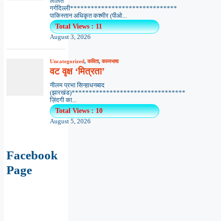
ललित
गर्गदिल्ली*******************************
पाकिस्तान अधिकृत कश्मीर (पीओ...
Total Views : 11
August 3, 2026
Uncategorized
,
कविता
,
काव्यभाषा
वट वृक्ष ‘मित्रता’
नीलम प्रभा सिन्हाधनबाद
(झारखंड)*********************************
ज़िंदगी का...
Total Views : 10
August 5, 2026
Facebook
Page