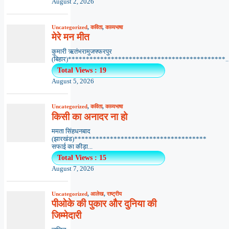
August 2, 2026
Uncategorized
,
कविता
,
काव्यभाषा
मेरे मन मीत
कुमारी ऋतंभरामुजफ्फरपुर
(बिहार)********************************************..
Total Views : 19
August 5, 2026
Uncategorized
,
कविता
,
काव्यभाषा
किसी का अनादर ना हो
ममता सिंहधनबाद
(झारखंड)*************************************
सफाई का कीड़ा...
Total Views : 15
August 7, 2026
Uncategorized
,
आलेख
,
राष्ट्रीय
पीओके की पुकार और दुनिया की
जिम्मेदारी