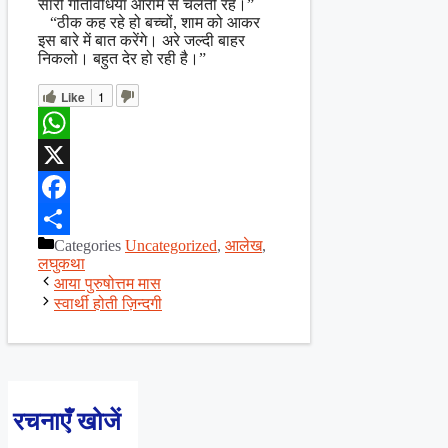
सारी गतिविधियाँ आराम से चलती रहें।”
“ठीक कह रहे हो बच्चों, शाम को आकर
इस बारे में बात करेंगे। अरे जल्दी बाहर
निकलो। बहुत देर हो रही है।”
Like
1
WhatsApp
X
Facebook
Categories
Uncategorized
,
आलेख
,
Share
लघुकथा
आया पुरुषोत्तम मास
स्वार्थी होती ज़िन्दगी
रचनाएँ खोजें