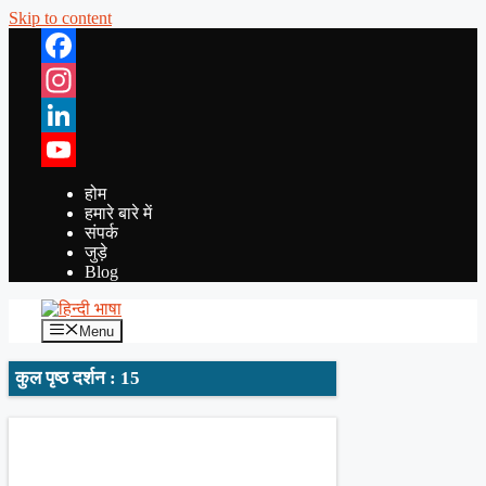
Skip to content
Facebook
Instagram
LinkedIn
YouTube
होम
हमारे बारे में
संपर्क
जुड़े
Blog
Menu
कुल पृष्ठ दर्शन : 15