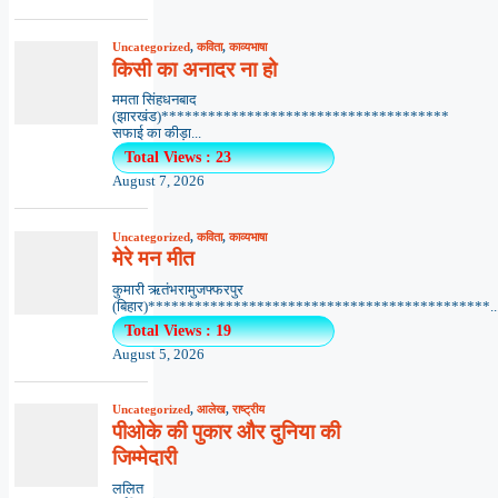
Uncategorized
,
कविता
,
काव्यभाषा
किसी का अनादर ना हो
ममता सिंहधनबाद
(झारखंड)*************************************
सफाई का कीड़ा...
Total Views : 23
August 7, 2026
Uncategorized
,
कविता
,
काव्यभाषा
मेरे मन मीत
कुमारी ऋतंभरामुजफ्फरपुर
(बिहार)********************************************..
Total Views : 19
August 5, 2026
Uncategorized
,
आलेख
,
राष्ट्रीय
पीओके की पुकार और दुनिया की
जिम्मेदारी
ललित