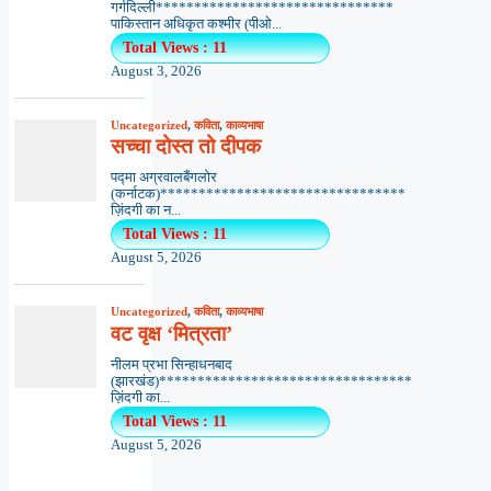
गर्गदिल्ली*******************************
पाकिस्तान अधिकृत कश्मीर (पीओ...
Total Views : 11
August 3, 2026
Uncategorized
,
कविता
,
काव्यभाषा
सच्चा दोस्त तो दीपक
पद्मा अग्रवालबैंगलोर
(कर्नाटक)********************************
ज़िंदगी का न...
Total Views : 11
August 5, 2026
Uncategorized
,
कविता
,
काव्यभाषा
वट वृक्ष ‘मित्रता’
नीलम प्रभा सिन्हाधनबाद
(झारखंड)*********************************
ज़िंदगी का...
Total Views : 11
August 5, 2026