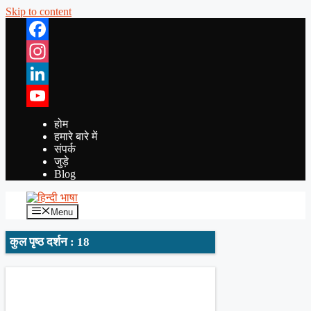
Skip to content
Facebook
Instagram
LinkedIn
YouTube
होम
हमारे बारे में
संपर्क
जुड़े
Blog
Menu
कुल पृष्ठ दर्शन : 18