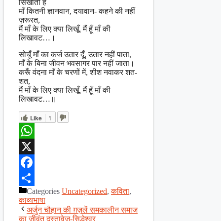
सिखाती है
माँ कितनी ज्ञानवान, दयावान- कहने की नहीं
ज़रूरत,
मैं माँ के लिए क्या लिखूँ, मैं हूँ माँ की
लिखावट…।
सोचूँ माँ का कर्ज उतार दूँ, उतार नहीं पाता,
माँ के बिना जीवन भवसागर पार नहीं जाता।
करूँ वंदना माँ के चरणों में, शीश नवाकर शत-
शत,
मैं माँ के लिए क्या लिखूँ, मैं हूँ माँ की
लिखावट…॥
Like
1
WhatsApp
X
Facebook
Categories
Uncategorized
,
कविता
,
Share
काव्यभाषा
अर्जुन चौहान की ग़ज़लें समकालीन समाज
का जीवंत दस्तावेज़-सिद्धेश्वर