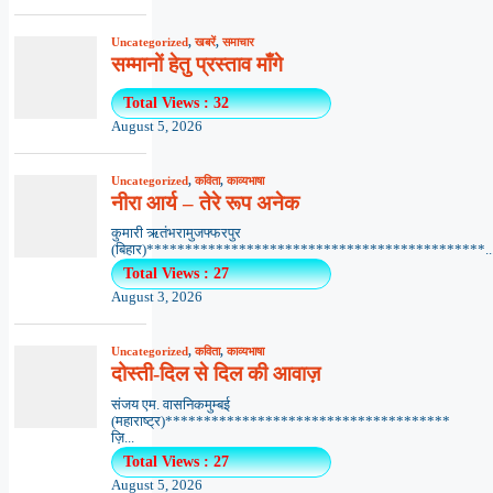
Uncategorized
,
खबरें
,
समाचार
सम्मानों हेतु प्रस्ताव माँगे
Total Views : 32
August 5, 2026
Uncategorized
,
कविता
,
काव्यभाषा
नीरा आर्य – तेरे रूप अनेक
कुमारी ऋतंभरामुजफ्फरपुर
(बिहार)********************************************..
Total Views : 27
August 3, 2026
Uncategorized
,
कविता
,
काव्यभाषा
दोस्ती-दिल से दिल की आवाज़
संजय एम. वासनिकमुम्बई
(महाराष्ट्र)*************************************
ज़ि...
Total Views : 27
August 5, 2026