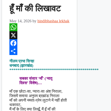
हूँ माँ की लिखावट
May 14, 2026
by
hindibhashaa lekhak
WhatsApp
X
Facebook
Share
नीलम प्रभा सिन्हा
धनबाद (झारखंड)
*********************************************
सबका संसार ‘माँ’ (‘मातृ
दिवस’ विशेष)…
माँ एक छोटा-सा, प्यारा-सा अंश निराला,
जिसमें समाया अनुपम ब्रह्मांड निराला
माँ को अपनी ममता-प्रेम लुटाने में नहीं होती
थकावट,
मैं माँ के लिए क्या लिखूँ, मैं हूँ माँ की