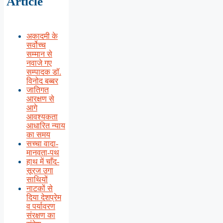
Article
अकादमी के
सर्वोच्च
सम्मान से
नवाजे गए
सम्पादक डॉ.
विनोद बब्बर
जातिगत
आरक्षण से
आगे
आवश्यकता
आधारित न्याय
का समय
सच्चा वादा-
मानवता-पथ
हाथ में चाँद-
सूरज उगा
साथियों
नाटकों से
दिया देशप्रेम
व पर्यावरण
संरक्षण का