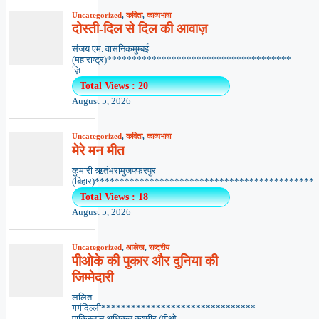
Uncategorized
,
कविता
,
काव्यभाषा
दोस्ती-दिल से दिल की आवाज़
संजय एम. वासनिकमुम्बई
(महाराष्ट्र)*************************************
ज़ि...
Total Views : 20
August 5, 2026
Uncategorized
,
कविता
,
काव्यभाषा
मेरे मन मीत
कुमारी ऋतंभरामुजफ्फरपुर
(बिहार)********************************************..
Total Views : 18
August 5, 2026
Uncategorized
,
आलेख
,
राष्ट्रीय
पीओके की पुकार और दुनिया की
जिम्मेदारी
ललित
गर्गदिल्ली*******************************