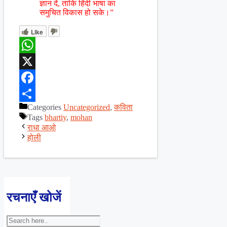
ज्ञान दें, ताकि हिंदी भाषा का
समुचित विकास हो सके।”
Like
WhatsApp
X
Facebook
Categories
Uncategorized
,
कविता
Share
Tags
bhartiy
,
mohan
राधा आओ
होली
रचनाएँ खोजें