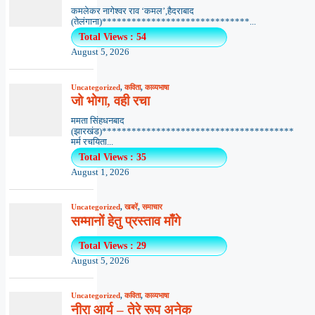
कमलेकर नागेश्वर राव ‘कमल’,हैदराबाद
(तेलंगाना)******************************...
Total Views : 54
August 5, 2026
Uncategorized
,
कविता
,
काव्यभाषा
जो भोगा, वही रचा
ममता सिंहधनबाद
(झारखंड)***************************************
मर्म रचयिता...
Total Views : 35
August 1, 2026
Uncategorized
,
खबरें
,
समाचार
सम्मानों हेतु प्रस्ताव माँगे
Total Views : 29
August 5, 2026
Uncategorized
,
कविता
,
काव्यभाषा
नीरा आर्य – तेरे रूप अनेक