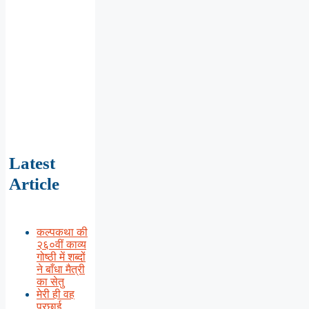
Latest
Article
कल्पकथा की
२६०वीं काव्य
गोष्ठी में शब्दों
ने बाँधा मैत्री
का सेतु
मेरी ही वह
परछाई