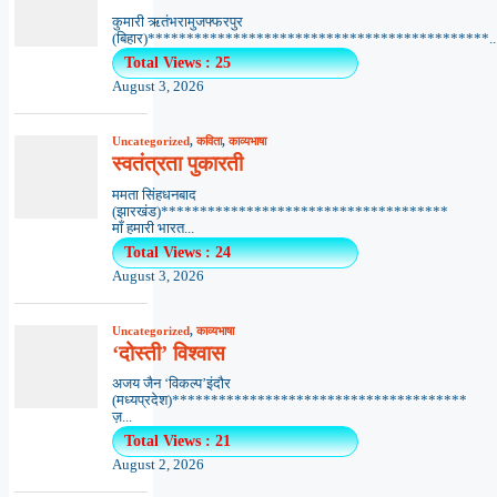
कुमारी ऋतंभरामुजफ्फरपुर
(बिहार)********************************************..
Total Views : 25
August 3, 2026
Uncategorized
,
कविता
,
काव्यभाषा
स्वतंत्रता पुकारती
ममता सिंहधनबाद
(झारखंड)*************************************
माँ हमारी भारत...
Total Views : 24
August 3, 2026
Uncategorized
,
काव्यभाषा
‘दोस्ती’ विश्वास
अजय जैन ‘विकल्प’इंदौर
(मध्यप्रदेश)**************************************
ज़...
Total Views : 21
August 2, 2026