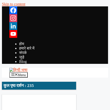
Skip to content
Facebook
Instagram
LinkedIn
YouTube
होम
हमारे बारे में
संपर्क
जुड़े
Blog
Menu
कुल पृष्ठ दर्शन : 235