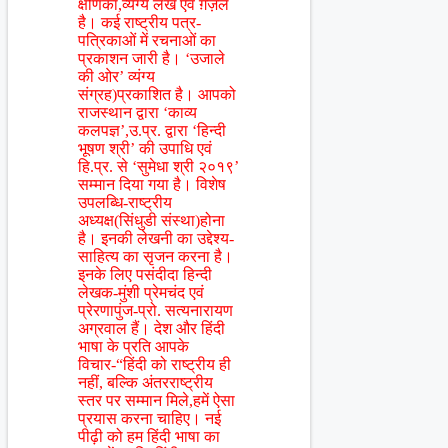
क्षणिका,व्यंग्य लेख एवं ग़ज़ल
है। कई राष्ट्रीय पत्र-
पत्रिकाओं में रचनाओं का
प्रकाशन जारी है। ‘उजाले
की ओर’ व्यंग्य
संग्रह)प्रकाशित है। आपको
राजस्थान द्वारा ‘काव्य
कलपज्ञ’,उ.प्र. द्वारा ‘हिन्दी
भूषण श्री’ की उपाधि एवं
हि.प्र. से ‘सुमेधा श्री २०१९’
सम्मान दिया गया है। विशेष
उपलब्धि-राष्ट्रीय
अध्यक्ष(सिंधुडी संस्था)होना
है। इनकी लेखनी का उद्देश्य-
साहित्य का सृजन करना है।
इनके लिए पसंदीदा हिन्दी
लेखक-मुंशी प्रेमचंद एवं
प्रेरणापुंज-प्रो. सत्यनारायण
अग्रवाल हैं। देश और हिंदी
भाषा के प्रति आपके
विचार-“हिंदी को राष्ट्रीय ही
नहीं, बल्कि अंतरराष्ट्रीय
स्तर पर सम्मान मिले,हमें ऐसा
प्रयास करना चाहिए। नई
पीढ़ी को हम हिंदी भाषा का