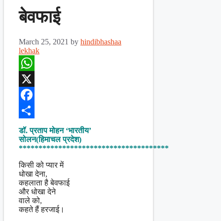
बेवफाई
March 25, 2021
by
hindibhashaa
lekhak
WhatsApp
X
Facebook
Share
डॉ. प्रताप मोहन ‘भारतीय’
सोलन(हिमाचल प्रदेश)
**************************************
किसी को प्यार में
धोखा देना,
कहलाता है बेवफाई
और धोखा देने
वाले को,
कहते हैं हरजाई।