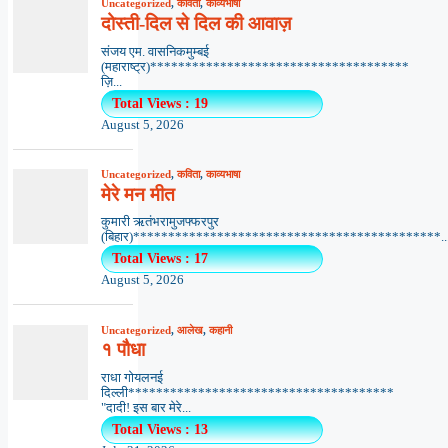
Uncategorized
,
कविता
,
काव्यभाषा
दोस्ती-दिल से दिल की आवाज़
संजय एम. वासनिकमुम्बई
(महाराष्ट्र)*************************************
ज़ि...
Total Views : 19
August 5, 2026
Uncategorized
,
कविता
,
काव्यभाषा
मेरे मन मीत
कुमारी ऋतंभरामुजफ्फरपुर
(बिहार)********************************************..
Total Views : 17
August 5, 2026
Uncategorized
,
आलेख
,
कहानी
१ पौधा
राधा गोयलनई
दिल्ली**************************************
"दादी! इस बार मेरे...
Total Views : 13