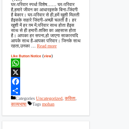
घर-परिवार स्पर्धा विशेष…… घर-परिवार
है,हमारे जीवन का आधारइसके बिना-जिंदगी
है बेकार। घर-परिवार से ही,हमें खुशी मिलती
हैइसके सहारे जिंदगी-अच्छी चलती है। हर
खुशी में हर ग़म में,परिवार साथ होता हैइस
साथ से ही हमारी-शक्ति का अहसास होता
है। आपका हर सपना,हो जाएगा साकारयदि
आपके साथ है-आपका परिवार। जिनके साथ
रहता,उनका …
Read more
Like Button Notice
(
view
)
WhatsApp
X
Facebook
Categories
Uncategorized
,
कविता
,
Share
काव्यभाषा
Tags
mohan