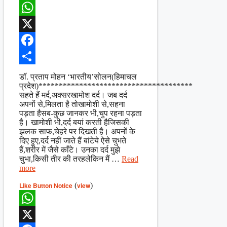
WhatsApp
X
Facebook
Share
डॉ. प्रताप मोहन ‘भारतीय’सोलन(हिमाचल
प्रदेश)**************************************
सहते हैं मर्द,अक्सरखामोश दर्द। जब दर्द
अपनों से,मिलता है तोखामोशी से,सहना
पड़ता हैसब-कुछ जानकर भी,चुप रहना पड़ता
है। खामोशी भी,दर्द बयां करती हैजिसकी
झलक साफ,चेहरे पर दिखती है। अपनों के
दिए हुए,दर्द नहीं जाते हैं बांटेये ऐसे चुभते
हैं,शरीर में जैसे काँटे। उनका दर्द मुझे
चुभा,किसी तीर की तरहलेकिन मैं …
Read
more
Like Button Notice
(
view
)
WhatsApp