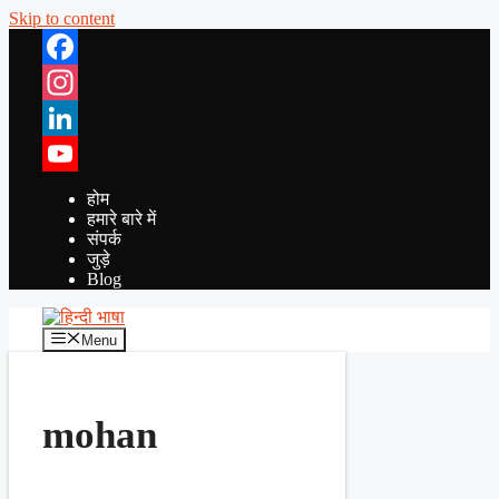
Skip to content
Facebook
Instagram
LinkedIn
YouTube
होम
हमारे बारे में
संपर्क
जुड़े
Blog
Menu
mohan