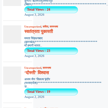
कुमारी ऋतंभरामुजफ्फरपुर
(बिहार)********************************************..
Total Views : 24
August 3, 2026
Uncategorized
,
कविता
,
काव्यभाषा
स्वतंत्रता पुकारती
ममता सिंहधनबाद
(झारखंड)*************************************
माँ हमारी भारत...
Total Views : 23
August 3, 2026
Uncategorized
,
काव्यभाषा
‘दोस्ती’ विश्वास
अजय जैन ‘विकल्प’इंदौर
(मध्यप्रदेश)**************************************
ज़...
Total Views : 19
August 2, 2026