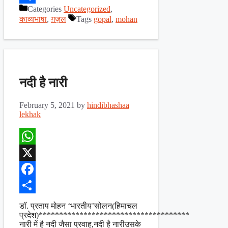
Categories
Uncategorized
,
Share
काव्यभाषा
,
ग़ज़ल
Tags
gopal
,
mohan
नदी है नारी
February 5, 2021
by
hindibhashaa
lekhak
WhatsApp
X
Facebook
Share
डॉ. प्रताप मोहन ‘भारतीय’सोलन(हिमाचल
प्रदेश)*************************************
नारी में है नदी जैसा प्रवाह,नदी है नारीउसके