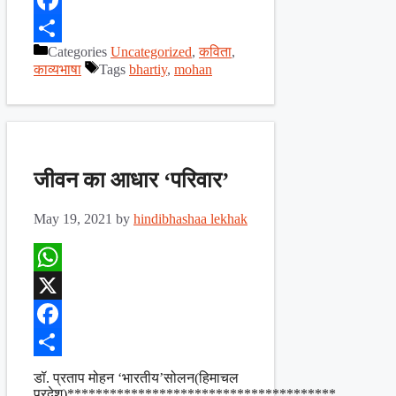
Facebook
Categories
Uncategorized
,
कविता
,
Share
काव्यभाषा
Tags
bhartiy
,
mohan
जीवन का आधार ‘परिवार’
May 19, 2021
by
hindibhashaa lekhak
WhatsApp
X
Facebook
Share
डॉ. प्रताप मोहन ‘भारतीय’सोलन(हिमाचल
प्रदेश)**************************************