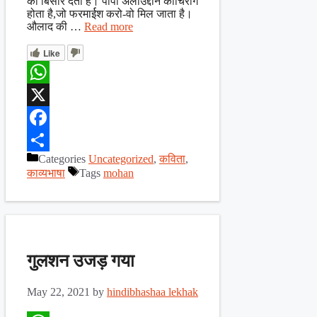
को बिसार देता है। पापा अलाउद्दीन काचिराग
होता है,जो फरमार्ईश करो-वो मिल जाता है।
औलाद की …
Read more
Like
WhatsApp
X
Facebook
Categories
Uncategorized
,
कविता
,
Share
काव्यभाषा
Tags
mohan
गुलशन उजड़ गया
May 22, 2021
by
hindibhashaa lekhak