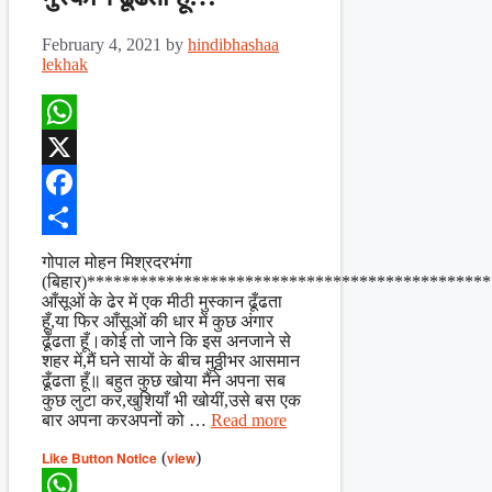
February 4, 2021
by
hindibhashaa
lekhak
WhatsApp
X
Facebook
Share
गोपाल मोहन मिश्रदरभंगा
(बिहार)*********************************************
आँसूओं के ढेर में एक मीठी मुस्कान ढूँढता
हूँ,या फिर आँसूओं की धार में कुछ अंगार
ढूँढता हूँ।कोई तो जाने कि इस अनजाने से
शहर में,मैं घने सायों के बीच मुठ्ठीभर आसमान
ढूँढता हूँ॥ बहुत कुछ खोया मैंने अपना सब
कुछ लुटा कर,खुशियाँ भी खोयीं,उसे बस एक
बार अपना करअपनों को …
Read more
Like Button Notice
(
view
)