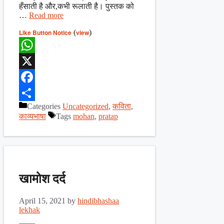
हँसाती है और,कभी रूलाती है। पुस्तक को
…
Read more
Like Button Notice
(
view
)
WhatsApp
X
Facebook
Categories
Uncategorized
,
कविता
,
Share
काव्यभाषा
Tags
mohan
,
pratap
खामोश दर्द
April 15, 2021
by
hindibhashaa
lekhak