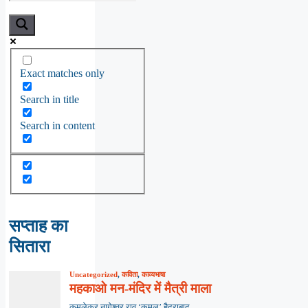
Exact matches only
Search in title
Search in content
सप्ताह का
सितारा
Uncategorized
,
कविता
,
काव्यभाषा
महकाओ मन-मंदिर में मैत्री माला
कमलेकर नागेश्वर राव ‘कमल’,हैदराबाद