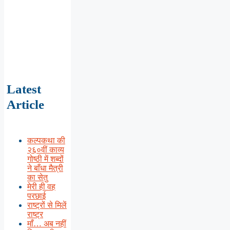
Latest
Article
कल्पकथा की
२६०वीं काव्य
गोष्ठी में शब्दों
ने बाँधा मैत्री
का सेतु
मेरी ही वह
परछाई
राष्ट्रों से मिलें
राष्ट्र
माँ… अब नहीं