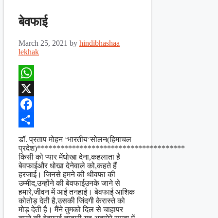
बेवफाई
March 25, 2021
by
hindibhashaa
lekhak
WhatsApp
X
Facebook
Share
डॉ. प्रताप मोहन ‘भारतीय’सोलन(हिमाचल
प्रदेश)**************************************
किसी को प्यार मेंधोखा देना,कहलाता है
बेवफाईऔर धोखा देनेवाले को,कहते हैं
हरजाई। जिनसे हमने की थीवफा की
उम्मीद,उन्होंने की बेवफाईउनके जाने से
हमारे,जीवन में आई तनहाई। बेवफाई आशिक
कोतोड़ देती है,उसकी जिंदगी केरास्ते को
मोड़ देती है। मैंने तुमको दिल से चाहापर