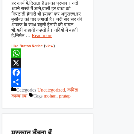
हर कार्य में,दिखता है इसका प्रभाव। नदी
अपने रास्ते में आने,वाली हर बाधा को
निपटाती हैनारी भी इसका कर अनुसरण,हर
मुसीबत को पार लगाती है। नदी सर-सर की
आवाज,के साथ बहती हैनारी की पायल
भी,यही कहानी कहती है। नदियों में बहती
है,निर्मल …
Read more
Like Button Notice
(
view
)
WhatsApp
X
Facebook
Categories
Uncategorized
,
कविता
,
Share
काव्यभाषा
Tags
mohan
,
pratap
मुस्कान ढूँढता हूँ…