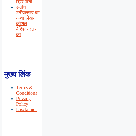
दिख पाती
संतोष
श्रीवास्तव का
कथा-लेखन
कौशल
वैश्विक स्तर
का
मुख्य लिंक
Terms &
Conditions
Privacy
Policy
Disclaimer