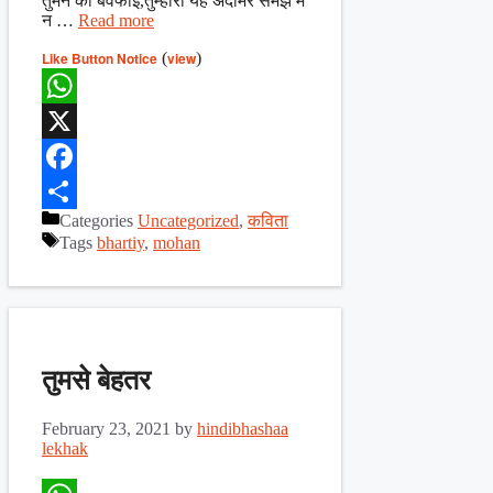
तुमने की बेवफाई,तुम्हारी यह अदामेरे समझ में
न …
Read more
Like Button Notice
(
view
)
WhatsApp
X
Facebook
Categories
Uncategorized
,
कविता
Share
Tags
bhartiy
,
mohan
तुमसे बेहतर
February 23, 2021
by
hindibhashaa
lekhak