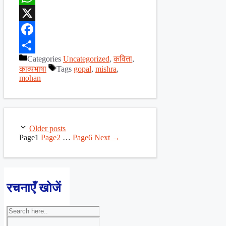
WhatsApp
X
Facebook
Categories
Uncategorized
,
कविता
,
Share
काव्यभाषा
Tags
gopal
,
mishra
,
mohan
Older posts
Page
1
Page
2
…
Page
6
Next
→
रचनाएँ खोजें