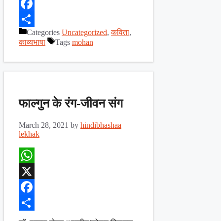
X
Facebook
Categories
Uncategorized
,
कविता
,
Share
काव्यभाषा
Tags
mohan
फाल्गुन के रंग-जीवन संग
March 28, 2021
by
hindibhashaa
lekhak
WhatsApp
X
Facebook
Share