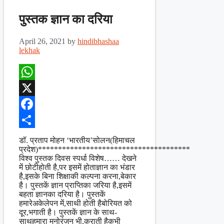
पुस्तक ज्ञान का दरिया
April 26, 2021
by
hindibhashaa
lekhak
WhatsApp
X
Facebook
Share
डॉ. प्रताप मोहन ‘भारतीय’सोलन(हिमाचल
प्रदेश)**************************************
विश्व पुस्तक दिवस स्पर्धा विशेष…… देखने
में छोटीहोती है,पर इसमें होताज्ञान का भंडार
है,इसके बिना शिक्षाकी कल्पना करना,बेकार
है। पुस्तकें ज्ञान प्राप्तिका जरिया है,इसमें
बहता ज्ञानका दरिया है। पुस्तकें
हमारेअकेलेपन में,साथी होती हैबोरियत को
दूर,भगाती है। पुस्तकें ज्ञान के साथ-
साथहमारा मनोरंजन भी,कराती हैकभी