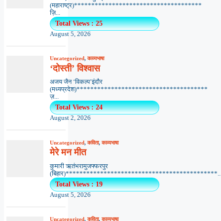
(महाराष्ट्र)*************************************
ज़ि...
Total Views : 25
August 5, 2026
Uncategorized
,
काव्यभाषा
‘दोस्ती’ विश्वास
अजय जैन ‘विकल्प’इंदौर
(मध्यप्रदेश)**************************************
ज़...
Total Views : 24
August 2, 2026
Uncategorized
,
कविता
,
काव्यभाषा
मेरे मन मीत
कुमारी ऋतंभरामुजफ्फरपुर
(बिहार)********************************************..
Total Views : 19
August 5, 2026
Uncategorized
,
कविता
,
काव्यभाषा