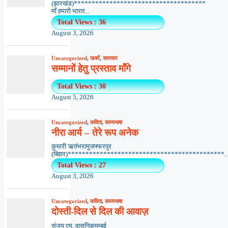
(झारखंड)*************************************
माँ हमारी भारत...
Total Views : 36
August 3, 2026
Uncategorized
,
खबरें
,
समाचार
सम्मानों हेतु प्रस्ताव माँगे
Total Views : 30
August 5, 2026
Uncategorized
,
कविता
,
काव्यभाषा
नीरा आर्य – तेरे रूप अनेक
कुमारी ऋतंभरामुजफ्फरपुर
(बिहार)********************************************..
Total Views : 27
August 3, 2026
Uncategorized
,
कविता
,
काव्यभाषा
दोस्ती-दिल से दिल की आवाज़
संजय एम. वासनिकमुम्बई