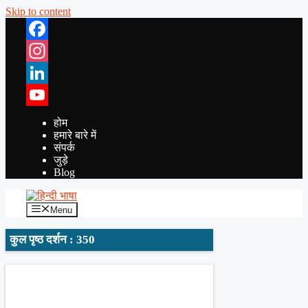
Skip to content
Facebook
Instagram
LinkedIn
YouTube
होम
हमारे बारे में
संपर्क
जुड़े
Blog
Menu
कुल पृष्ठ दर्शन : 350