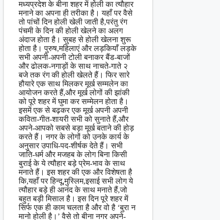
मध्यप्रदेश के बीना शहर में होली का त्यौहार
मनाने का अपना ही तरीका है। यहाँ पर वैसे
तो पांचों दिन होली खेली जाती है,परंतु रंग
पंचमी के दिन की होली खेलने का अलग
अंदाज होता है। सुबह से होली खेलना शुरू
होता है। पुरुष,महिलाएं और लड़कियाँ लड़के
सभी अपनी-अपनी टोली बनाकर बैंड-बाजों
और ढोलक-नगाड़ों के साथ नाचते-गाते २
बजे तक रंग की होली खेलते हैं। फिर सारे
हौयारे एक साथ मिलकर मूर्ख सम्मलेन का
आयोजन करते हैं,और मूर्ख लोगों की झांकी
को पूरे शहर में घुमा कर सम्मेलन होता है।
इसमें एक से बढ़कर एक मूर्ख अपनी अपनी
कविता-गीत-शायरी सभी को सुनाते हैं,और
अपने-आपको सबसे बड़ा मूर्ख बताने की होड़
करते हैं। नगर के लोगों को उनके कार्य के
अनुसार उपाधि-पद-शीर्षक देते हैं। सभी
जाति-धर्म और मजहब के लोग बिना किसी
बुराई के ये त्यौहार बड़े प्रेम-भाव के साथ
मनाते हैं। इस शहर की एक और विशेषता है
कि,यहाँ पर हिन्दू,मुस्लिम,इसाई सभी लोग ये
त्यौहार बड़े ही आनंद के साथ मनाते हैं,जो
बहुत बड़ी मिसाल है। इस दिन पूरे शहर में
सिर्फ एक ही काम चलता है और वो है ‘बुरा न
मानो होली है।’ वैसे तो बीना नगर अपने-