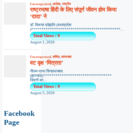
Uncategorized
,
आलेख
,
राष्ट्रीय
राष्ट्रभाषा हिंदी के लिए संपूर्ण जीवन होम किया
‘दादा’ ने
डॉ. विकास दवेइंदौर (मध्यप्रदेश
)*******************************************...
Total Views : 9
August 1, 2026
Uncategorized
,
कविता
,
काव्यभाषा
वट वृक्ष ‘मित्रता’
नीलम प्रभा सिन्हाधनबाद
(झारखंड)*********************************
ज़िंदगी का...
Total Views : 9
August 5, 2026
Facebook
Page