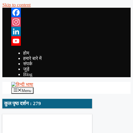
Skip to content
Facebook
Instagram
LinkedIn
YouTube
होम
हमारे बारे में
संपर्क
जुड़े
Blog
Menu
कुल पृष्ठ दर्शन : 279