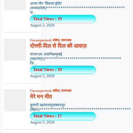
अजय जैन ‘विकल्प’इंदौर
(मध्यप्रदेश)**************************************
ज़...
Total Views : 19
August 2, 2026
Uncategorized
,
कविता
,
काव्यभाषा
दोस्ती-दिल से दिल की आवाज़
संजय एम. वासनिकमुम्बई
(महाराष्ट्र)*************************************
ज़ि...
Total Views : 19
August 5, 2026
Uncategorized
,
कविता
,
काव्यभाषा
मेरे मन मीत
कुमारी ऋतंभरामुजफ्फरपुर
(बिहार)********************************************..
Total Views : 17
August 5, 2026