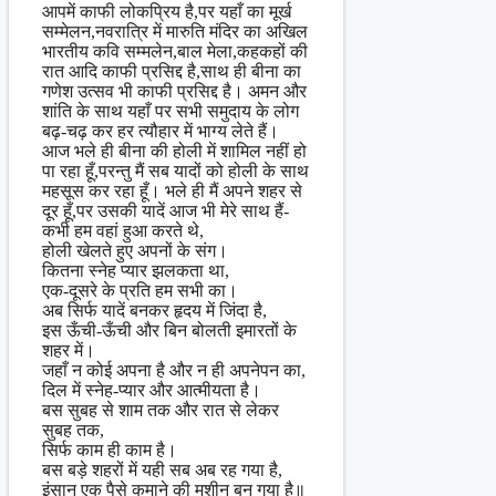
आपमें काफी लोकप्रिय है,पर यहाँ का मूर्ख
सम्मेलन,नवरात्रि में मारुति मंदिर का अखिल
भारतीय कवि सम्मलेन,बाल मेला,कहकहों की
रात आदि काफी प्रसिद्द है,साथ ही बीना का
गणेश उत्सव भी काफी प्रसिद्द है। अमन और
शांति के साथ यहाँ पर सभी समुदाय के लोग
बढ़-चढ़ कर हर त्यौहार में भाग्य लेते हैं।
आज भले ही बीना की होली में शामिल नहीं हो
पा रहा हूँ,परन्तु मैं सब यादों को होली के साथ
महसूस कर रहा हूँ। भले ही मैं अपने शहर से
दूर हूँ,पर उसकी यादें आज भी मेरे साथ हैं-
कभी हम वहां हुआ करते थे,
होली खेलते हुए अपनों के संग।
कितना स्नेह प्यार झलकता था,
एक-दूसरे के प्रति हम सभी का।
अब सिर्फ यादें बनकर हृदय में जिंदा है,
इस ऊँची-ऊँची और बिन बोलती इमारतों के
शहर में।
जहाँ न कोई अपना है और न ही अपनेपन का,
दिल में स्नेह-प्यार और आत्मीयता है।
बस सुबह से शाम तक और रात से लेकर
सुबह तक,
सिर्फ काम ही काम है।
बस बड़े शहरों में यही सब अब रह गया है,
इंसान एक पैसे कमाने की मशीन बन गया है॥