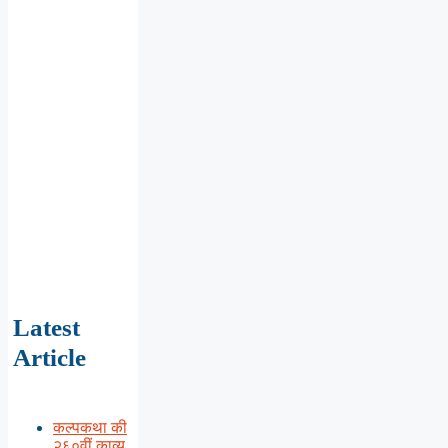
Latest
Article
कल्पकथा की
२६०वीं काव्य