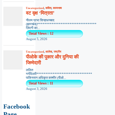
Uncategorized
,
कविता
,
काव्यभाषा
वट वृक्ष ‘मित्रता’
नीलम प्रभा सिन्हाधनबाद
(झारखंड)*********************************
ज़िंदगी का...
Total Views : 12
August 5, 2026
Uncategorized
,
आलेख
,
राष्ट्रीय
पीओके की पुकार और दुनिया की
जिम्मेदारी
ललित
गर्गदिल्ली*******************************
पाकिस्तान अधिकृत कश्मीर (पीओ...
Total Views : 11
August 3, 2026
Facebook
Page