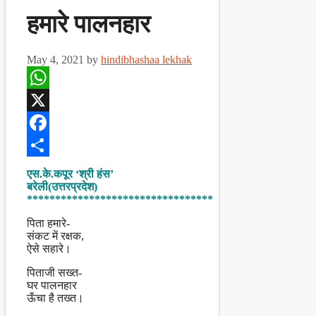
हमारे पालनहार
May 4, 2021
by
hindibhashaa lekhak
WhatsApp
X
Facebook
Share
एस.के.कपूर ‘श्री हंस’
बरेली(उत्तरप्रदेश)
*********************************
पिता हमारे-
संकट में रक्षक,
ऐसे सहारे।
पिताजी सख्त-
घर पालनहार
ऊँचा है तख्त।