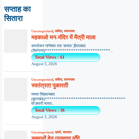
सप्ताह का
सितारा
Uncategorized
,
कविता
,
काव्यभाषा
महकाओ मन-मंदिर में मैत्री माला
कमलेकर नागेश्वर राव ‘कमल’,हैदराबाद
(तेलंगाना)******************************...
Total Views : 61
August 5, 2026
Uncategorized
,
कविता
,
काव्यभाषा
स्वतंत्रता पुकारती
ममता सिंहधनबाद
(झारखंड)*************************************
माँ हमारी भारत...
Total Views : 36
August 3, 2026
Uncategorized
,
खबरें
,
समाचार
सम्मानों हेतु प्रस्ताव माँगे