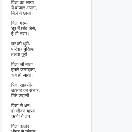
पिता का साया-
ये बाजार अपना,
मिले ये छाया।
पिता गरम-
धूप में छाँव जैसे,
है भी नरम।
घर की धुरी-
परिवार मुखिया,
हलवा पूरी।
पिता जी माता-
हमारे जन्मदाता,
सब हो जाता।
पिता साहसी-
उत्साह का संचार,
मिटे उदासी।
पिता से धन-
हो जीवन यापन,
ऋणी ये तन।
पिता कठोर-
भीतर से कोमल,