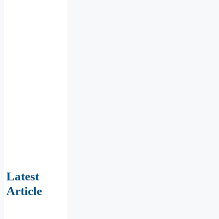
Latest
Article