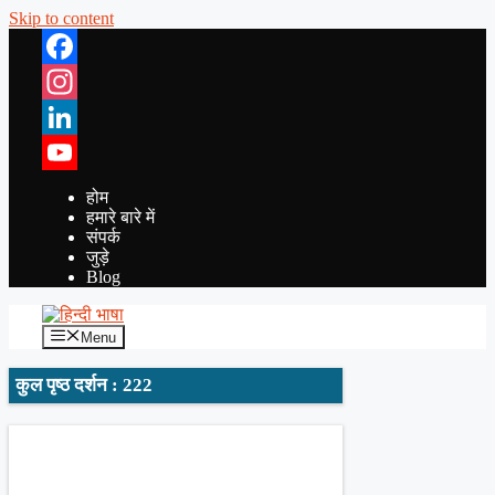
Skip to content
Facebook
Instagram
LinkedIn
YouTube
होम
हमारे बारे में
संपर्क
जुड़े
Blog
Menu
कुल पृष्ठ दर्शन : 222