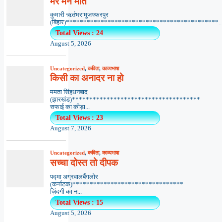
मेरे मन मीत
कुमारी ऋतंभरामुजफ्फरपुर
(बिहार)********************************************..
Total Views : 24
August 5, 2026
Uncategorized
,
कविता
,
काव्यभाषा
किसी का अनादर ना हो
ममता सिंहधनबाद
(झारखंड)*************************************
सफाई का कीड़ा...
Total Views : 23
August 7, 2026
Uncategorized
,
कविता
,
काव्यभाषा
सच्चा दोस्त तो दीपक
पद्मा अग्रवालबैंगलोर
(कर्नाटक)********************************
ज़िंदगी का न...
Total Views : 15
August 5, 2026