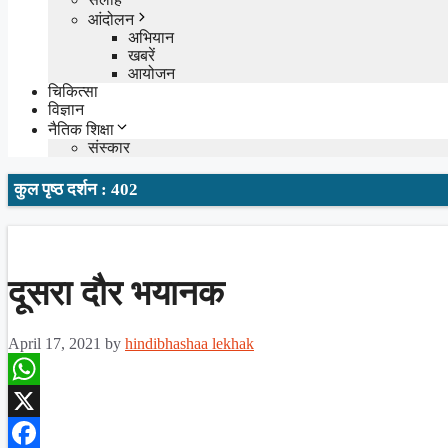
आंदोलन
अभियान
खबरें
आयोजन
चिकित्सा
विज्ञान
नैतिक शिक्षा
संस्कार
कुल पृष्ठ दर्शन : 402
दूसरा दौर भयानक
April 17, 2021
by
hindibhashaa lekhak
WhatsApp
X