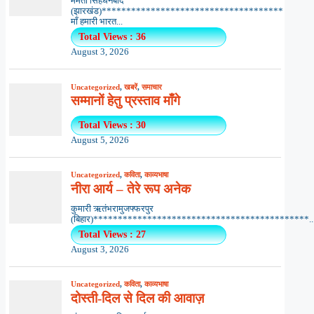
ममता सिंहधनबाद
(झारखंड)*************************************
माँ हमारी भारत...
Total Views : 36
August 3, 2026
Uncategorized
,
खबरें
,
समाचार
सम्मानों हेतु प्रस्ताव माँगे
Total Views : 30
August 5, 2026
Uncategorized
,
कविता
,
काव्यभाषा
नीरा आर्य – तेरे रूप अनेक
कुमारी ऋतंभरामुजफ्फरपुर
(बिहार)********************************************..
Total Views : 27
August 3, 2026
Uncategorized
,
कविता
,
काव्यभाषा
दोस्ती-दिल से दिल की आवाज़