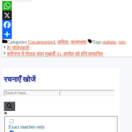
WhatsApp
X
Facebook
Categories
Uncategorized
,
कविता
,
काव्यभाषा
Tags
mahato
,
raju
Share
हे! भोलेभंडारी
श्रीनगर में गोपाल चंद्र मुखर्जी १८ अप्रैल को होंगे सम्मानित
रचनाएँ खोजें
Exact matches only