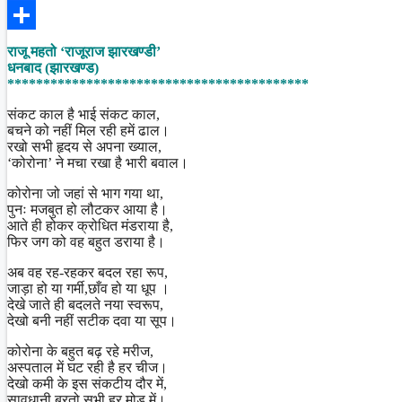
Facebook
Share
राजू महतो ‘राजूराज झारखण्डी’
धनबाद (झारखण्ड)
******************************************
संकट काल है भाई संकट काल,
बचने को नहीं मिल रही हमें ढाल।
रखो सभी हृदय से अपना ख्याल,
‘कोरोना’ ने मचा रखा है भारी बवाल।
कोरोना जो जहां से भाग गया था,
पुनः मजबुत हो लौटकर आया है।
आते ही होकर क्रोधित मंडराया है,
फिर जग को वह बहुत डराया है।
अब वह रह-रहकर बदल रहा रूप,
जाड़ा हो या गर्मी,छाँव हो या धूप ।
देखे जाते ही बदलते नया स्वरूप,
देखो बनी नहीं सटीक दवा या सूप।
कोरोना के बहुत बढ़ रहे मरीज,
अस्पताल में घट रही है हर चीज।
देखो कमी के इस संकटीय दौर में,
सावधानी बरतो सभी हर मोड़ में।