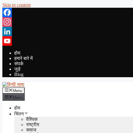
Skip to content
Facebook
Instagram
LinkedIn
YouTube
होम
हमारे बारे में
संपर्क
जुड़े
Blog
Menu
Menu
होम
चिंतन
वैश्विक
राष्ट्रीय
समाज