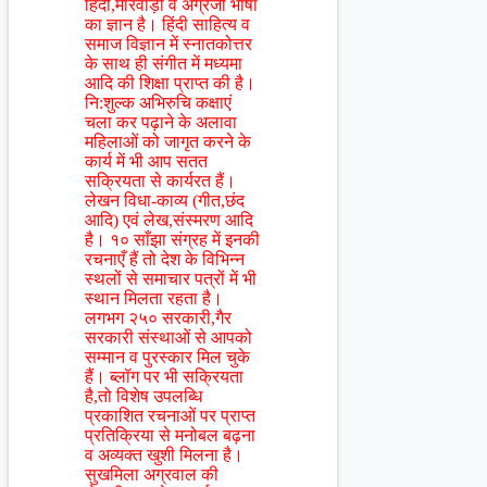
हिंदी,मारवाड़ी व अंग्रेजी भाषा
का ज्ञान है। हिंदी साहित्य व
समाज विज्ञान में स्नातकोत्तर
के साथ ही संगीत में मध्यमा
आदि की शिक्षा प्राप्त की है।
नि:शुल्क अभिरुचि कक्षाएं
चला कर पढ़ाने के अलावा
महिलाओं को जागृत करने के
कार्य में भी आप सतत
सक्रियता से कार्यरत हैं।
लेखन विधा-काव्य (गीत,छंद
आदि) एवं लेख,संस्मरण आदि
है। १० साँझा संग्रह में इनकी
रचनाएँ हैं तो देश के विभिन्न
स्थलों से समाचार पत्रों में भी
स्थान मिलता रहता है।
लगभग २५० सरकारी,गैर
सरकारी संस्थाओं से आपको
सम्मान व पुरस्कार मिल चुके
हैं। ब्लॉग पर भी सक्रियता
है,तो विशेष उपलब्धि
प्रकाशित रचनाओं पर प्राप्त
प्रतिक्रिया से मनोबल बढ़ना
व अव्यक्त खुशी मिलना है।
सुखमिला अग्रवाल की