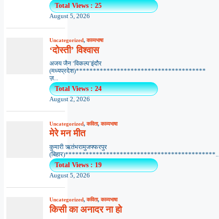
Total Views : 25
August 5, 2026
Uncategorized
,
काव्यभाषा
‘दोस्ती’ विश्वास
अजय जैन ‘विकल्प’इंदौर
(मध्यप्रदेश)**************************************
ज़...
Total Views : 24
August 2, 2026
Uncategorized
,
कविता
,
काव्यभाषा
मेरे मन मीत
कुमारी ऋतंभरामुजफ्फरपुर
(बिहार)********************************************..
Total Views : 19
August 5, 2026
Uncategorized
,
कविता
,
काव्यभाषा
किसी का अनादर ना हो