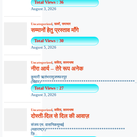
Total Views : 36
August 3, 2026
Uncategorized
,
खबरें
,
समाचार
सम्मानों हेतु प्रस्ताव माँगे
Total Views : 30
August 5, 2026
Uncategorized
,
कविता
,
काव्यभाषा
नीरा आर्य – तेरे रूप अनेक
कुमारी ऋतंभरामुजफ्फरपुर
(बिहार)********************************************..
Total Views : 27
August 3, 2026
Uncategorized
,
कविता
,
काव्यभाषा
दोस्ती-दिल से दिल की आवाज़
संजय एम. वासनिकमुम्बई
(महाराष्ट्र)*************************************
ज़ि...