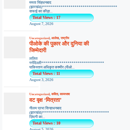
ममता सिंहधनबाद
(झारखंड)*************************************
सफाई का कीड़ा...
Total Views : 17
August 7, 2026
Uncategorized
,
आलेख
,
राष्ट्रीय
पीओके की पुकार और दुनिया की
जिम्मेदारी
ललित
गर्गदिल्ली*******************************
पाकिस्तान अधिकृत कश्मीर (पीओ...
Total Views : 11
August 3, 2026
Uncategorized
,
कविता
,
काव्यभाषा
वट वृक्ष ‘मित्रता’
नीलम प्रभा सिन्हाधनबाद
(झारखंड)*********************************
ज़िंदगी का...
Total Views : 10
August 5, 2026