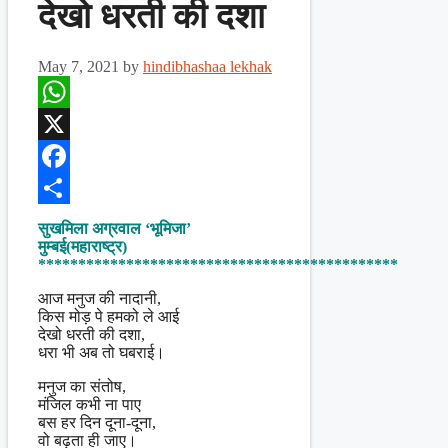
देखो धरती की दशा
May 7, 2021
by
hindibhashaa lekhak
WhatsApp
X
Facebook
Share
सुखमिला अग्रवाल ‘भूमिजा’
मुम्बई(महाराष्ट्र)
*********************************************
आज मनुज की नादानी,
किस मोड़ पे हमको ले आई
देखो धरती की दशा,
धरा भी अब तो घबराई।
मनुज का संतोष,
मंजिल कभी ना पाए
बस हर दिन दूना-दूना,
वो बढ़ता ही जाए।