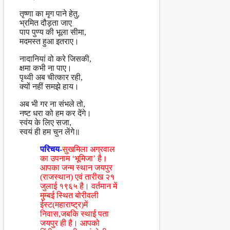
तृष्णा का मृग पाने हेतु,
भ्रमित दौड़ता जाए
पाप पुण्य की भूला सीमा,
मदमस्त हुआ इतराए।
नादानियां वो करे जिसकी,
क्षमा कभी ना पाए।
पृथ्वी अब चीत्कार रही,
क्यों नहीं समझे हाय।
अब भी गर ना संभले तो,
नष्ट धरा को हम कर देंगे।
स्वंय के लिए सजा,
स्वयं ही हम चुन लेंगे॥
परिचय-
सुखमिला अग्रवाल
का उपनाम ‘भूमिजा’ है।
आपका जन्म स्थान जयपुर
(राजस्थान) एवं तारीख २१
जुलाई १९६५ है। वर्तमान में
मुम्बई स्थित बोरीवली
ईस्ट(महाराष्ट्र)में
निवास,जबकि स्थाई पता
जयपुर ही है। आपको