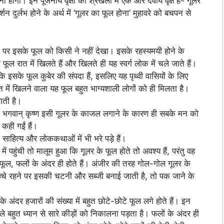
होगी। इन पूजनीय वृक्षों की श्रंखला में एक और दैवीय वृक्ष है- गूलर
दर्शन दुर्लभ होने के अर्थ में ‘गूलर का फूल होना’ मुहावरे को बचपन से
ी पर इसके फूल को किसी ने नहीं देखा। इसके रहस्यमयी होने के
फूल रात में खिलते हैं और खिलते ही यह स्वर्ग लोक में चले जाते हैं।
 इसके फूल कुबेर की संपदा हैं, इसलिए यह पृथ्वी वासियों के लिए
ात में खिलने वाला यह फूल बहुत भाग्यशाली लोगों को ही मिलता है।
ाती है।
। भगवान् कृष्ण इसी गूलर के काजल लगाने के कारण ही सबके मन को
 कही गईं हैं।
 साहित्य और लोककथाओं में भी भरे पड़े हैं।
हुंची तो मालूम हुआ कि गूलर के फूल होते तो अवश्य हैं, परंतु वह
फूल, फलों के अंदर ही होते हैं। अंजीर की तरह गोल-गोल गूलर के
 कच्चे रहने पर इसकी चटनी और सब्जी बनाई जाती है, तो पक जाने के
दर हजारों की संख्या में बहुत छोटे-छोटे फूल लगे होते हैं। इन
हले बहुत ध्यान से सारे कीड़ों को निकालना पड़ता है। फलों के अंदर ही