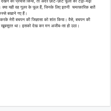
देखने का प्रयास किया, तो अंदर छोटे-छोटे फूलों की टेढ़ी-मेढ़ी
। क्या यही वह गूलर के फूल हैं, जिनके लिए इतनी चमत्कारिक बातें
स्से बखाने गए हैं।
 करके मेरी बचपन की जिज्ञासा को शांत किया। वैसे, बचपन की
और खूबसूरत था। इसको देख कर मन अजीब-सा हो उठा।