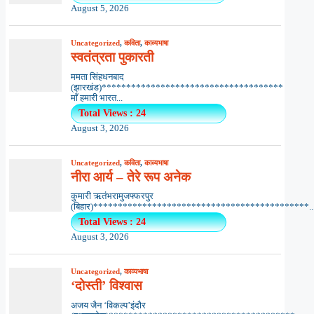
August 5, 2026
Uncategorized
,
कविता
,
काव्यभाषा
स्वतंत्रता पुकारती
ममता सिंहधनबाद
(झारखंड)*************************************
माँ हमारी भारत...
Total Views : 24
August 3, 2026
Uncategorized
,
कविता
,
काव्यभाषा
नीरा आर्य – तेरे रूप अनेक
कुमारी ऋतंभरामुजफ्फरपुर
(बिहार)********************************************..
Total Views : 24
August 3, 2026
Uncategorized
,
काव्यभाषा
‘दोस्ती’ विश्वास
अजय जैन ‘विकल्प’इंदौर