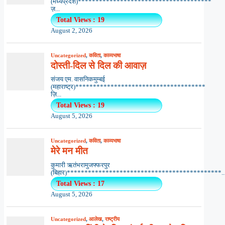
(मध्यप्रदेश)**************************************
ज़...
Total Views : 19
August 2, 2026
Uncategorized
,
कविता
,
काव्यभाषा
दोस्ती-दिल से दिल की आवाज़
संजय एम. वासनिकमुम्बई
(महाराष्ट्र)*************************************
ज़ि...
Total Views : 19
August 5, 2026
Uncategorized
,
कविता
,
काव्यभाषा
मेरे मन मीत
कुमारी ऋतंभरामुजफ्फरपुर
(बिहार)********************************************..
Total Views : 17
August 5, 2026
Uncategorized
,
आलेख
,
राष्ट्रीय