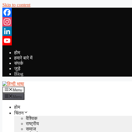
Skip to content
Facebook
Instagram
LinkedIn
YouTube
होम
हमारे बारे में
संपर्क
जुड़े
Blog
Menu
Menu
होम
चिंतन
वैश्विक
राष्ट्रीय
समाज