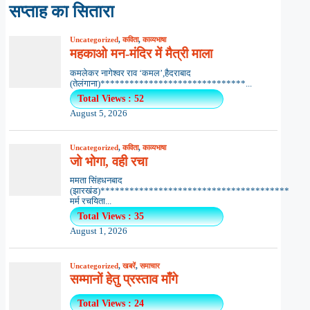
सप्ताह का सितारा
Uncategorized
,
कविता
,
काव्यभाषा
महकाओ मन-मंदिर में मैत्री माला
कमलेकर नागेश्वर राव ‘कमल’,हैदराबाद
(तेलंगाना)******************************...
Total Views : 52
August 5, 2026
Uncategorized
,
कविता
,
काव्यभाषा
जो भोगा, वही रचा
ममता सिंहधनबाद
(झारखंड)***************************************
मर्म रचयिता...
Total Views : 35
August 1, 2026
Uncategorized
,
खबरें
,
समाचार
सम्मानों हेतु प्रस्ताव माँगे
Total Views : 24