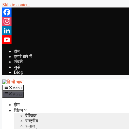
Skip to content
Facebook
Instagram
LinkedIn
YouTube
होम
हमारे बारे में
संपर्क
जुड़े
Blog
Menu
Menu
होम
चिंतन
वैश्विक
राष्ट्रीय
समाज