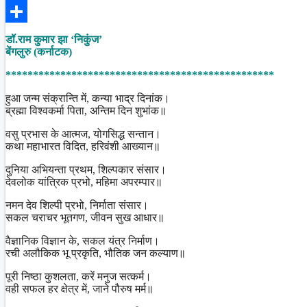
Facebook
Share
डॉ.राम कुमार झा ‘निकुंज’
बेंगलुरु (कर्नाटक)
*************************************************
हुआ जन्म संक्रान्ति में, कन्या भाद्र दिनांक।
ब्रह्मा विश्वकर्मा पिता, अन्तिम दिन शुभांक॥
वसु प्रभास के आत्मज, योगसिद्ध सन्तान।
कथा महाभारत विदित, हरिवंशी आख्यान॥
दुनिया अभियन्ता प्रथम, शिल्पकार संसार।
देवलोक यांत्रिक प्रभो, महिमा अपरम्पार॥
नमन देव शिल्पी प्रभो, निर्माता संसार।
सकल चराचर भूतगण, जीवन सुख आधार॥
वैज्ञानिक विज्ञान के, सकल यंत्र निर्माण।
रची अलौकिक भू प्रकृति, भौतिक जन कल्याण॥
पूरी निष्ठा कुशलता, करें मनुज सत्कर्म।
वही सफल हर क्षेत्र में, जाने पौरुष मर्म॥