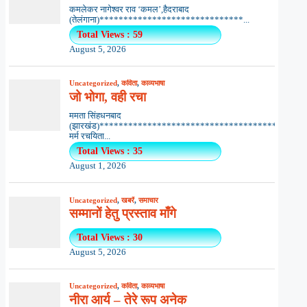
कमलेकर नागेश्वर राव ‘कमल’,हैदराबाद
(तेलंगाना)******************************...
Total Views : 59
August 5, 2026
Uncategorized
,
कविता
,
काव्यभाषा
जो भोगा, वही रचा
ममता सिंहधनबाद
(झारखंड)***************************************
मर्म रचयिता...
Total Views : 35
August 1, 2026
Uncategorized
,
खबरें
,
समाचार
सम्मानों हेतु प्रस्ताव माँगे
Total Views : 30
August 5, 2026
Uncategorized
,
कविता
,
काव्यभाषा
नीरा आर्य – तेरे रूप अनेक