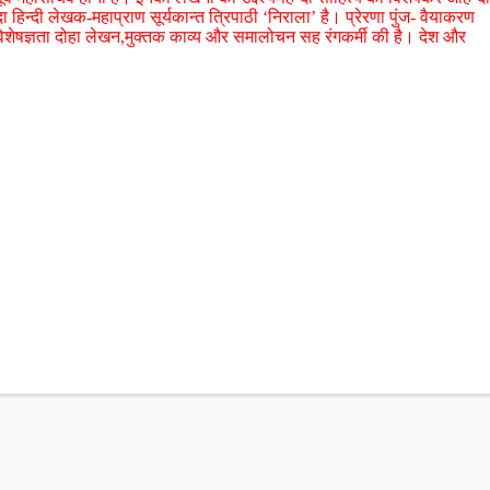
 हिन्दी लेखक-महाप्राण सूर्यकान्त त्रिपाठी ‘निराला’ है। प्रेरणा पुंज- वैयाकरण
ेषज्ञता दोहा लेखन,मुक्तक काव्य और समालोचन सह रंगकर्मी की है। देश और