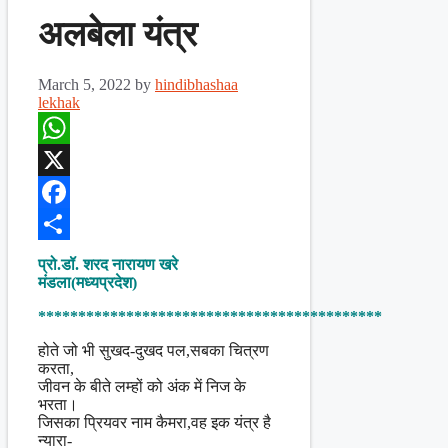
अलबेला यंत्र
March 5, 2022
by
hindibhashaa
lekhak
WhatsApp
X
Facebook
Share
प्रो.डॉ. शरद नारायण खरे
मंडला(मध्यप्रदेश)
*******************************************
होते जो भी सुखद-दुखद पल,सबका चित्रण
करता,
जीवन के बीते लम्हों को अंक में निज के
भरता।
जिसका प्रियवर नाम कैमरा,वह इक यंत्र है
न्यारा-