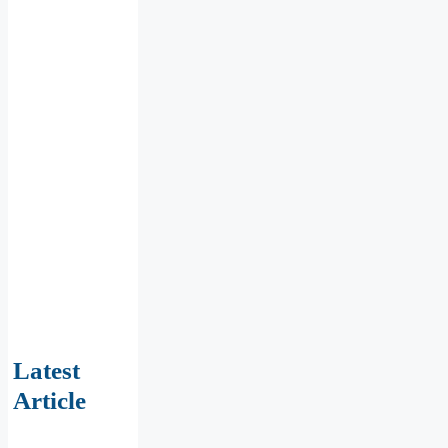
Latest
Article