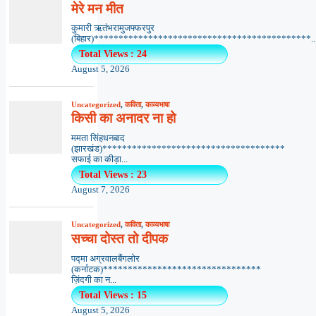
मेरे मन मीत
कुमारी ऋतंभरामुजफ्फरपुर
(बिहार)********************************************..
Total Views : 24
August 5, 2026
Uncategorized
,
कविता
,
काव्यभाषा
किसी का अनादर ना हो
ममता सिंहधनबाद
(झारखंड)*************************************
सफाई का कीड़ा...
Total Views : 23
August 7, 2026
Uncategorized
,
कविता
,
काव्यभाषा
सच्चा दोस्त तो दीपक
पद्मा अग्रवालबैंगलोर
(कर्नाटक)********************************
ज़िंदगी का न...
Total Views : 15
August 5, 2026