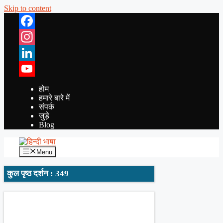
Skip to content
Facebook
Instagram
LinkedIn
YouTube
होम
हमारे बारे में
संपर्क
जुड़े
Blog
Menu
कुल पृष्ठ दर्शन : 349