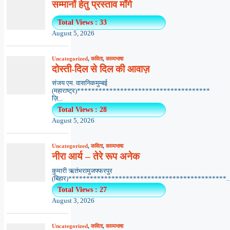
सम्मानों हेतु प्रस्ताव माँगे
Total Views : 33
August 5, 2026
Uncategorized
,
कविता
,
काव्यभाषा
दोस्ती-दिल से दिल की आवाज़
संजय एम. वासनिकमुम्बई
(महाराष्ट्र)*************************************
ज़ि...
Total Views : 28
August 5, 2026
Uncategorized
,
कविता
,
काव्यभाषा
नीरा आर्य – तेरे रूप अनेक
कुमारी ऋतंभरामुजफ्फरपुर
(बिहार)********************************************..
Total Views : 27
August 3, 2026
Uncategorized
,
कविता
,
काव्यभाषा