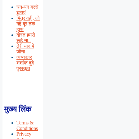
घन-घन बरसे
घटाएं
मित्र वही, जो
गहे दूर तक
हाथ
दोस्त हमसे
रूठे ना..
तेरी याद में
जीना
व्यंग्यकार
शशांक दुबे
पुरस्कृत
मुख्य लिंक
Terms &
Conditions
Privacy