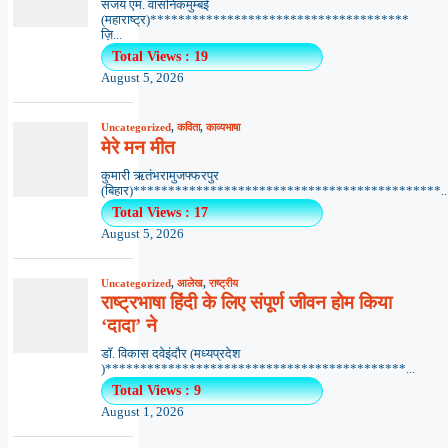
संजय एम. वासनिकमुम्बई
(महाराष्ट्र)*************************************
ज़ि...
Total Views : 19
August 5, 2026
Uncategorized
,
कविता
,
काव्यभाषा
मेरे मन मीत
कुमारी ऋतंभरामुजफ्फरपुर
(बिहार)********************************************..
Total Views : 17
August 5, 2026
Uncategorized
,
आलेख
,
राष्ट्रीय
राष्ट्रभाषा हिंदी के लिए संपूर्ण जीवन होम किया
‘दादा’ ने
डॉ. विकास दवेइंदौर (मध्यप्रदेश
)*******************************************...
Total Views : 9
August 1, 2026