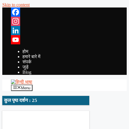
Skip to content
Facebook
Instagram
LinkedIn
YouTube
होम
हमारे बारे में
संपर्क
जुड़े
Blog
Menu
कुल पृष्ठ दर्शन : 25