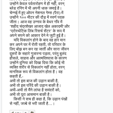
उन्होंने केवल पर्वतारोहण में ही नहीं, वरन्
ब्लेड रनिंग में भी अपनी धाक जमाई है।
चेन्नई में हुए ओपन नेशनल गेम्स (पैरा) में
उन्होंने १०० मीटर की दौड़ में स्वर्ण पदक
जीता। आज वह उन्नाव के बेथर गाँव में
‘शहीद चंद्रशेखर आजाद खेल अकादमी‘और
‘प्रोस्थेटिक लिंब रिसर्च सेंटर’ के रूप में
अपने सपने को आकार देने मे जुटी हुई है।
यदि विकलांग होने के बाद वह हार मान
कर अपने घर में रोती रहती, तो परिवार के
लिए बोझ बन कर रह जातीं और सारा जीवन
दूसरों के सहारे गुजारना पड़ता, परंतु बुलंद
हौसले, साहस और आत्मविश्वास के कारण
उन्होंने दुनिया को दिखा दिया कि कोई भी
व्यक्ति शरीर से विकलांग नहीं होता, वरन्
मानसिक रूप से विकलांग होता है। वह
कहती हैं,-
अभी तो इस बाज की उड़ान बाकी है,
अभी तो इस परिंदे की उड़ान बाकी है।
अभी-अभी तो मैंने लांघा है समंदरों को,
अभी तो पूरा आसमान बाकी है।
किसी ने सच ही कहा है, कि उड़ान पंखों
से नहीं, जज्बे से भरी जाती है…।