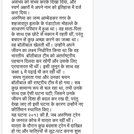
असंभव को संभव करके दिखा दिया, और
स्वर्ण अक्षरों मे अपने नाम को इतिहास में दर्ज
करा दिया।
अरुणिमा का जन्म आम्बेडकर नगर के
शहजादपुर इलाके के पंडाटोला मोहल्ले के
साधारण परिवार में हुआ था। वह माता-पिता
के साथ एक छोटे से मकान में रहती थीं, परंतु
बचपन से कुछ अच्छा करने का जज्बा था।
वह बॉलीबाल खेलती थीं। उन्होंने अपने
जीवन का लक्ष्य निर्धारित किया था कि वह
भारतीय बॉलीबाल टीम को अंतर्राष्ट्रीय
पहचान दिलवा कर रहेंगीं और उसके लिए
प्रयासरत भी थीं। इसी जुनून के साथ वह
कक्षा ६ में पढाई भी कर रहीं थीं ।
समय गुजरता गया और उनका चयन
बॉलीबाल की राष्ट्रीय टीम में हो गया। सब
कुछ सामान्य रूप से चल रहा था, तभी उनके
साथ एक ऐसी घटना घटी; जिसने उनके
जीवन की दिशा ही बदल कर रख दी, परंतु
देखा जाए तो इसी घटना के कारण उन्होंने नए
कीर्तिमान स्थापित किए।
यह घटना २०१1 की है, जब अरुणिमा ट्रेन
के जनरल कोच में यात्रा कर रहीं थीं।
यात्रा के दौरान कुछ बदमाश ट्रेन में दाखिल
हो गए और यात्रियों से लूट-पाट करना शुरू