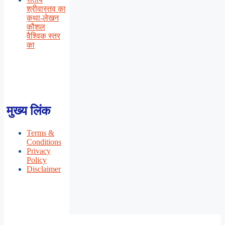
श्रीवास्तव का
कथा-लेखन
कौशल
वैश्विक स्तर
का
मुख्य लिंक
Terms &
Conditions
Privacy
Policy
Disclaimer