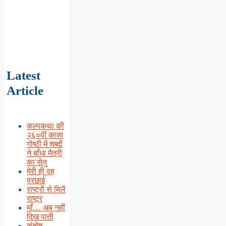
Latest
Article
कल्पकथा की
२६०वीं काव्य
गोष्ठी में शब्दों
ने बाँधा मैत्री
का सेतु
मेरी ही वह
परछाई
राष्ट्रों से मिलें
राष्ट्र
माँ… अब नहीं
दिख पाती
संतोष