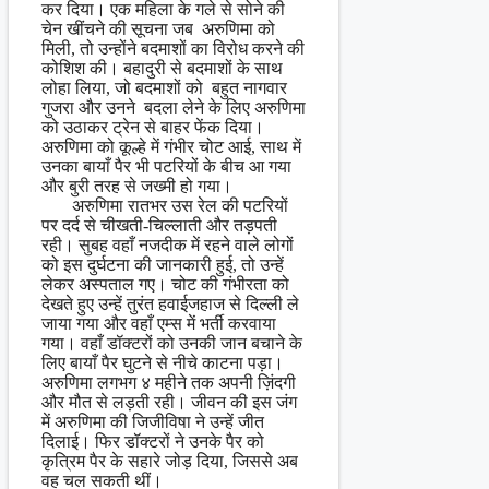
कर दिया। एक महिला के गले से सोने की
चेन खींचने की सूचना जब अरुणिमा को
मिली, तो उन्होंने बदमाशों का विरोध करने की
कोशिश की। बहादुरी से बदमाशों के साथ
लोहा लिया, जो बदमाशों को बहुत नागवार
गुजरा और उनने बदला लेने के लिए अरुणिमा
को उठाकर ट्रेन से बाहर फेंक दिया।
अरुणिमा को कूल्हे में गंभीर चोट आई, साथ में
उनका बायाँ पैर भी पटरियों के बीच आ गया
और बुरी तरह से जख्मी हो गया।
अरुणिमा रातभर उस रेल की पटरियों
पर दर्द से चीखती-चिल्लाती और तड़पती
रही। सुबह वहाँ नजदीक में रहने वाले लोगों
को इस दुर्घटना की जानकारी हुई, तो उन्हें
लेकर अस्पताल गए। चोट की गंभीरता को
देखते हुए उन्हें तुरंत हवाईजहाज से दिल्ली ले
जाया गया और वहाँ एम्स में भर्ती करवाया
गया। वहाँ डॉक्टरों को उनकी जान बचाने के
लिए बायाँ पैर घुटने से नीचे काटना पड़ा।
अरुणिमा लगभग ४ महीने तक अपनी ज़िंदगी
और मौत से लड़ती रही। जीवन की इस जंग
में अरुणिमा की जिजीविषा ने उन्हें जीत
दिलाई। फिर डॉक्टरों ने उनके पैर को
कृत्रिम पैर के सहारे जोड़ दिया, जिससे अब
वह चल सकती थीं।