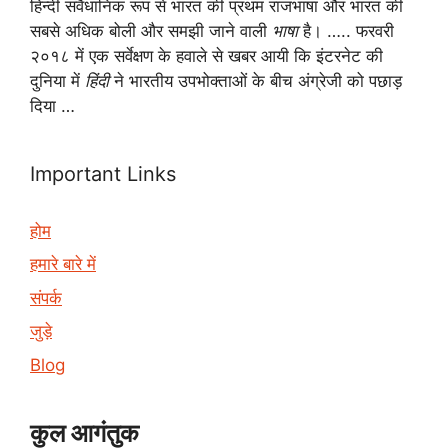
हिन्दी संवैधानिक रूप से भारत की प्रथम राजभाषा और भारत की
सबसे अधिक बोली और समझी जाने वाली
भाषा
है। ….. फरवरी
२०१८ में एक सर्वेक्षण के हवाले से खबर आयी कि इंटरनेट की
दुनिया में
हिंदी
ने भारतीय उपभोक्ताओं के बीच अंग्रेजी को पछाड़
दिया …
Important Links
होम
हमारे बारे में
संपर्क
जुड़े
Blog
कुल आगंतुक