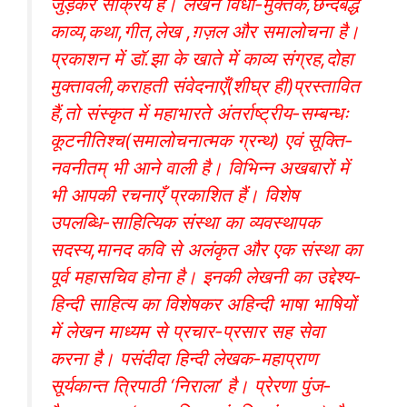
जुड़कर सक्रिय हैं। लेखन विधा-मुक्तक,छन्दबद्ध
काव्य,कथा,गीत,लेख ,ग़ज़ल और समालोचना है।
प्रकाशन में डॉ.झा के खाते में काव्य संग्रह,दोहा
मुक्तावली,कराहती संवेदनाएँ(शीघ्र ही)प्रस्तावित
हैं,तो संस्कृत में महाभारते अंतर्राष्ट्रीय-सम्बन्धः
कूटनीतिश्च(समालोचनात्मक ग्रन्थ) एवं सूक्ति-
नवनीतम् भी आने वाली है। विभिन्न अखबारों में
भी आपकी रचनाएँ प्रकाशित हैं। विशेष
उपलब्धि-साहित्यिक संस्था का व्यवस्थापक
सदस्य,मानद कवि से अलंकृत और एक संस्था का
पूर्व महासचिव होना है। इनकी लेखनी का उद्देश्य-
हिन्दी साहित्य का विशेषकर अहिन्दी भाषा भाषियों
में लेखन माध्यम से प्रचार-प्रसार सह सेवा
करना है। पसंदीदा हिन्दी लेखक-महाप्राण
सूर्यकान्त त्रिपाठी ‘निराला’ है। प्रेरणा पुंज-