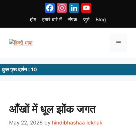
Skip
Facebook
Instagram
LinkedIn
YouTube
to
content
होम
हमारे बारे में
संपर्क
जुड़े
Blog
Menu
कुल पृष्ठ दर्शन : 10
आँखों में धूल झोंक जगत
May 22, 2026
by
hindibhashaa lekhak