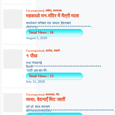
Uncategorized
,
कविता
,
काव्यभाषा
महकाओ मन-मंदिर में मैत्री माला
कमलेकर नागेश्वर राव ‘कमल’,हैदराबाद
(तेलंगाना)******************************...
Total Views : 16
August 5, 2026
Uncategorized
,
आलेख
,
कहानी
१ पौधा
राधा गोयलनई
दिल्ली**************************************
"दादी! इस बार मेरे...
Total Views : 13
July 31, 2026
Uncategorized
,
काव्यभाषा
,
गीत
व्यथा, वेदनाएँ मिट जातीं
प्रो.डॉ. शरद नारायण
खरेमंडला(मध्यप्रदेश)***********************************..