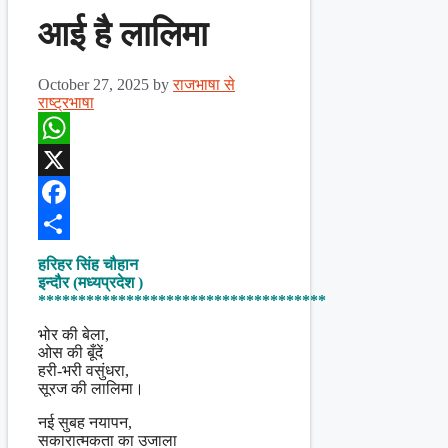
आई है लालिमा
October 27, 2025
by
राजभाषा से
राष्ट्रभाषा
WhatsApp
X
Facebook
Share
हरिहर सिंह चौहान
इन्दौर (मध्यप्रदेश )
************************************
भोर की बेला,
ओस की बूँदें
हरी-भरी वसुंधरा,
सूरज की लालिमा।
नई सुबह नयापन,
सकारात्मकता का उजाला