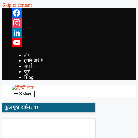
Skip to content
Facebook
Instagram
LinkedIn
YouTube
होम
हमारे बारे में
संपर्क
जुड़े
Blog
Menu
कुल पृष्ठ दर्शन : 16