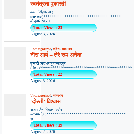
स्वतंत्रता पुकारती
ममता सिंहधनबाद
(झारखंड)*************************************
माँ हमारी भारत...
Total Views : 23
August 3, 2026
Uncategorized
,
कविता
,
काव्यभाषा
नीरा आर्य – तेरे रूप अनेक
कुमारी ऋतंभरामुजफ्फरपुर
(बिहार)********************************************..
Total Views : 22
August 3, 2026
Uncategorized
,
काव्यभाषा
‘दोस्ती’ विश्वास
अजय जैन ‘विकल्प’इंदौर
(मध्यप्रदेश)**************************************
ज़...
Total Views : 19
August 2, 2026