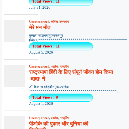
Total Views : 11
July 31, 2026
Uncategorized
,
कविता
,
काव्यभाषा
मेरे मन मीत
कुमारी ऋतंभरामुजफ्फरपुर
(बिहार)********************************************..
Total Views : 11
August 5, 2026
Uncategorized
,
आलेख
,
राष्ट्रीय
राष्ट्रभाषा हिंदी के लिए संपूर्ण जीवन होम किया
‘दादा’ ने
डॉ. विकास दवेइंदौर (मध्यप्रदेश
)*******************************************...
Total Views : 9
August 1, 2026
Uncategorized
,
आलेख
,
राष्ट्रीय
पीओके की पुकार और दुनिया की