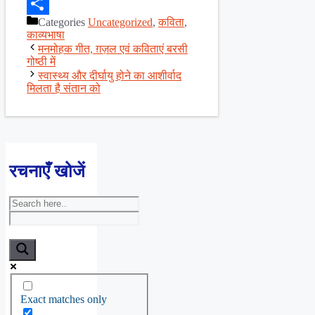
Facebook
Categories
Uncategorized
,
कविता
,
Share
काव्यभाषा
मनमोहक गीत, ग़ज़ल एवं कविताएं बरसी
गोष्ठी में
स्वास्थ्य और दीर्घायु होने का आशीर्वाद
मिलता है संतान को
रचनाएँ खोजें
Exact matches only