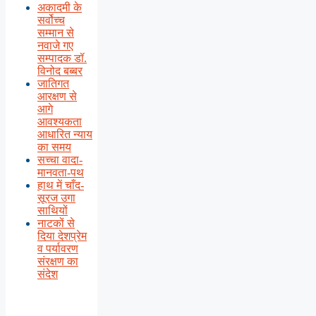
अकादमी के
सर्वोच्च
सम्मान से
नवाजे गए
सम्पादक डॉ.
विनोद बब्बर
जातिगत
आरक्षण से
आगे
आवश्यकता
आधारित न्याय
का समय
सच्चा वादा-
मानवता-पथ
हाथ में चाँद-
सूरज उगा
साथियों
नाटकों से
दिया देशप्रेम
व पर्यावरण
संरक्षण का
संदेश