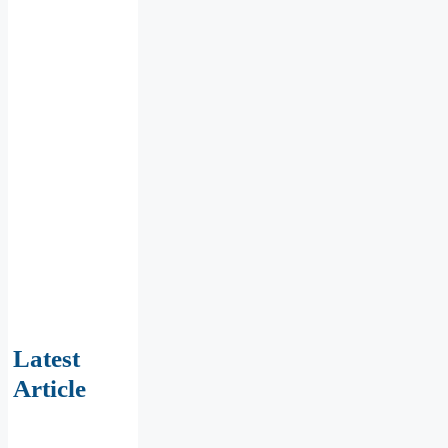
Latest
Article