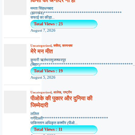
किसी का अनादर ना हो
ममता सिंहधनबाद
(झारखंड)*************************************
सफाई का कीड़ा...
Total Views : 23
August 7, 2026
Uncategorized
,
कविता
,
काव्यभाषा
मेरे मन मीत
कुमारी ऋतंभरामुजफ्फरपुर
(बिहार)********************************************..
Total Views : 19
August 5, 2026
Uncategorized
,
आलेख
,
राष्ट्रीय
पीओके की पुकार और दुनिया की
जिम्मेदारी
ललित
गर्गदिल्ली*******************************
पाकिस्तान अधिकृत कश्मीर (पीओ...
Total Views : 11