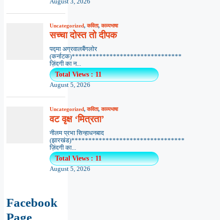
August 3, 2026
Uncategorized
,
कविता
,
काव्यभाषा
सच्चा दोस्त तो दीपक
पद्मा अग्रवालबैंगलोर
(कर्नाटक)********************************
ज़िंदगी का न...
Total Views : 11
August 5, 2026
Uncategorized
,
कविता
,
काव्यभाषा
वट वृक्ष ‘मित्रता’
नीलम प्रभा सिन्हाधनबाद
(झारखंड)*********************************
ज़िंदगी का...
Total Views : 11
August 5, 2026
Facebook
Page