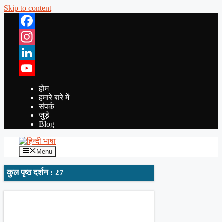
Skip to content
Facebook
Instagram
LinkedIn
YouTube
होम
हमारे बारे में
संपर्क
जुड़े
Blog
Menu
कुल पृष्ठ दर्शन : 27