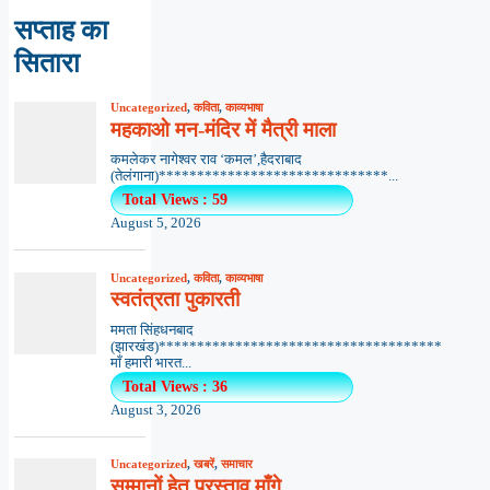
सप्ताह का
सितारा
Uncategorized
,
कविता
,
काव्यभाषा
महकाओ मन-मंदिर में मैत्री माला
कमलेकर नागेश्वर राव ‘कमल’,हैदराबाद
(तेलंगाना)******************************...
Total Views : 59
August 5, 2026
Uncategorized
,
कविता
,
काव्यभाषा
स्वतंत्रता पुकारती
ममता सिंहधनबाद
(झारखंड)*************************************
माँ हमारी भारत...
Total Views : 36
August 3, 2026
Uncategorized
,
खबरें
,
समाचार
सम्मानों हेतु प्रस्ताव माँगे