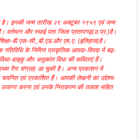
क है। इनकी जन्म तारीख २९ अक्टूबर १९५९ एवं जन्म
ै। वर्तमान और स्थाई पता जिला प्रतापगढ़(उ.प्र.)है।
 शिक्षा-बी.एस-सी.,बी.एड.और एम.ए. (इतिहास)है।
क गतिविधि के निमित्त प्राकृतिक आपदा-विपदा में बढ़-
धा-हाइकु और अतुकांत विधा की कविताएं हैं।
रथम रेंगा संग्रह) आ चुकी है। अन्य प्रकाशन में
कु चयनित एवं प्रकाशित हैं। आपकी लेखनी का उद्देश्य-
 को उजागर करना एवं उनके निराकरण की तलाश सहित