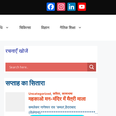
Facebook
Instagram
LinkedIn
YouTub
धि
चिकित्सा
विज्ञान
नैतिक शिक्षा
रचनाएँ खोजें
सप्ताह का सितारा