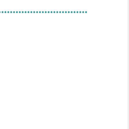
*******************************