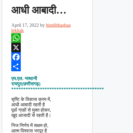
आधी आबादी…
April 17, 2022
by
hindibhashaa
lekhak
WhatsApp
X
Facebook
Share
एम.एल. नत्थानी
रायपुर(छत्तीसगढ़)
***************************************
सृष्टि के विकास क्रम में,
आधी आबादी रहती है
पूर्वा ग्रहों से मुक्त होकर,
खुद आजादी से रहती है।
निज निर्णय में सक्षम हो,
आत्म विश्वास भरपूर है