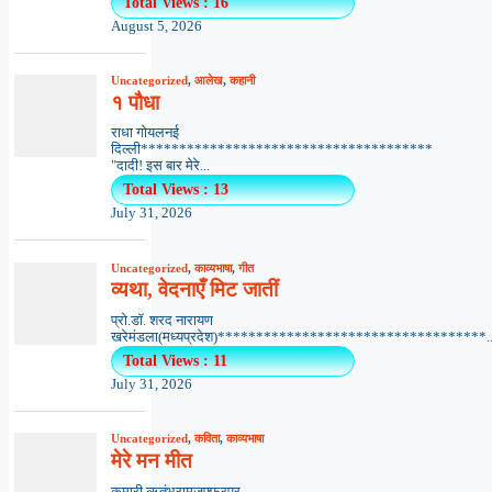
Total Views : 16
August 5, 2026
Uncategorized
,
आलेख
,
कहानी
१ पौधा
राधा गोयलनई
दिल्ली**************************************
"दादी! इस बार मेरे...
Total Views : 13
July 31, 2026
Uncategorized
,
काव्यभाषा
,
गीत
व्यथा, वेदनाएँ मिट जातीं
प्रो.डॉ. शरद नारायण
खरेमंडला(मध्यप्रदेश)***********************************..
Total Views : 11
July 31, 2026
Uncategorized
,
कविता
,
काव्यभाषा
मेरे मन मीत
कुमारी ऋतंभरामुजफ्फरपुर