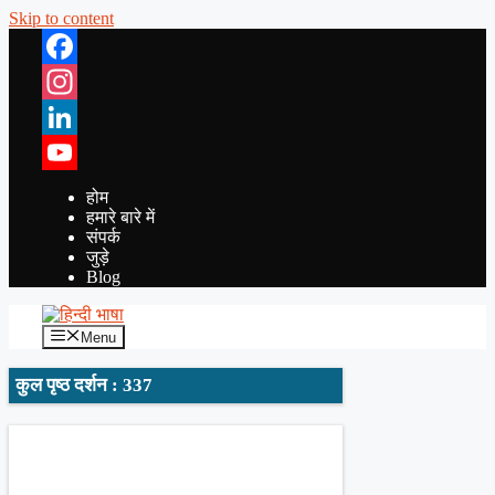
Skip to content
Facebook
Instagram
LinkedIn
YouTube
होम
हमारे बारे में
संपर्क
जुड़े
Blog
Menu
कुल पृष्ठ दर्शन : 337