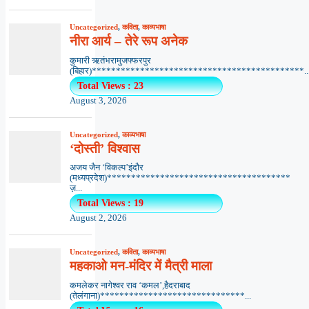
Uncategorized
,
कविता
,
काव्यभाषा
नीरा आर्य – तेरे रूप अनेक
कुमारी ऋतंभरामुजफ्फरपुर
(बिहार)********************************************..
Total Views : 23
August 3, 2026
Uncategorized
,
काव्यभाषा
‘दोस्ती’ विश्वास
अजय जैन ‘विकल्प’इंदौर
(मध्यप्रदेश)**************************************
ज़...
Total Views : 19
August 2, 2026
Uncategorized
,
कविता
,
काव्यभाषा
महकाओ मन-मंदिर में मैत्री माला
कमलेकर नागेश्वर राव ‘कमल’,हैदराबाद
(तेलंगाना)******************************...