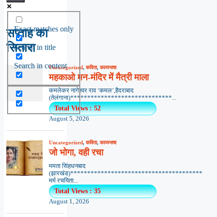
Exact matches only
सप्ताह का
सितारा
Search in title
Search in content