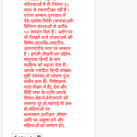
पत्रिकाओं में भी निरंतर ३८
साल से रचनाएँ छप रहीं हैं।
प्राप्त सम्मान-पुरस्कार में
देश-प्रदेश-विदेश (कनाडा)की
विभिन्न संस्थाओं से करीब
५० सम्मान मिले हैं। ब्लॉग पर
भी लिखने वाले संजय वर्मा की
विशेष उपलब्धि-राष्ट्रीय-
अंतराष्ट्रीय स्तर पर सम्मान
है। इनकी लेखनी का उद्देश्य-
मातृभाषा हिन्दी के संग
साहित्य को बढ़ावा देना है।
आपके पसंदीदा हिन्दी लेखक-
मुंशी प्रेमचंद,तो प्रेरणा पुंज-
कबीर दास हैंL विशेषज्ञता-
पत्र लेखन में हैL देश और
हिंदी भाषा के प्रति आपके
विचार-देश में बेरोजगारी की
समस्या दूर हो,महंगाई भी कम
हो,महिलाओं पर
बलात्कार,उत्पीड़न ,शोषण
आदि पर अंकुश लगे और
महिलाओं का सम्मान होL