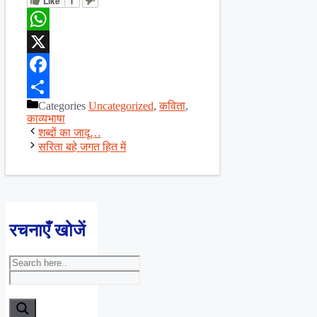
Like
1
WhatsApp
X
Facebook
Categories
Uncategorized
,
कविता
,
Share
काव्यभाषा
शब्दों का जादू…
सरिता बहे जगत हित में
रचनाएँ खोजें