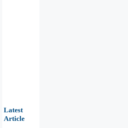
Latest
Article