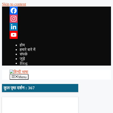
Skip to content
Facebook
Instagram
LinkedIn
YouTube
होम
हमारे बारे में
संपर्क
जुड़े
Blog
Menu
कुल पृष्ठ दर्शन : 367