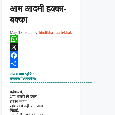
आम आदमी हक्का-
बक्का
May 13, 2022
by
hindibhashaa lekhak
WhatsApp
X
Facebook
Share
संजय वर्मा ‘दृष्टि’
मनावर(मध्यप्रदेश)
****************************************
महँगाई में,
आम आदमी हो जाता
हक्का-बक्का,
खुशियों में नहीं बाँट पाता
मिठाई,