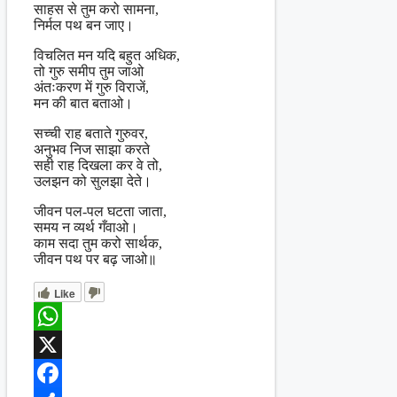
साहस से तुम करो सामना,
निर्मल पथ बन जाए।
विचलित मन यदि बहुत अधिक,
तो गुरु समीप तुम जाओ
अंतःकरण में गुरु विराजें,
मन की बात बताओ।
सच्ची राह बताते गुरुवर,
अनुभव निज साझा करते
सही राह दिखला कर वे तो,
उलझन को सुलझा देते।
जीवन पल-पल घटता जाता,
समय न व्यर्थ गँवाओ।
काम सदा तुम करो सार्थक,
जीवन पथ पर बढ़ जाओ॥
Like
WhatsApp
X