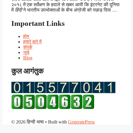
२०१८ में एक सर्वेक्षण के हवाले से खबर आयी कि इंटरनेट की दुनिया
में
हिंदी
ने भारतीय उपभोक्ताओं के बीच अंग्रेजी को पछाड़ दिया …
Important Links
होम
हमारे बारे में
संपर्क
जुड़े
Blog
कुल आगंतुक
© 2026 हिन्दी भाषा
• Built with
GeneratePress