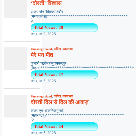
‘दोस्ती’ विश्वास
अजय जैन ‘विकल्प’इंदौर
(मध्यप्रदेश)**************************************
ज़...
Total Views : 19
August 2, 2026
Uncategorized
,
कविता
,
काव्यभाषा
मेरे मन मीत
कुमारी ऋतंभरामुजफ्फरपुर
(बिहार)********************************************..
Total Views : 17
August 5, 2026
Uncategorized
,
कविता
,
काव्यभाषा
दोस्ती-दिल से दिल की आवाज़
संजय एम. वासनिकमुम्बई
(महाराष्ट्र)*************************************
ज़ि...
Total Views : 14
August 5, 2026