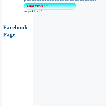
)*******************************************...
Total Views : 9
August 1, 2026
Facebook
Page