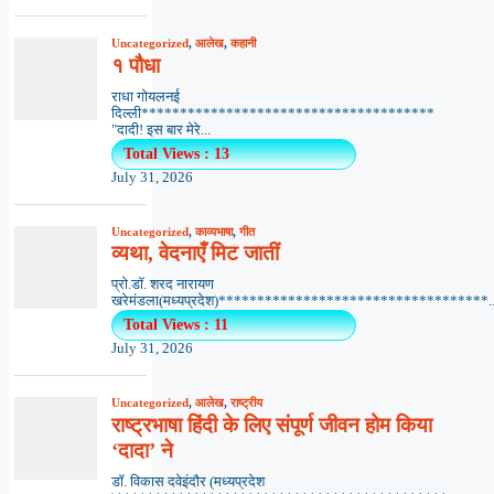
Uncategorized
,
आलेख
,
कहानी
१ पौधा
राधा गोयलनई
दिल्ली**************************************
"दादी! इस बार मेरे...
Total Views : 13
July 31, 2026
Uncategorized
,
काव्यभाषा
,
गीत
व्यथा, वेदनाएँ मिट जातीं
प्रो.डॉ. शरद नारायण
खरेमंडला(मध्यप्रदेश)***********************************..
Total Views : 11
July 31, 2026
Uncategorized
,
आलेख
,
राष्ट्रीय
राष्ट्रभाषा हिंदी के लिए संपूर्ण जीवन होम किया
‘दादा’ ने
डॉ. विकास दवेइंदौर (मध्यप्रदेश