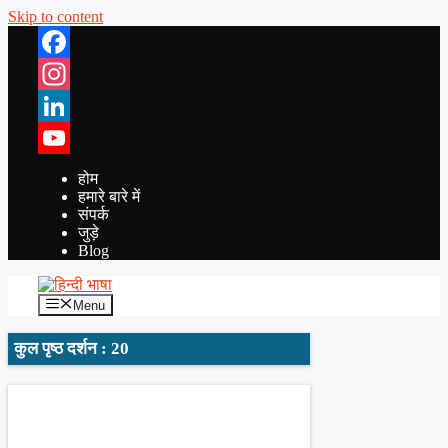
Skip to content
Facebook
Instagram
LinkedIn
YouTube
होम
हमारे बारे में
संपर्क
जुड़े
Blog
Menu
कुल पृष्ठ दर्शन : 20