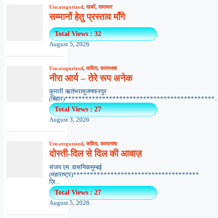
Uncategorized
,
खबरें
,
समाचार
सम्मानों हेतु प्रस्ताव माँगे
Total Views : 32
August 5, 2026
Uncategorized
,
कविता
,
काव्यभाषा
नीरा आर्य – तेरे रूप अनेक
कुमारी ऋतंभरामुजफ्फरपुर
(बिहार)********************************************..
Total Views : 27
August 3, 2026
Uncategorized
,
कविता
,
काव्यभाषा
दोस्ती-दिल से दिल की आवाज़
संजय एम. वासनिकमुम्बई
(महाराष्ट्र)*************************************
ज़ि...
Total Views : 27
August 5, 2026