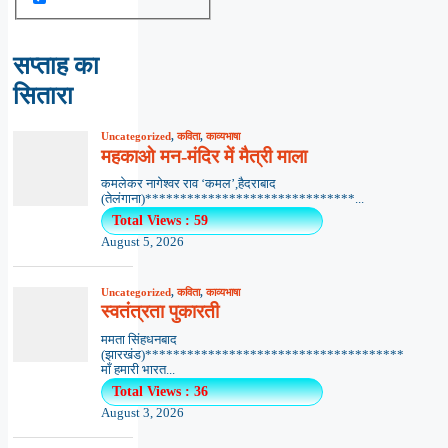
सप्ताह का
सितारा
Uncategorized
,
कविता
,
काव्यभाषा
महकाओ मन-मंदिर में मैत्री माला
कमलेकर नागेश्वर राव ‘कमल’,हैदराबाद
(तेलंगाना)******************************...
Total Views : 59
August 5, 2026
Uncategorized
,
कविता
,
काव्यभाषा
स्वतंत्रता पुकारती
ममता सिंहधनबाद
(झारखंड)*************************************
माँ हमारी भारत...
Total Views : 36
August 3, 2026