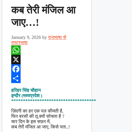
कब तेरी मंजिल आ
जाए…!
January 9, 2026
by
राजभाषा से
राष्ट्रभाषा
WhatsApp
X
Facebook
Share
हरिहर सिंह चौहान
इन्दौर (मध्यप्रदेश )
************************************
ज़िंदगी का हर एक पल कीमती है,
फिर बरसों की तू क्यों सोचता है ?
चार दिन के इस सफ़र में,
कब तेरी मंजिल आ जाए, किसे पता..!