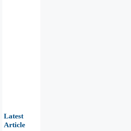
Latest
Article