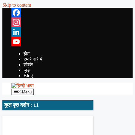
Skip to content
Facebook
Instagram
LinkedIn
YouTube
होम
हमारे बारे में
संपर्क
जुड़े
Blog
Menu
कुल पृष्ठ दर्शन : 11