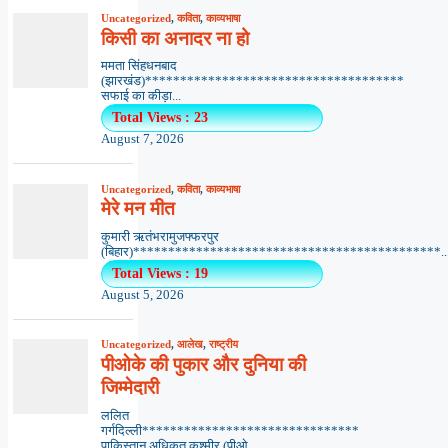
Uncategorized
,
कविता
,
काव्यभाषा
किसी का अनादर ना हो
ममता सिंहधनबाद
(झारखंड)*************************************
सफाई का कीड़ा...
Total Views : 23
August 7, 2026
Uncategorized
,
कविता
,
काव्यभाषा
मेरे मन मीत
कुमारी ऋतंभरामुजफ्फरपुर
(बिहार)********************************************..
Total Views : 19
August 5, 2026
Uncategorized
,
आलेख
,
राष्ट्रीय
पीओके की पुकार और दुनिया की
जिम्मेदारी
ललित
गर्गदिल्ली*******************************
पाकिस्तान अधिकृत कश्मीर (पीओ...