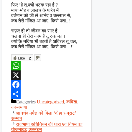
फिर भी तू क्यों भटक रहा है ?
माया-मोह व लालच के फरेब में
वर्तमान को जी ले आनंद व उल्लास से,
कब तेरी मंजिल आ जाए, किसे पता..!
सफ़र ही तो जीवन का सार है,
चलना ही तेरा काम है तू रुक मत।
क्योंकि नदिया भी बहती है अविरल तू चल,
कब तेरी मंजिल आ जाए, किसे पता…!!
Like
2
WhatsApp
X
Facebook
Categories
Uncategorized
,
कविता
,
Share
काव्यभाषा
ज्ञानचंद मर्मज्ञ को मिला ‘दोहा सम्राट’
सम्मान
राजभाषा अधिनियम की धारा एवं नियम का
योजनाबद्ध उल्लंघन