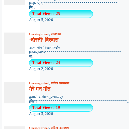
(महाराष्ट्र)*************************************
ज़ि...
Total Views : 25
August 5, 2026
Uncategorized
,
काव्यभाषा
‘दोस्ती’ विश्वास
अजय जैन ‘विकल्प’इंदौर
(मध्यप्रदेश)**************************************
ज़...
Total Views : 24
August 2, 2026
Uncategorized
,
कविता
,
काव्यभाषा
मेरे मन मीत
कुमारी ऋतंभरामुजफ्फरपुर
(बिहार)********************************************..
Total Views : 19
August 5, 2026
Uncategorized
,
कविता
,
काव्यभाषा