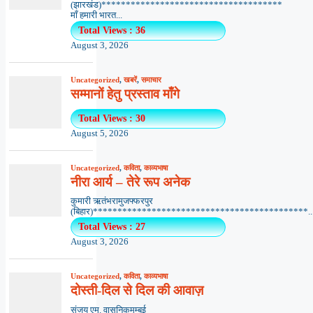
(झारखंड)*************************************
माँ हमारी भारत...
Total Views : 36
August 3, 2026
Uncategorized
,
खबरें
,
समाचार
सम्मानों हेतु प्रस्ताव माँगे
Total Views : 30
August 5, 2026
Uncategorized
,
कविता
,
काव्यभाषा
नीरा आर्य – तेरे रूप अनेक
कुमारी ऋतंभरामुजफ्फरपुर
(बिहार)********************************************..
Total Views : 27
August 3, 2026
Uncategorized
,
कविता
,
काव्यभाषा
दोस्ती-दिल से दिल की आवाज़
संजय एम. वासनिकमुम्बई