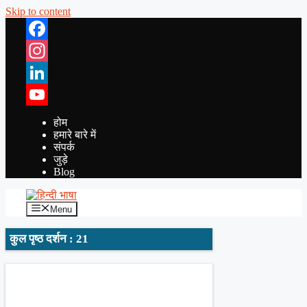
Skip to content
Facebook
Instagram
LinkedIn
YouTube
होम
हमारे बारे में
संपर्क
जुड़े
Blog
Menu
कुल पृष्ठ दर्शन : 21