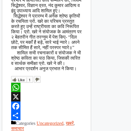
प्रभार में आयोजित कवि सम्मेलन का, जिसमें
सिद्धेश्वर, विज्ञान व्रत, नंद कुमार आदित्य व
इंदु उपाध्याय आदि शामिल हुए।
सिद्धेश्वर ने प्रारम्भ में अनेक श्रेष्ठ कृतियों
के रचयिता प्रो. खरे का परिचय प्रस्तुत
करते हुए उन्हें राष्ट्रीयता का कवि निरूपित
किया। प्रो. खरे ने संयोजक के आमंत्रण पर
२ बेहतरीन गीत तरन्नुम में पेश किए- “दिल
छोटे, पर मकाँ है बड़े, सारे भाई न्यारे। अपने
तक सीमित हैं सारे, नहीं परस्पर प्यारे॥”
शामिल सभी रचनाकारों व संयोजक ने भी
श्रेष्ठ कविता का पाठ किया, जिसकी त्वरित
व सार्थक समीक्षा प्रो. खरे ने की।
आभार प्रदर्शन अनुज प्रभात ने किया।
Like
1
WhatsApp
X
Facebook
Categories
Uncategorized
,
खबरें
,
Share
समाचार