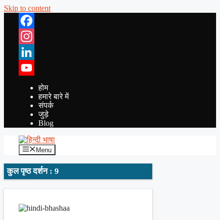
Skip to content
Facebook
Instagram
LinkedIn
YouTube
होम
हमारे बारे में
संपर्क
जुड़े
Blog
Menu
कुल पृष्ठ दर्शन : 9