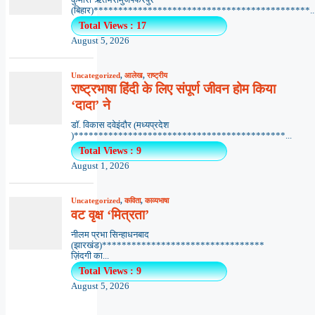
(बिहार)********************************************..
Total Views : 17
August 5, 2026
Uncategorized
,
आलेख
,
राष्ट्रीय
राष्ट्रभाषा हिंदी के लिए संपूर्ण जीवन होम किया
‘दादा’ ने
डॉ. विकास दवेइंदौर (मध्यप्रदेश
)*******************************************...
Total Views : 9
August 1, 2026
Uncategorized
,
कविता
,
काव्यभाषा
वट वृक्ष ‘मित्रता’
नीलम प्रभा सिन्हाधनबाद
(झारखंड)*********************************
ज़िंदगी का...
Total Views : 9
August 5, 2026