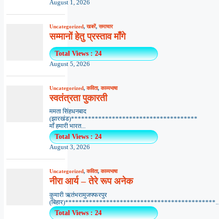
August 1, 2026
Uncategorized
,
खबरें
,
समाचार
सम्मानों हेतु प्रस्ताव माँगे
Total Views : 24
August 5, 2026
Uncategorized
,
कविता
,
काव्यभाषा
स्वतंत्रता पुकारती
ममता सिंहधनबाद
(झारखंड)*************************************
माँ हमारी भारत...
Total Views : 24
August 3, 2026
Uncategorized
,
कविता
,
काव्यभाषा
नीरा आर्य – तेरे रूप अनेक
कुमारी ऋतंभरामुजफ्फरपुर
(बिहार)********************************************..
Total Views : 24