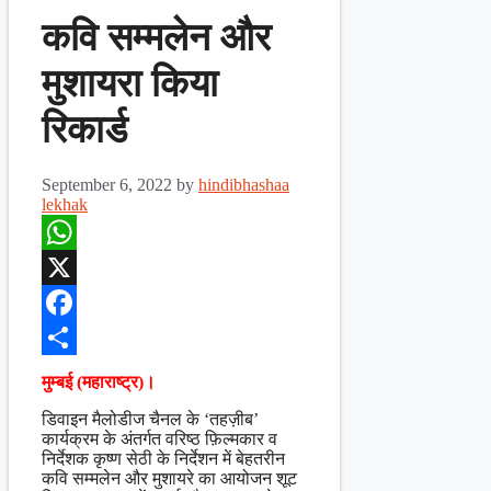
कवि सम्मलेन और
मुशायरा किया
रिकार्ड
September 6, 2022
by
hindibhashaa
lekhak
WhatsApp
X
Facebook
Share
मुम्बई (महाराष्ट्र)।
डिवाइन मैलोडीज चैनल के ‘तहज़ीब’
कार्यक्रम के अंतर्गत वरिष्ठ फ़िल्मकार व
निर्देशक कृष्ण सेठी के निर्देशन में बेहतरीन
कवि सम्मलेन और मुशायरे का आयोजन शूट