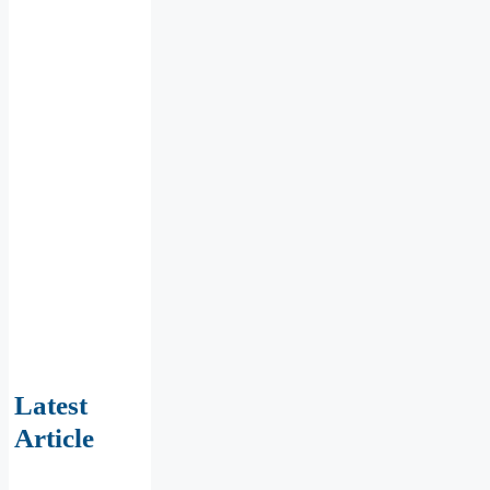
Latest
Article