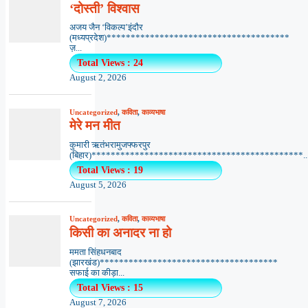
‘दोस्ती’ विश्वास
अजय जैन ‘विकल्प’इंदौर
(मध्यप्रदेश)**************************************
ज़...
Total Views : 24
August 2, 2026
Uncategorized
,
कविता
,
काव्यभाषा
मेरे मन मीत
कुमारी ऋतंभरामुजफ्फरपुर
(बिहार)********************************************..
Total Views : 19
August 5, 2026
Uncategorized
,
कविता
,
काव्यभाषा
किसी का अनादर ना हो
ममता सिंहधनबाद
(झारखंड)*************************************
सफाई का कीड़ा...
Total Views : 15
August 7, 2026