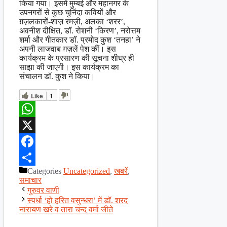
किया गया। इसमें मुम्बई और महानगर के
उपनगरों से कुछ चुनिंदा कवियों और
ग़ज़लकारों-शाज़ रमज़ी, अलका ‘शरर’,
अवनीश दीक्षित, डॉ. रोशनी ‘किरण’, नरोत्तम
शर्मा और गीतकार डॉ. प्रमोद कुश ‘तनहा’ ने
अपनी लाजवाब ग़ज़लें पेश कीं। इस
कार्यक्रम के प्रसारण की सूचना शीघ्र ही
साझा की जाएगी। इस कार्यक्रम का
संचालन डॉ. कुश ने किया।
Like
1
WhatsApp
X
Facebook
Categories
Uncategorized
,
खबरें
,
Share
समाचार
गुरुवर वाणी
स्पर्धा ‘हो हरित वसुन्धरा’ में डॉ. शरद
नारायण खरे व तारा चन्द वर्मा जीते