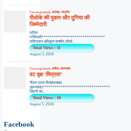
Uncategorized
,
आलेख
,
राष्ट्रीय
पीओके की पुकार और दुनिया की
जिम्मेदारी
ललित
गर्गदिल्ली*******************************
पाकिस्तान अधिकृत कश्मीर (पीओ...
Total Views : 11
August 3, 2026
Uncategorized
,
कविता
,
काव्यभाषा
वट वृक्ष ‘मित्रता’
नीलम प्रभा सिन्हाधनबाद
(झारखंड)*********************************
ज़िंदगी का...
Total Views : 10
August 5, 2026
Facebook