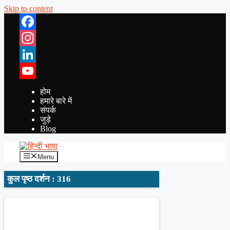
Skip to content
Facebook
Instagram
LinkedIn
YouTube
होम
हमारे बारे में
संपर्क
जुड़े
Blog
Menu
कुल पृष्ठ दर्शन : 316