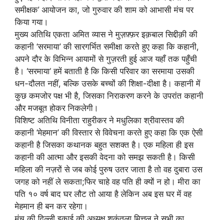
समीक्षक’ आयोजन का, जो गुरुवार की शाम को आभासी मंच पर
किया गया।
मुख्य अतिथि एकता अमित व्यास ने मुज़फ़्फ़र इक़बाल सिद्दीक़ी की
कहानी ‘सरमाया’ की सारगर्भित समीक्षा करते हुए कहा कि कहानी,
अपने दौर के विभिन्न आयामों से गुज़रती हुई आज यहाँ तक पहुँची
है। ‘सरमाया’ हमें बताती है कि किसी परिवार का सरमाया उसकी
धन-दौलत नहीं, बल्कि उसके बच्चों की शिक्षा-दीक्षा है। कहानी में
कुछ कमजोर पक्ष भी है, जिसका निराकरण करने के उपरांत कहानी
और मजबूत होकर निकलेगी।
विशिष्ट अतिथि विनीता राहुरीकर ने मधुलिका श्रीवास्तव की
कहानी ‘मेहमान’ की विस्तार से विवेचना करते हुए कहा कि एक ऐसी
कहानी है जिसका कथानक बहुत सशक्त है। एक महिला ही इस
कहानी की आत्मा और इसकी वेदना को समझ सकती है। किसी
महिला की नज़रों से जब कोई पुरुष उतर जाता है तो वह दुबारा उस
जगह को नहीं ले सकता;फिर चाहे वह पति ही क्यों न हो। मीरा का
पति १० वर्ष बाद घर लौट तो आया है लेकिन अब इस घर में वह
मेहमान ही बन कर रहेगा।
मंच की दिल्ली इकाई की अध्यक्ष शकुंतला मित्तल ने सभी का