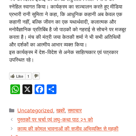
स्नेहिल स्वागत किया। कार्यक्रम का सञ्चालन करते हुए मीडिया
प्रभारी रानी सुमिता ने कहा, कि आधुनिक कहानी अब केवल एक
कहानी नहीं, बल्कि जीवन का एक यथार्थवादी, कलात्मक और
मनोवैज्ञानिक प्रतिबिंब है जो पाठकों को गहराई से सोचने पर मजबूर
करता है। मंच की मंत्री जया केतकी शर्मा ने भी सभी अतिथियों
और दर्शकों का आत्मीय आभार व्यक्त किया।
इस कार्यक्रम में देश-विदेश से अनेक साहित्यकार एवं पत्रकार
उपस्थित रहे।
Like
1
W
X
F
S
h
a
h
at
c
ar
Categories
Uncategorized
,
खबरें
,
समाचार
s
e
e
पुस्तकों पर चर्चा एवं लघु-कथा पाठ २१ को
A
b
काव्य की कोमल भावनाओं की सजीव अभिव्यक्ति से महकी