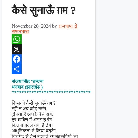
कैसे सुनाऊँ ग़म ?
November 28, 2024
by
राजभाषा से
राष्ट्रभाषा
WhatsApp
X
Facebook
Share
संजय सिंह ‘चन्दन’
धनबाद (झारखंड )
********************************
किसको कैसे सुनाऊँ गम ?
रही न अब कोई उमंग
दुनिया है आपके पैसे संग,
हर व्यक्ति में अलग है रंग
कितना बदल गया है ढंग।
आधुनिकता ने किया बदरंग,
गिरगिट से तेज बदलते रंग बहुरूपियों-सा