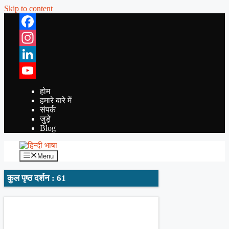
Skip to content
Facebook
Instagram
LinkedIn
YouTube
होम
हमारे बारे में
संपर्क
जुड़े
Blog
Menu
कुल पृष्ठ दर्शन : 61