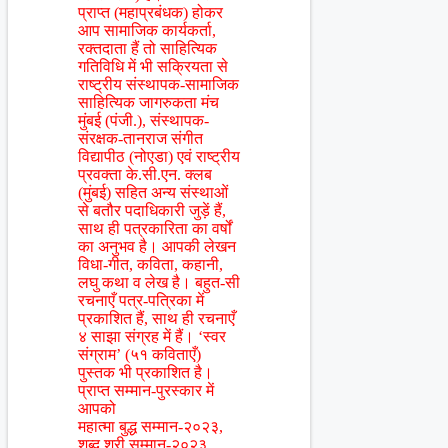
प्राप्त (महाप्रबंधक) होकर
आप सामाजिक कार्यकर्ता,
रक्तदाता हैं तो साहित्यिक
गतिविधि में भी सक्रियता से
राष्ट्रीय संस्थापक-सामाजिक
साहित्यिक जागरुकता मंच
मुंबई (पंजी.), संस्थापक-
संरक्षक-तानराज संगीत
विद्यापीठ (नोएडा) एवं राष्ट्रीय
प्रवक्ता के.सी.एन. क्लब
(मुंबई) सहित अन्य संस्थाओं
से बतौर पदाधिकारी जुड़ें हैं,
साथ ही पत्रकारिता का वर्षों
का अनुभव है। आपकी लेखन
विधा-गीत, कविता, कहानी,
लघु कथा व लेख है। बहुत-सी
रचनाएँ पत्र-पत्रिका में
प्रकाशित हैं, साथ ही रचनाएँ
४ साझा संग्रह में हैं। ‘स्वर
संग्राम’ (५१ कविताएँ)
पुस्तक भी प्रकाशित है।
प्राप्त सम्मान-पुरस्कार में
आपको
महात्मा बुद्ध सम्मान-२०२३,
शब्द श्री सम्मान-२०२३,