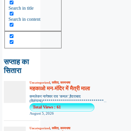
Search in title
Search in content
सप्ताह का
सितारा
Uncategorized
,
कविता
,
काव्यभाषा
महकाओ मन-मंदिर में मैत्री माला
कमलेकर नागेश्वर राव ‘कमल’,हैदराबाद
(तेलंगाना)******************************...
Total Views : 61
August 5, 2026
Uncategorized
,
कविता
,
काव्यभाषा