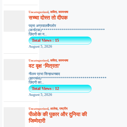
Uncategorized
,
कविता
,
काव्यभाषा
सच्चा दोस्त तो दीपक
पद्मा अग्रवालबैंगलोर
(कर्नाटक)********************************
ज़िंदगी का न...
Total Views : 15
August 5, 2026
Uncategorized
,
कविता
,
काव्यभाषा
वट वृक्ष ‘मित्रता’
नीलम प्रभा सिन्हाधनबाद
(झारखंड)*********************************
ज़िंदगी का...
Total Views : 12
August 5, 2026
Uncategorized
,
आलेख
,
राष्ट्रीय
पीओके की पुकार और दुनिया की
जिम्मेदारी