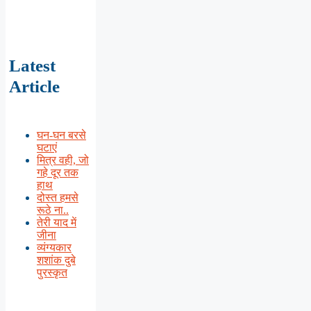
Latest
Article
घन-घन बरसे
घटाएं
मित्र वही, जो
गहे दूर तक
हाथ
दोस्त हमसे
रूठे ना..
तेरी याद में
जीना
व्यंग्यकार
शशांक दुबे
पुरस्कृत