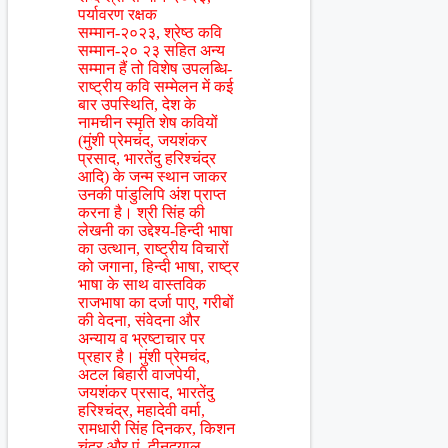
पर्यावरण रक्षक
सम्मान-२०२३, श्रेष्ठ कवि
सम्मान-२० २३ सहित अन्य
सम्मान हैं तो विशेष उपलब्धि-
राष्ट्रीय कवि सम्मेलन में कई
बार उपस्थिति, देश के
नामचीन स्मृति शेष कवियों
(मुंशी प्रेमचंद, जयशंकर
प्रसाद, भारतेंदु हरिश्चंद्र
आदि) के जन्म स्थान जाकर
उनकी पांडुलिपि अंश प्राप्त
करना है। श्री सिंह की
लेखनी का उद्देश्य-हिन्दी भाषा
का उत्थान, राष्ट्रीय विचारों
को जगाना, हिन्दी भाषा, राष्ट्र
भाषा के साथ वास्तविक
राजभाषा का दर्जा पाए, गरीबों
की वेदना, संवेदना और
अन्याय व भ्रष्टाचार पर
प्रहार है। मुंशी प्रेमचंद,
अटल बिहारी वाजपेयी,
जयशंकर प्रसाद, भारतेंदु
हरिश्चंद्र, महादेवी वर्मा,
रामधारी सिंह दिनकर, किशन
चंदर और पं. दीनदयाल