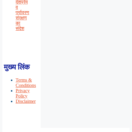
देशप्रेम
व
पर्यावरण
संरक्षण
का
संदेश
मुख्य लिंक
Terms &
Conditions
Privacy
Policy
Disclaimer