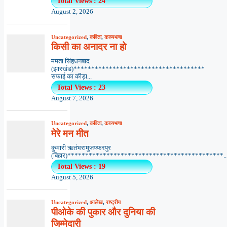
Total Views : 24
August 2, 2026
Uncategorized
,
कविता
,
काव्यभाषा
किसी का अनादर ना हो
ममता सिंहधनबाद
(झारखंड)*************************************
सफाई का कीड़ा...
Total Views : 23
August 7, 2026
Uncategorized
,
कविता
,
काव्यभाषा
मेरे मन मीत
कुमारी ऋतंभरामुजफ्फरपुर
(बिहार)********************************************..
Total Views : 19
August 5, 2026
Uncategorized
,
आलेख
,
राष्ट्रीय
पीओके की पुकार और दुनिया की
जिम्मेदारी