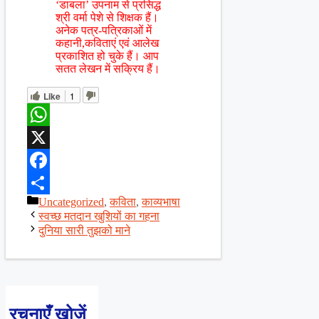
‘डाबला’ उपनाम से प्रसिद्ध
श्री वर्मा पेशे से शिक्षक हैं।
अनेक पत्र-पत्रिकाओं में
कहानी,कविताएं एवं आलेख
प्रकाशित हो चुके हैं। आप
सतत लेखन में सक्रिय हैं।
Like
1
WhatsApp
X
Facebook
Categories
Uncategorized
,
कविता
,
काव्यभाषा
Share
स्वच्छ मतदान खुशियों का गहना
दुनिया सारी तुझको माने
रचनाएँ खोजें