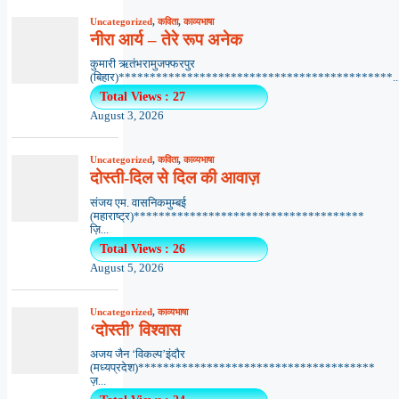
Uncategorized
,
कविता
,
काव्यभाषा
नीरा आर्य – तेरे रूप अनेक
कुमारी ऋतंभरामुजफ्फरपुर
(बिहार)********************************************..
Total Views : 27
August 3, 2026
Uncategorized
,
कविता
,
काव्यभाषा
दोस्ती-दिल से दिल की आवाज़
संजय एम. वासनिकमुम्बई
(महाराष्ट्र)*************************************
ज़ि...
Total Views : 26
August 5, 2026
Uncategorized
,
काव्यभाषा
‘दोस्ती’ विश्वास
अजय जैन ‘विकल्प’इंदौर
(मध्यप्रदेश)**************************************
ज़...