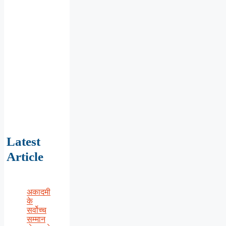
Latest
Article
अकादमी
के
सर्वोच्च
सम्मान