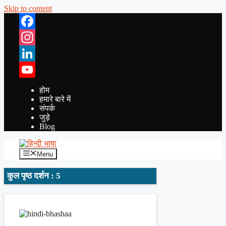
Skip to content
Facebook
Instagram
LinkedIn
YouTube
होम
हमारे बारे में
संपर्क
जुड़े
Blog
Menu
कुल पृष्ठ दर्शन : 5