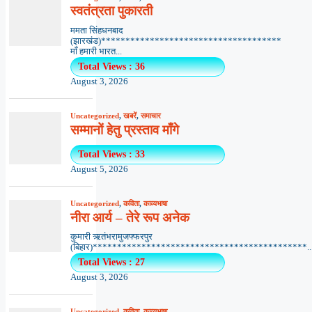
स्वतंत्रता पुकारती
ममता सिंहधनबाद
(झारखंड)*************************************
माँ हमारी भारत...
Total Views : 36
August 3, 2026
Uncategorized
,
खबरें
,
समाचार
सम्मानों हेतु प्रस्ताव माँगे
Total Views : 33
August 5, 2026
Uncategorized
,
कविता
,
काव्यभाषा
नीरा आर्य – तेरे रूप अनेक
कुमारी ऋतंभरामुजफ्फरपुर
(बिहार)********************************************..
Total Views : 27
August 3, 2026
Uncategorized
,
कविता
,
काव्यभाषा