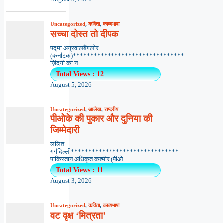
Uncategorized
,
कविता
,
काव्यभाषा
सच्चा दोस्त तो दीपक
पद्मा अग्रवालबैंगलोर
(कर्नाटक)********************************
ज़िंदगी का न...
Total Views : 12
August 5, 2026
Uncategorized
,
आलेख
,
राष्ट्रीय
पीओके की पुकार और दुनिया की
जिम्मेदारी
ललित
गर्गदिल्ली*******************************
पाकिस्तान अधिकृत कश्मीर (पीओ...
Total Views : 11
August 3, 2026
Uncategorized
,
कविता
,
काव्यभाषा
वट वृक्ष ‘मित्रता’