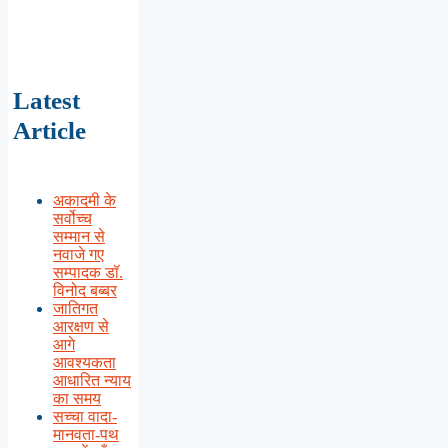
Latest
Article
अकादमी के
सर्वोच्च
सम्मान से
नवाजे गए
सम्पादक डॉ.
विनोद बब्बर
जातिगत
आरक्षण से
आगे
आवश्यकता
आधारित न्याय
का समय
सच्चा वादा-
मानवता-पथ