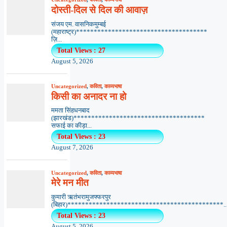
दोस्ती-दिल से दिल की आवाज़
संजय एम. वासनिकमुम्बई
(महाराष्ट्र)*************************************
ज़ि...
Total Views : 27
August 5, 2026
Uncategorized
,
कविता
,
काव्यभाषा
किसी का अनादर ना हो
ममता सिंहधनबाद
(झारखंड)*************************************
सफाई का कीड़ा...
Total Views : 23
August 7, 2026
Uncategorized
,
कविता
,
काव्यभाषा
मेरे मन मीत
कुमारी ऋतंभरामुजफ्फरपुर
(बिहार)********************************************..
Total Views : 23
August 5, 2026