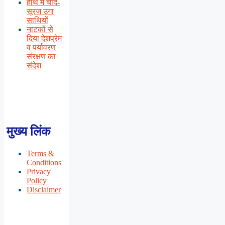
हाथ में चाँद-
सूरज उगा
साथियों
नाटकों से
दिया देशप्रेम
व पर्यावरण
संरक्षण का
संदेश
मुख्य लिंक
Terms &
Conditions
Privacy
Policy
Disclaimer