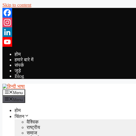
Skip to content
Facebook
Instagram
LinkedIn
YouTube
होम
हमारे बारे में
संपर्क
जुड़े
Blog
Menu
Menu
होम
चिंतन
वैश्विक
राष्ट्रीय
समाज