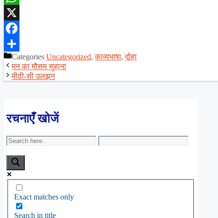
WhatsApp
X
Facebook
Categories
Uncategorized
,
काव्यभाषा
,
दोहा
Share
मन का मौसम सुहाना
मीठी-सी उलझन
रचनाएँ खोजें
Exact matches only
Search in title