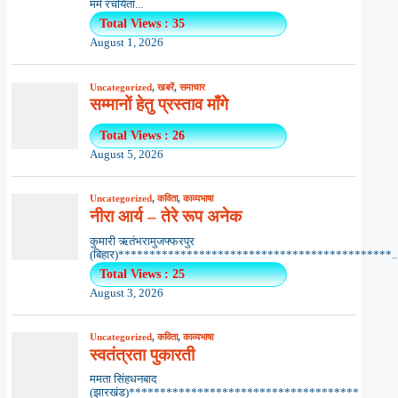
मर्म रचयिता...
Total Views : 35
August 1, 2026
Uncategorized
,
खबरें
,
समाचार
सम्मानों हेतु प्रस्ताव माँगे
Total Views : 26
August 5, 2026
Uncategorized
,
कविता
,
काव्यभाषा
नीरा आर्य – तेरे रूप अनेक
कुमारी ऋतंभरामुजफ्फरपुर
(बिहार)********************************************..
Total Views : 25
August 3, 2026
Uncategorized
,
कविता
,
काव्यभाषा
स्वतंत्रता पुकारती
ममता सिंहधनबाद
(झारखंड)*************************************