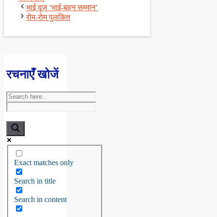
भाई दूज ‘भाई-बहन सम्मान’
रोम-रोम पुलकित
रचनाएँ खोजें
Exact matches only
Search in title
Search in content