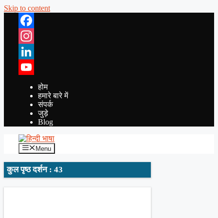
Skip to content
Facebook
Instagram
LinkedIn
YouTube
होम
हमारे बारे में
संपर्क
जुड़े
Blog
Menu
कुल पृष्ठ दर्शन : 43