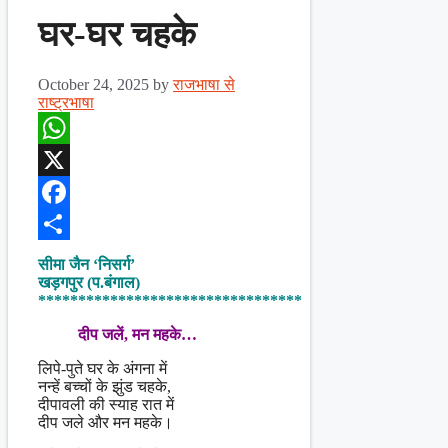
घर-घर चहके
October 24, 2025
by
राजभाषा से
राष्ट्रभाषा
WhatsApp
X
Facebook
Share
सीमा जैन ‘निसर्ग’
खड़गपुर (प.बंगाल)
*********************************
दीप जलें, मन महके…
लिपे-पुते घर के अंगना में
नन्हें बच्चों के झुंड चहके,
दीपावली की स्याह रात में
दीप जले और मन महके।