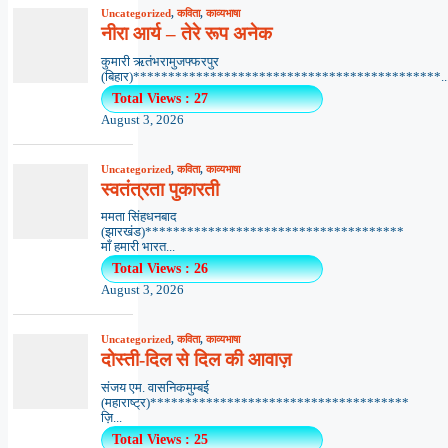
Uncategorized
,
कविता
,
काव्यभाषा
नीरा आर्य – तेरे रूप अनेक
कुमारी ऋतंभरामुजफ्फरपुर
(बिहार)********************************************..
Total Views : 27
August 3, 2026
Uncategorized
,
कविता
,
काव्यभाषा
स्वतंत्रता पुकारती
ममता सिंहधनबाद
(झारखंड)*************************************
माँ हमारी भारत...
Total Views : 26
August 3, 2026
Uncategorized
,
कविता
,
काव्यभाषा
दोस्ती-दिल से दिल की आवाज़
संजय एम. वासनिकमुम्बई
(महाराष्ट्र)*************************************
ज़ि...
Total Views : 25