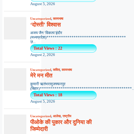
August 5, 2026
Uncategorized
,
काव्यभाषा
‘दोस्ती’ विश्वास
अजय जैन ‘विकल्प’इंदौर
(मध्यप्रदेश)**************************************
ज़...
Total Views : 22
August 2, 2026
Uncategorized
,
कविता
,
काव्यभाषा
मेरे मन मीत
कुमारी ऋतंभरामुजफ्फरपुर
(बिहार)********************************************..
Total Views : 18
August 5, 2026
Uncategorized
,
आलेख
,
राष्ट्रीय
पीओके की पुकार और दुनिया की
जिम्मेदारी