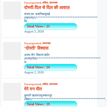
Uncategorized
,
कविता
,
काव्यभाषा
दोस्ती-दिल से दिल की आवाज़
संजय एम. वासनिकमुम्बई
(महाराष्ट्र)*************************************
ज़ि...
Total Views : 25
August 5, 2026
Uncategorized
,
काव्यभाषा
‘दोस्ती’ विश्वास
अजय जैन ‘विकल्प’इंदौर
(मध्यप्रदेश)**************************************
ज़...
Total Views : 24
August 2, 2026
Uncategorized
,
कविता
,
काव्यभाषा
मेरे मन मीत
कुमारी ऋतंभरामुजफ्फरपुर
(बिहार)********************************************..
Total Views : 19