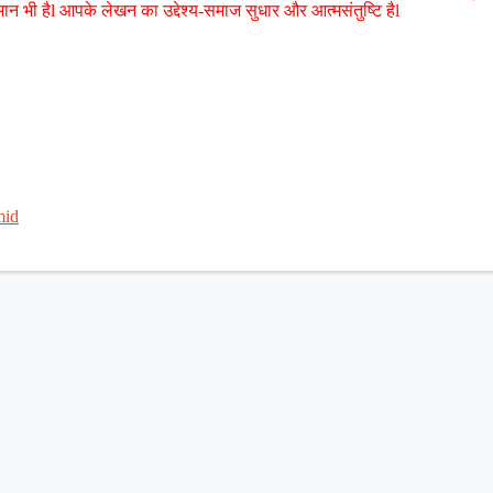
मान भी हैl आपके लेखन का उद्देश्य-समाज सुधार और आत्मसंतुष्टि हैl
mid