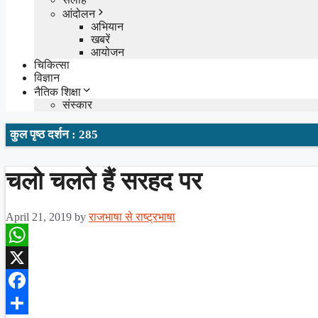
आंदोलन
अभियान
खबरें
आयोजन
चिकित्सा
विज्ञान
नैतिक शिक्षा
संस्कार
कुल पृष्ठ दर्शन : 285
चलो चलते हैं सरहद पर
April 21, 2019
by
राजभाषा से राष्ट्रभाषा
WhatsApp
X
Facebook