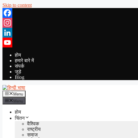
Skip to content
Facebook
Instagram
LinkedIn
YouTube
होम
हमारे बारे में
संपर्क
जुड़े
Blog
Menu
Menu
होम
चिंतन
वैश्विक
राष्ट्रीय
समाज