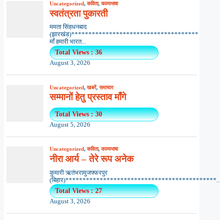
Uncategorized
,
कविता
,
काव्यभाषा
स्वतंत्रता पुकारती
ममता सिंहधनबाद
(झारखंड)*************************************
माँ हमारी भारत...
Total Views : 36
August 3, 2026
Uncategorized
,
खबरें
,
समाचार
सम्मानों हेतु प्रस्ताव माँगे
Total Views : 30
August 5, 2026
Uncategorized
,
कविता
,
काव्यभाषा
नीरा आर्य – तेरे रूप अनेक
कुमारी ऋतंभरामुजफ्फरपुर
(बिहार)********************************************..
Total Views : 27
August 3, 2026