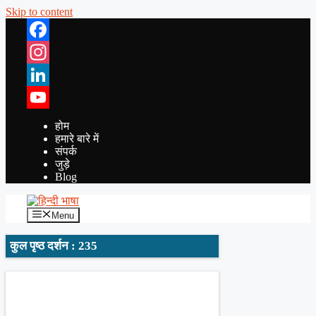
Skip to content
Facebook
Instagram
LinkedIn
YouTube
होम
हमारे बारे में
संपर्क
जुड़े
Blog
Menu
कुल पृष्ठ दर्शन : 235