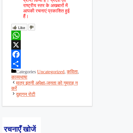
प्राप्त किया है। प्रदेश एवं
राष्ट्रीय स्तर के अखबारों में
आपकी रचनाएं प्रकाशित हुई
हैं।
Like
WhatsApp
X
Facebook
Categories
Uncategorized
,
कविता
,
Share
काव्यभाषा
मात्र इतनी अपेक्षा-जनता को गुमराह न
करें
दुहागन रोटी
रचनाएँ खोजें