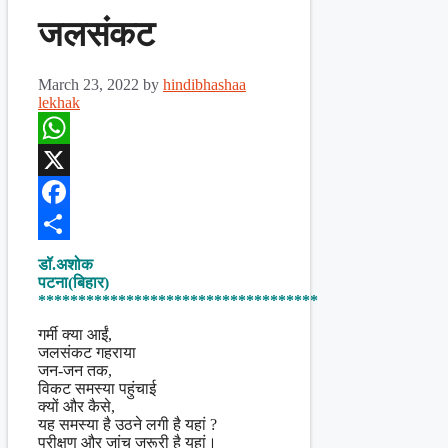
जलसंकट
March 23, 2022
by
hindibhashaa
lekhak
WhatsApp
X
Facebook
Share
डॉ.अशोक
पटना(बिहार)
***********************************
गर्मी क्या आईं,
जलसंकट गहराया
जन-जन तक,
विकट समस्या पहुंचाई
क्यों और कैसे,
यह समस्या है उठने लगी है यहां ?
परीक्षण और जांच जरूरी है यहां।