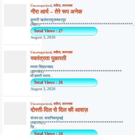
Uncategorized
,
कविता
,
काव्यभाषा
नीरा आर्य – तेरे रूप अनेक
कुमारी ऋतंभरामुजफ्फरपुर
(बिहार)********************************************..
Total Views : 27
August 3, 2026
Uncategorized
,
कविता
,
काव्यभाषा
स्वतंत्रता पुकारती
ममता सिंहधनबाद
(झारखंड)*************************************
माँ हमारी भारत...
Total Views : 26
August 3, 2026
Uncategorized
,
कविता
,
काव्यभाषा
दोस्ती-दिल से दिल की आवाज़
संजय एम. वासनिकमुम्बई
(महाराष्ट्र)*************************************
ज़ि...
Total Views : 24