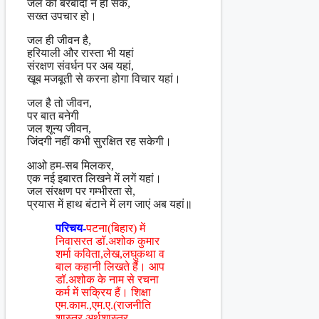
जल की बरबादी न हो सके,
सख्त उपचार हो।
जल ही जीवन है,
हरियाली और रास्ता भी यहां
संरक्षण संवर्धन पर अब यहां,
खूब मजबूती से करना होगा विचार यहां।
जल है तो जीवन,
पर बात बनेगी
जल शून्य जीवन,
जिंदगी नहीं कभी सुरक्षित रह सकेगी।
आओ हम-सब मिलकर,
एक नई इबारत लिखने में लगें यहां।
जल संरक्षण पर गम्भीरता से,
प्रयास में हाथ बंटाने में लग जाएं अब यहां॥
परिचय-
पटना(बिहार) में
निवासरत डॉ.अशोक कुमार
शर्मा कविता,लेख,लघुकथा व
बाल कहानी लिखते हैं। आप
डॉ.अशोक के नाम से रचना
कर्म में सक्रिय हैं। शिक्षा
एम.काम.,एम.ए.(राजनीति
शास्त्र,अर्थशास्त्र,