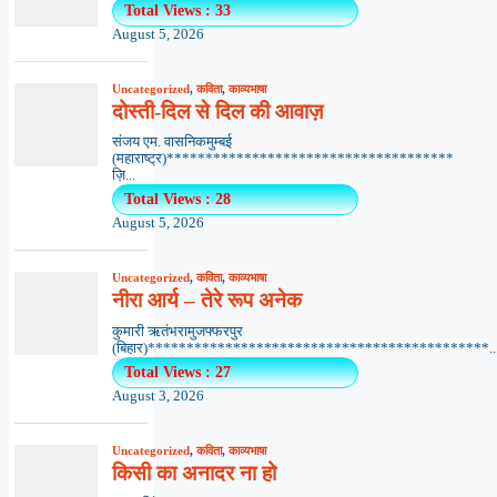
Total Views : 33
August 5, 2026
Uncategorized
,
कविता
,
काव्यभाषा
दोस्ती-दिल से दिल की आवाज़
संजय एम. वासनिकमुम्बई
(महाराष्ट्र)*************************************
ज़ि...
Total Views : 28
August 5, 2026
Uncategorized
,
कविता
,
काव्यभाषा
नीरा आर्य – तेरे रूप अनेक
कुमारी ऋतंभरामुजफ्फरपुर
(बिहार)********************************************..
Total Views : 27
August 3, 2026
Uncategorized
,
कविता
,
काव्यभाषा
किसी का अनादर ना हो