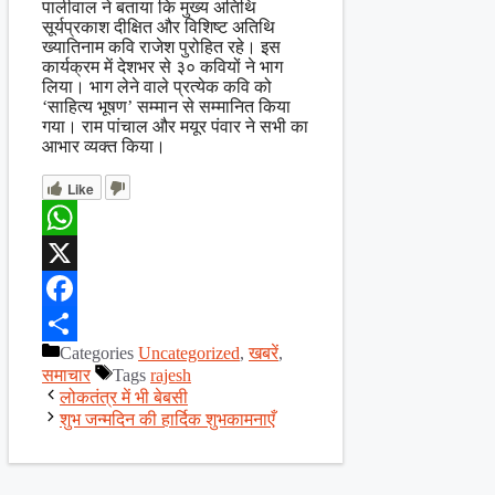
पालीवाल ने बताया कि मुख्य अतिथि
सूर्यप्रकाश दीक्षित और विशिष्ट अतिथि
ख्यातिनाम कवि राजेश पुरोहित रहे। इस
कार्यक्रम में देशभर से ३० कवियों ने भाग
लिया। भाग लेने वाले प्रत्येक कवि को
‘साहित्य भूषण’ सम्मान से सम्मानित किया
गया। राम पांचाल और मयूर पंवार ने सभी का
आभार व्यक्त किया।
Like
WhatsApp
X
Facebook
Categories
Uncategorized
,
खबरें
,
Share
समाचार
Tags
rajesh
लोकतंत्र में भी बेबसी
शुभ जन्मदिन की हार्दिक शुभकामनाएँ