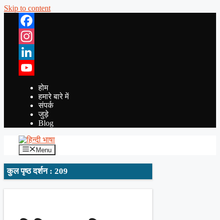
Skip to content
Facebook
Instagram
LinkedIn
YouTube
होम
हमारे बारे में
संपर्क
जुड़े
Blog
Menu
कुल पृष्ठ दर्शन : 209