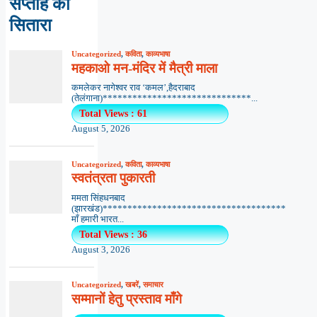
सप्ताह का
सितारा
Uncategorized
,
कविता
,
काव्यभाषा
महकाओ मन-मंदिर में मैत्री माला
कमलेकर नागेश्वर राव ‘कमल’,हैदराबाद
(तेलंगाना)******************************...
Total Views : 61
August 5, 2026
Uncategorized
,
कविता
,
काव्यभाषा
स्वतंत्रता पुकारती
ममता सिंहधनबाद
(झारखंड)*************************************
माँ हमारी भारत...
Total Views : 36
August 3, 2026
Uncategorized
,
खबरें
,
समाचार
सम्मानों हेतु प्रस्ताव माँगे