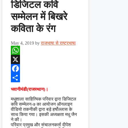
डिजिटल कवि
सम्मेलन में बिखरे
कविता के रंग
May 4, 2019
by
राजभाषा से राष्ट्रभाषा
WhatsApp
X
Facebook
Share
भवानीमंडी(राजस्थान)।
मधुशाला साहित्यिक परिवार द्वारा डिजिटल
कवि सम्मेलन-७ का आयोजन ऑनलाइन
वीडियो तकनीकी द्वारा बड़े हर्षोल्लास के
साथ किया गया। इसकी अध्यक्षता मधु जैन
ने की।
परिवार प्रमुख और संचालनकर्ता दीपेश