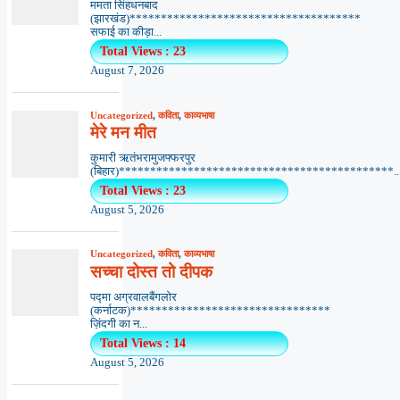
ममता सिंहधनबाद
(झारखंड)*************************************
सफाई का कीड़ा...
Total Views : 23
August 7, 2026
Uncategorized
,
कविता
,
काव्यभाषा
मेरे मन मीत
कुमारी ऋतंभरामुजफ्फरपुर
(बिहार)********************************************..
Total Views : 23
August 5, 2026
Uncategorized
,
कविता
,
काव्यभाषा
सच्चा दोस्त तो दीपक
पद्मा अग्रवालबैंगलोर
(कर्नाटक)********************************
ज़िंदगी का न...
Total Views : 14
August 5, 2026