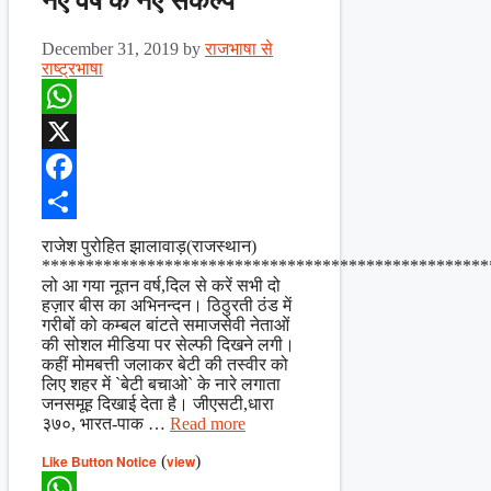
नए वर्ष के नए संकल्प
December 31, 2019
by
राजभाषा से
राष्ट्रभाषा
WhatsApp
X
Facebook
Share
राजेश पुरोहित झालावाड़(राजस्थान)
***************************************************
लो आ गया नूतन वर्ष,दिल से करें सभी दो
हज़ार बीस का अभिनन्दन। ठिठुरती ठंड में
गरीबों को कम्बल बांटते समाजसेवी नेताओं
की सोशल मीडिया पर सेल्फी दिखने लगी।
कहीं मोमबत्ती जलाकर बेटी की तस्वीर को
लिए शहर में `बेटी बचाओ` के नारे लगाता
जनसमूह दिखाई देता है। जीएसटी,धारा
३७०, भारत-पाक …
Read more
Like Button Notice
(
view
)