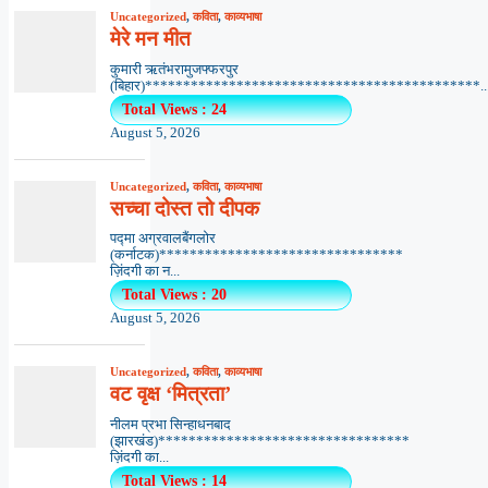
Uncategorized
,
कविता
,
काव्यभाषा
मेरे मन मीत
कुमारी ऋतंभरामुजफ्फरपुर
(बिहार)********************************************..
Total Views : 24
August 5, 2026
Uncategorized
,
कविता
,
काव्यभाषा
सच्चा दोस्त तो दीपक
पद्मा अग्रवालबैंगलोर
(कर्नाटक)********************************
ज़िंदगी का न...
Total Views : 20
August 5, 2026
Uncategorized
,
कविता
,
काव्यभाषा
वट वृक्ष ‘मित्रता’
नीलम प्रभा सिन्हाधनबाद
(झारखंड)*********************************
ज़िंदगी का...
Total Views : 14