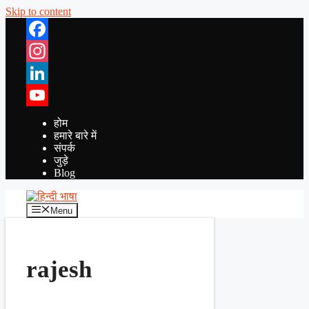
Skip to content
Facebook
Instagram
LinkedIn
YouTube
होम
हमारे बारे में
संपर्क
जुड़े
Blog
Menu
rajesh