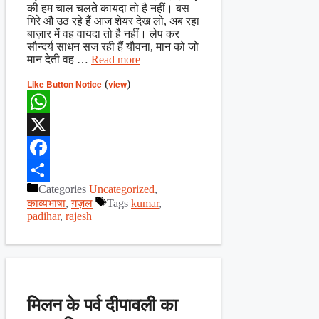
की हम चाल चलते कायदा तो है नहीं। बस
गिरे औ उठ रहे हैं आज शेयर देख लो, अब रहा
बाज़ार में वह वायदा तो है नहीं। लेप कर
सौन्दर्य साधन सज रही हैं यौवना, मान को जो
मान देती वह …
Read more
Like Button Notice
(
view
)
WhatsApp
X
Facebook
Categories
Uncategorized
,
Share
काव्यभाषा
,
ग़ज़ल
Tags
kumar
,
padihar
,
rajesh
मिलन के पर्व दीपावली का