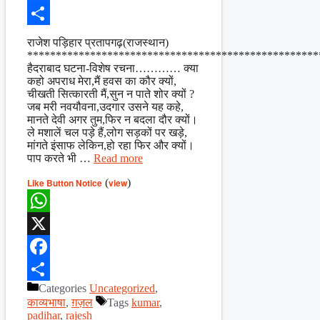
Facebook
Share
राजेश पड़िहार प्रतापगढ़(राजस्थान)
***************************************************
हैदराबाद घटना-विशेष रचना………… क्या
कहो अपराध मेरा,मैं हवस का कौर क्यों,
चीखती सित्कारती मैं,सुन न पाते शोर क्यों ?
जब मरी नवयौवना,उदगार उसने यह कहे,
मानते देवी अगर तुम,फिर न बदला दौर क्यों।
ले मशालें चल पड़े हैं,लोग सड़कों पर खड़े,
मांगते इंसाफ लेकिन,हो रहा फिर और क्यों।
पाप करते भी …
Read more
Like Button Notice
(
view
)
WhatsApp
X
Facebook
Categories
Uncategorized
,
Share
काव्यभाषा
,
ग़ज़ल
Tags
kumar
,
padihar
,
rajesh