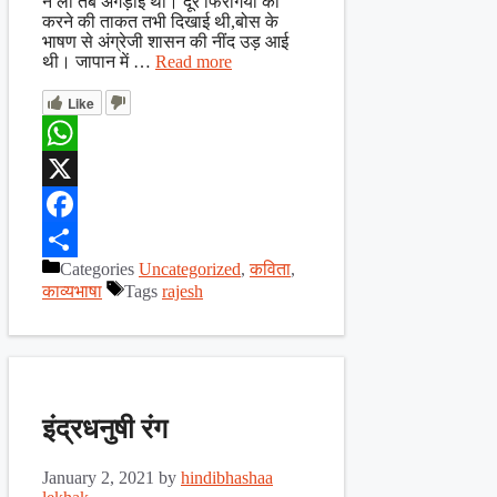
ने ली तब अंगड़ाई थी। दूर फिरंगियों को
करने की ताकत तभी दिखाई थी,बोस के
भाषण से अंग्रेजी शासन की नींद उड़ आई
थी। जापान में …
Read more
Like
WhatsApp
X
Facebook
Categories
Uncategorized
,
कविता
,
Share
काव्यभाषा
Tags
rajesh
इंद्रधनुषी रंग
January 2, 2021
by
hindibhashaa