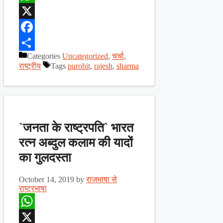
WhatsApp
X
Facebook
Categories
Uncategorized
,
चर्चा
,
Share
राष्ट्रीय
Tags
purohit
,
rajesh
,
sharma
`जनता के राष्ट्रपति` भारत
रत्न अब्दुल कलाम की यादों
का गुलदस्ता
October 14, 2019
by
राजभाषा से
राष्ट्रभाषा
WhatsApp