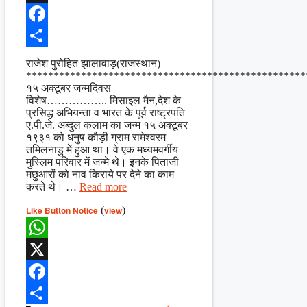
X
Facebook
Share
राजेश पुरोहित झालावाड़(राजस्थान)
***************************************************
१५ अक्टूबर जन्मदिवस
विशेष…………….. मिसाइल मैन,देश के
प्रसिद्ध अभियन्ता व भारत के पूर्व राष्ट्रपति
ए.पी.जे. अब्दुल कलाम का जन्म १५ अक्टूबर
१९३१ को धनुष कौड़ी ग्राम रामेश्वरम
तमिलनाडु में हुआ था। वे एक मध्यमवर्गीय
मुस्लिम परिवार में जन्मे थे। इनके पिताजी
मछुआरों को नाव किराये पर देने का काम
करते थे। …
Read more
Like Button Notice
(
view
)
WhatsApp
X
Facebook