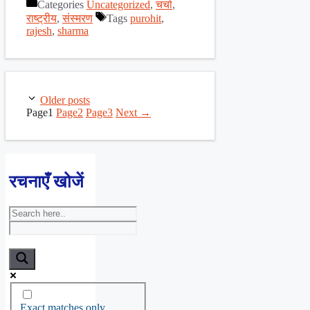
Categories
Uncategorized
,
चर्चा
,
Share
राष्ट्रीय
,
संस्मरण
Tags
purohit
,
rajesh
,
sharma
Older posts
Page
1
Page
2
Page
3
Next
→
रचनाएँ खोजें
Exact matches only