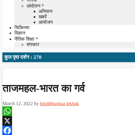
आंदोलन
अभियान
खबरें
आयोजन
चिकित्सा
विज्ञान
नैतिक शिक्षा
संस्कार
कुल पृष्ठ दर्शन : 270
ताजमहल-भारत का गर्व
March 12, 2022
by
hindibhashaa lekhak
WhatsApp
X