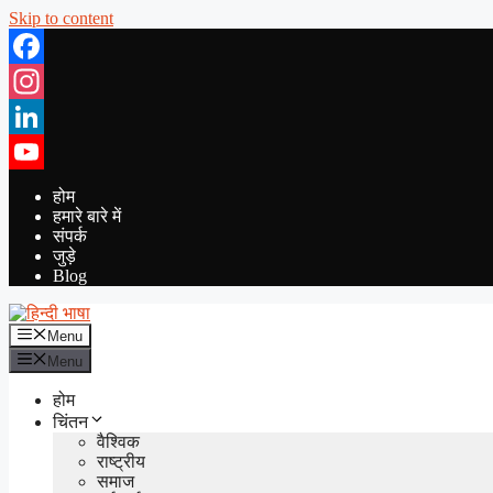
Skip to content
Facebook
Instagram
LinkedIn
YouTube
होम
हमारे बारे में
संपर्क
जुड़े
Blog
Menu
Menu
होम
चिंतन
वैश्विक
राष्ट्रीय
समाज