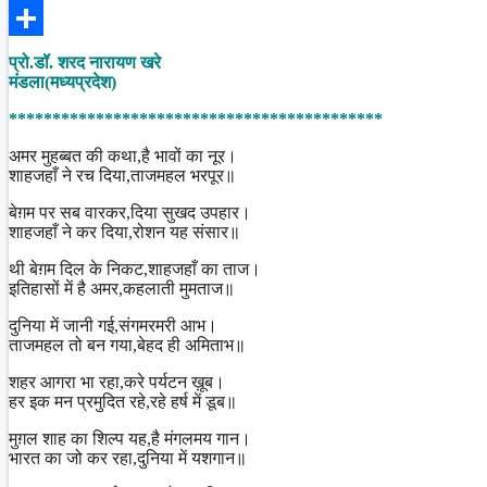
Facebook
Share
प्रो.डॉ. शरद नारायण खरे
मंडला(मध्यप्रदेश)
*******************************************
अमर मुहब्बत की कथा,है भावों का नूर।
शाहजहाँ ने रच दिया,ताजमहल भरपूर॥
बेग़म पर सब वारकर,दिया सुखद उपहार।
शाहजहाँ ने कर दिया,रोशन यह संसार॥
थी बेग़म दिल के निकट,शाहजहाँ का ताज।
इतिहासों में है अमर,कहलाती मुमताज॥
दुनिया में जानी गई,संगमरमरी आभ।
ताजमहल तो बन गया,बेहद ही अमिताभ॥
शहर आगरा भा रहा,करे पर्यटन ख़ूब।
हर इक मन प्रमुदित रहे,रहे हर्ष में डूब॥
मुग़ल शाह का शिल्प यह,है मंगलमय गान।
भारत का जो कर रहा,दुनिया में यशगान॥