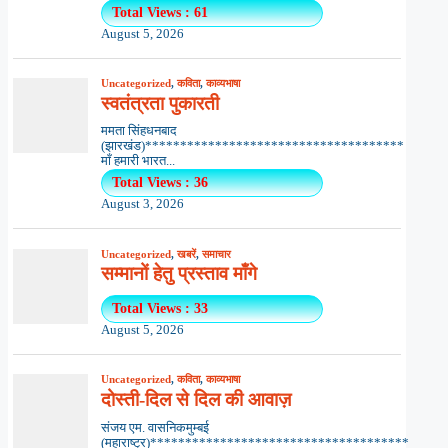
Total Views : 61
August 5, 2026
Uncategorized
,
कविता
,
काव्यभाषा
स्वतंत्रता पुकारती
ममता सिंहधनबाद
(झारखंड)*************************************
माँ हमारी भारत...
Total Views : 36
August 3, 2026
Uncategorized
,
खबरें
,
समाचार
सम्मानों हेतु प्रस्ताव माँगे
Total Views : 33
August 5, 2026
Uncategorized
,
कविता
,
काव्यभाषा
दोस्ती-दिल से दिल की आवाज़
संजय एम. वासनिकमुम्बई
(महाराष्ट्र)*************************************