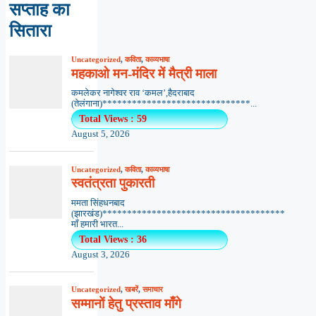
सप्ताह का
सितारा
Uncategorized
,
कविता
,
काव्यभाषा
महकाओ मन-मंदिर में मैत्री माला
कमलेकर नागेश्वर राव ‘कमल’,हैदराबाद
(तेलंगाना)******************************...
Total Views : 59
August 5, 2026
Uncategorized
,
कविता
,
काव्यभाषा
स्वतंत्रता पुकारती
ममता सिंहधनबाद
(झारखंड)*************************************
माँ हमारी भारत...
Total Views : 36
August 3, 2026
Uncategorized
,
खबरें
,
समाचार
सम्मानों हेतु प्रस्ताव माँगे