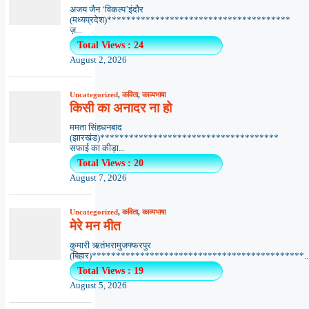
अजय जैन ‘विकल्प’इंदौर
(मध्यप्रदेश)**************************************
ज़...
Total Views : 24
August 2, 2026
Uncategorized
,
कविता
,
काव्यभाषा
किसी का अनादर ना हो
ममता सिंहधनबाद
(झारखंड)*************************************
सफाई का कीड़ा...
Total Views : 20
August 7, 2026
Uncategorized
,
कविता
,
काव्यभाषा
मेरे मन मीत
कुमारी ऋतंभरामुजफ्फरपुर
(बिहार)********************************************..
Total Views : 19
August 5, 2026