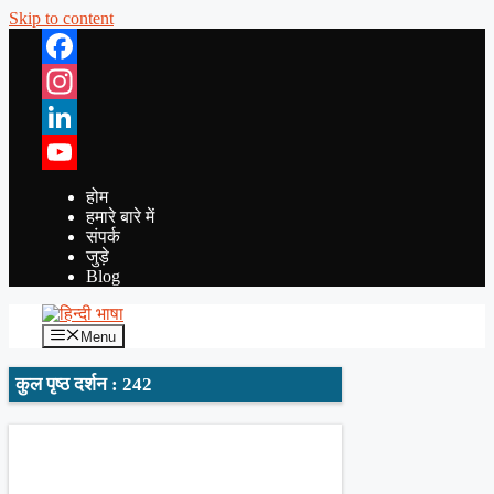
Skip to content
Facebook
Instagram
LinkedIn
YouTube
होम
हमारे बारे में
संपर्क
जुड़े
Blog
Menu
कुल पृष्ठ दर्शन : 242