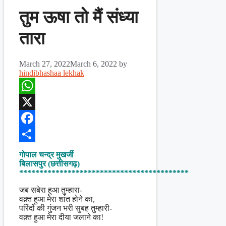
तुम ऊषा तो मैं संध्या
तारा
March 27, 2022
March 6, 2022
by
hindibhashaa lekhak
WhatsApp
X
Facebook
Share
गोपाल चन्द्र मुखर्जी
बिलासपुर (छत्तीसगढ़)
******************************************
जब सबेरा हुआ तुम्हारा-
वक़्त हुआ मेरा शांत होने का,
परिंदों की गुंजन भरी सुबह तुम्हारी-
वक़्त हुआ मेरा दीया जलाने का!