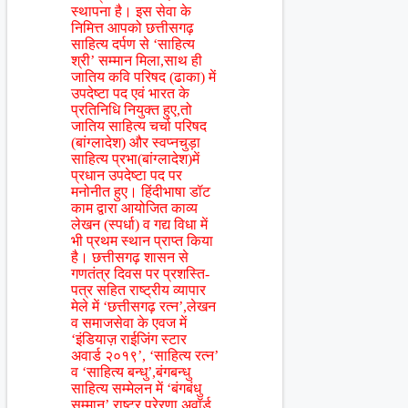
स्थापना है। इस सेवा के
निमित्त आपको छत्तीसगढ़
साहित्य दर्पण से ‘साहित्य
श्री’ सम्मान मिला,साथ ही
जातिय कवि परिषद (ढाका) में
उपदेष्टा पद एवं भारत के
प्रतिनिधि नियुक्त हुए,तो
जातिय साहित्य चर्चा परिषद
(बांग्लादेश) और स्वप्नचुड़ा
साहित्य प्रभा(बांग्लादेश)में
प्रधान उपदेष्टा पद पर
मनोनीत हुए। हिंदीभाषा डॉट
काम द्वारा आयोजित काव्य
लेखन (स्पर्धा) व गद्य विधा में
भी प्रथम स्थान प्राप्त किया
है। छत्तीसगढ़ शासन से
गणतंत्र दिवस पर प्रशस्ति-
पत्र सहित राष्ट्रीय व्यापार
मेले में ‘छत्तीसगढ़ रत्न’,लेखन
व समाजसेवा के एवज में
‘इंडियाज़ राईजिंग स्टार
अवार्ड २०१९’, ‘साहित्य रत्न’
व ‘साहित्य बन्धु’,बंगबन्धु
साहित्य सम्मेलन में ‘बंगबंधु
सम्मान’,राष्ट्र प्रेरणा अवॉर्ड