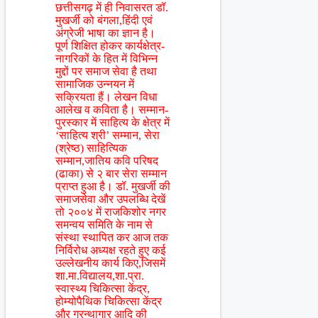
छत्तीसगढ़ में ही निवासरत डॉ.
मुखर्जी को बंगला,हिंदी एवं
अंग्रेजी भाषा का ज्ञान है।
पूर्ण शिक्षित होकर कार्यक्षेत्र-
नागरिकों के हित में विभिन्न
मुद्दों पर समाज सेवा है तथा
सामाजिक उन्नयन में
सक्रियता हैं। लेखन विधा
आलेख व कविता है। सम्मान-
पुरस्कार में साहित्य के क्षेत्र में
‘साहित्य श्री’ सम्मान, सेरा
(श्रेष्ठ) साहित्यिक
सम्मान,जातिय कवि परिषद
(ढाका) से २ बार सेरा सम्मान
प्राप्त हुआ है। डॉ. मुखर्जी की
समाजसेवा और उपलब्धि देखें
तो २००४ में राजकिशोर नगर
समन्वय समिति के नाम से
संस्था स्थापित कर आज तक
निर्विरोध अध्यक्ष रहते हुए कई
उल्लेखनीय कार्य किए,जिसमें
शा.मा.विद्यालय,शा.प्रा.
स्वास्थ्य चिकित्सा केंद्र,
होम्योपैथिक चिकित्सा केंद्र
और ग्रन्थागार आदि की