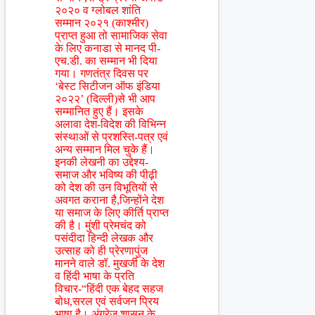
२०२० व ग्लोबल शांति
सम्मान २०२१ (काश्मीर)
प्राप्त हुआ तो सामाजिक सेवा
के लिए कनाडा से मानद पी-
एच.डी. का सम्मान भी दिया
गया। गणतंत्र दिवस पर
‘बेस्ट सिटीजन ऑफ इंडिया
२०२२’ (दिल्ली)से भी आप
सम्मानित हुए हैं। इसके
अलावा देश-विदेश की विभिन्न
संस्थाओं से प्रशस्ति-पत्र एवं
अन्य सम्मान मिल चुके हैं।
इनकी लेखनी का उद्देश्य-
समाज और भविष्य की पीढ़ी
को देश की उन विभूतियों से
अवगत कराना है,जिन्होंने देश
या समाज के लिए कीर्ति प्राप्त
की है। मुंशी प्रेमचंद को
पसंदीदा हिन्दी लेखक और
उत्साह को ही प्रेरणापुंज
मानने वाले डॉ. मुखर्जी के देश
व हिंदी भाषा के प्रति
विचार-“हिंदी एक बेहद सहज
बोध,सरल एवं सर्वजन प्रिय
भाषा है। अंग्रेज शासन के