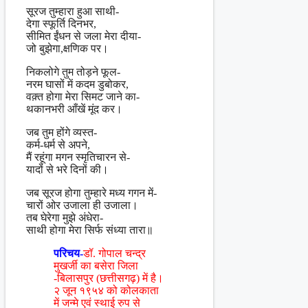
सूरज तुम्हारा हुआ साथी-
देगा स्फूर्ति दिनभर,
सीमित ईंधन से जला मेरा दीया-
जो बुझेगा,क्षणिक पर।
निकलोगे तुम तोड़ने फूल-
नरम घासों में कदम डुबोकर,
वक़्त होगा मेरा सिमट जाने का-
थकानभरी आँखें मूंद कर।
जब तुम होंगे व्यस्त-
कर्म-धर्म से अपने,
मैं रहूंगा मगन स्मृतिचारन से-
यादों से भरे दिनों की।
जब सूरज होगा तुम्हारे मध्य गगन में-
चारों ओर उजाला ही उजाला।
तब घेरेगा मुझे अंधेरा-
साथी होगा मेरा सिर्फ संध्या तारा॥
परिचय-
डॉ. गोपाल चन्द्र
मुखर्जी का बसेरा जिला
-बिलासपुर (छत्तीसगढ़) में है।
२ जून १९५४ को कोलकाता
में जन्मे एवं स्थाई रुप से