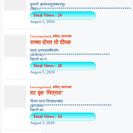
कुमारी ऋतंभरामुजफ्फरपुर
(बिहार)********************************************..
Total Views : 24
August 5, 2026
Uncategorized
,
कविता
,
काव्यभाषा
सच्चा दोस्त तो दीपक
पद्मा अग्रवालबैंगलोर
(कर्नाटक)********************************
ज़िंदगी का न...
Total Views : 20
August 5, 2026
Uncategorized
,
कविता
,
काव्यभाषा
वट वृक्ष ‘मित्रता’
नीलम प्रभा सिन्हाधनबाद
(झारखंड)*********************************
ज़िंदगी का...
Total Views : 14
August 5, 2026