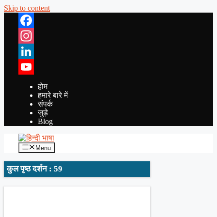
Skip to content
Facebook
Instagram
LinkedIn
YouTube
होम
हमारे बारे में
संपर्क
जुड़े
Blog
Menu
कुल पृष्ठ दर्शन : 59