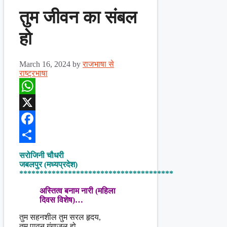
तुम जीवन का संबल
हो
March 16, 2024
by
राजभाषा से
राष्ट्रभाषा
WhatsApp
X
Facebook
Share
सरोजिनी चौधरी
जबलपुर (मध्यप्रदेश)
**************************************
अस्तित्व बनाम नारी (महिला
दिवस विशेष)…
तुम सहनशील तुम सरल हृदय,
तुम पावन गंगाजल हो